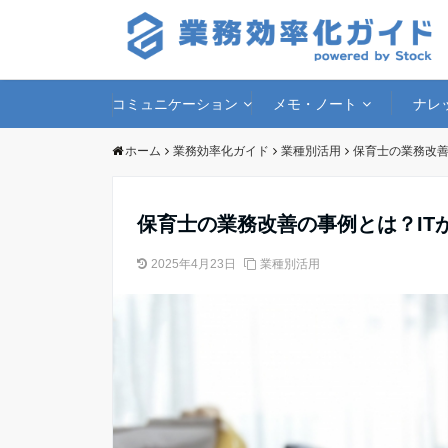
コミュニケーション
メモ・ノート
ナレ
ホーム
業務効率化ガイド
業種別活用
保育士の業務改善
保育士の業務改善の事例とは？IT
2025年4月23日
業種別活用