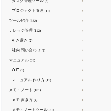
タスク管理ツール
(5)
プロジェクト管理
(11)
ツール紹介
(382)
ナレッジ管理
(112)
引き継ぎ
(2)
社内 問い合わせ
(2)
マニュアル
(55)
OJT
(1)
マニュアル 作り方
(11)
メモ・ノート
(101)
メモ 書き方
(4)
メモ・ノートツール
(31)