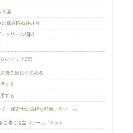
保育園
みの保育園石神井台
ピードリーム鶴間
園
のアイデア3選
との優先順位を決める
共有する
活用する
せて、保育士の負担を軽減するツール
管理に役立つツール「Stock」