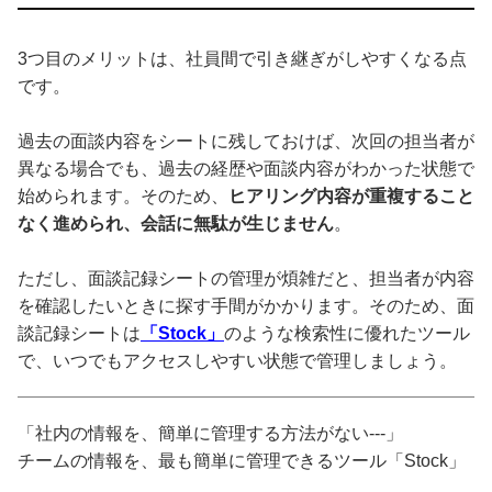
3つ目のメリットは、社員間で引き継ぎがしやすくなる点
です。
過去の面談内容をシートに残しておけば、次回の担当者が
異なる場合でも、過去の経歴や面談内容がわかった状態で
始められます。そのため、
ヒアリング内容が重複すること
なく進められ、会話に無駄が生じません
。
ただし、面談記録シートの管理が煩雑だと、担当者が内容
を確認したいときに探す手間がかかります。そのため、面
談記録シートは
「Stock」
のような検索性に優れたツール
で、いつでもアクセスしやすい状態で管理しましょう。
「社内の情報を、簡単に管理する方法がない---」
チームの情報を、最も簡単に管理できるツール「Stock」