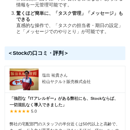
情報を一元管理可能です。
驚くほど簡単に、「タスク管理」「メッセージ」も
できる
直感的な操作で、「タスクの担当者・期日の設定」
と「メッセージでのやりとり」が可能です。
＜Stockの口コミ・評判＞
塩出 祐貴さん
松山ヤクルト販売株式会社
「強烈な『ITアレルギー』がある弊社にも、Stockならば、
一切混乱なく導入できました」
★★★★★
5.0
弊社の宅配部門のスタッフの半分近くは50代以上と高齢で、