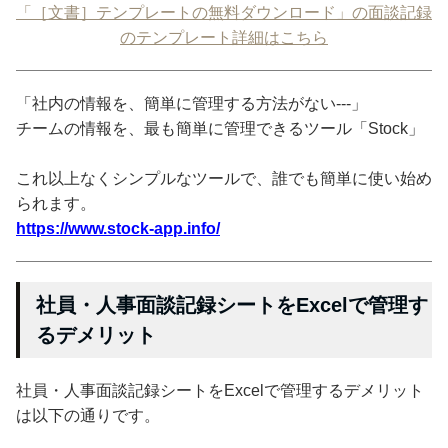
「［文書］テンプレートの無料ダウンロード」の面談記録
のテンプレート詳細はこちら
「社内の情報を、簡単に管理する方法がない---」
チームの情報を、最も簡単に管理できるツール「Stock」
これ以上なくシンプルなツールで、誰でも簡単に使い始め
られます。
https://www.stock-app.info/
社員・人事面談記録シートをExcelで管理す
るデメリット
社員・人事面談記録シートをExcelで管理するデメリット
は以下の通りです。