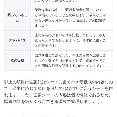
分かりやすく数値化します。
業務を進める中で、面談参加者が困っているこ
困っているこ
とや悩んでいることを記載します。成果が上が
と
らない原因が分かっている場合は、詳細に書き
ましょう。
上司からのアドバイスを記載しましょう。振り
アドバイス
返ったときでも分かるように、具体的に書くこ
とが重要です。
面談を通じて決定した、今後の目標を記載しま
次の目標
しょう。数字を用いるなどして、達成すべきこ
とが明確な目標を記載するのがポイントです。
以上の項目は面談記録シートに書くべき最低限の内容なの
で、必要に応じて項目を追加すれば自社に合うシートを作
れます。また、面談シートの内容は個人情報であるため、
閲覧制限を細かく設定できる環境で管理しましょう。