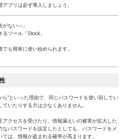
理アプリは必ず導入しましょう。
がない---」
ツール「Stock」
誰でも簡単に使い始められます。
性
だから”といった理由で、同じパスワードを使い回してい
していたりする方は少なくありません。
正アクセスを受けたり、情報漏えいの被害が拡大した
力なパスワードを設定したとしても、パスワードをメ
いては、情報が盗まれる確率が高まります。