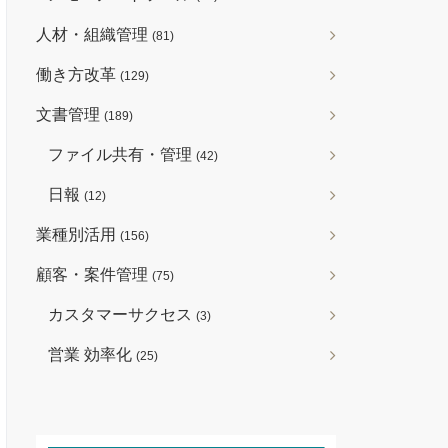
人材・組織管理
(81)
働き方改革
(129)
文書管理
(189)
ファイル共有・管理
(42)
日報
(12)
業種別活用
(156)
顧客・案件管理
(75)
カスタマーサクセス
(3)
営業 効率化
(25)