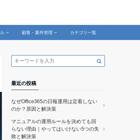
アル
顧客・案件管理
カテゴリ一覧
最近の投稿
なぜOffice365の日報運用は定着しない
のか？原因と解決策
マニュアルの運用ルールを決めても回
らない理由｜やってはいけない5つの失
敗と解決策