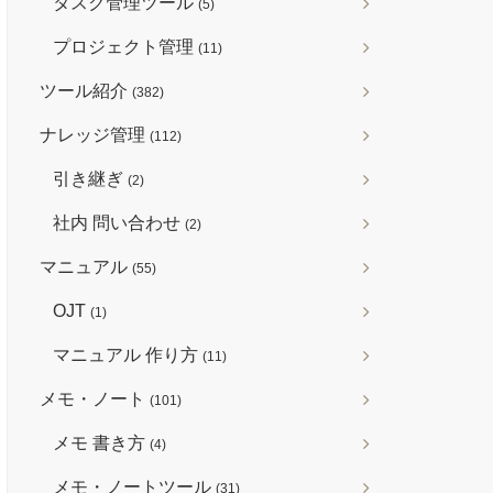
タスク管理ツール
(5)
プロジェクト管理
(11)
ツール紹介
(382)
ナレッジ管理
(112)
引き継ぎ
(2)
社内 問い合わせ
(2)
マニュアル
(55)
OJT
(1)
マニュアル 作り方
(11)
メモ・ノート
(101)
メモ 書き方
(4)
メモ・ノートツール
(31)