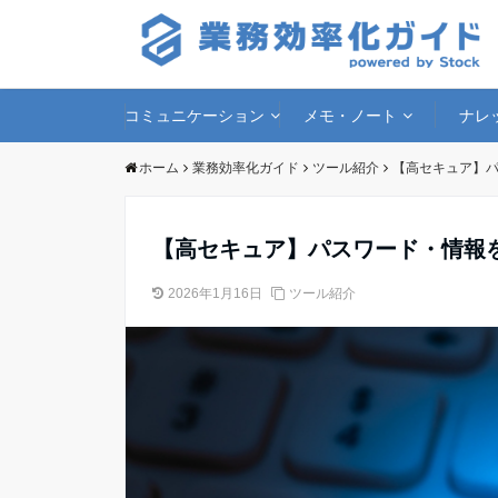
コミュニケーション
メモ・ノート
ナレ
ホーム
業務効率化ガイド
ツール紹介
【高セキュア】パ
【高セキュア】パスワード・情報
2026年1月16日
ツール紹介