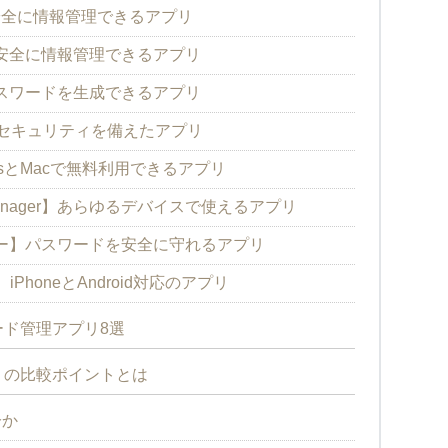
つ安全に情報管理できるアプリ
安全に情報管理できるアプリ
なパスワードを生成できるアプリ
y】高いセキュリティを備えたアプリ
ndowsとMacで無料利用できるアプリ
rd Manager】あらゆるデバイスで使えるアプリ
ー】パスワードを安全に守れるアプリ
ator】iPhoneとAndroid対応のアプリ
ド管理アプリ8選
リの比較ポイントとは
分か