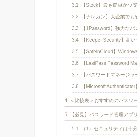
3.1
【Stock】最も簡単か
3.2
【ナレカン】大企業でも
3.3
【1Password】強力
3.4
【Keeper Securit
3.5
【SafeInCloud】Wi
3.6
【LastPass Passwo
3.7
【パスワードマネージャ
3.8
【Microsoft Authentic
4
＜比較表＞おすすめのパスワー
5
【必見】パスワード管理アプ
5.1
（1）セキュリティは十