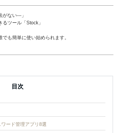
がない---」
ツール「Stock」
誰でも簡単に使い始められます。
目次
ワード管理アプリ8選