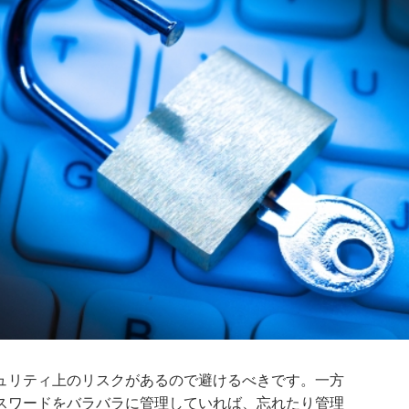
ュリティ上のリスクがあるので避けるべきです。一方
スワードをバラバラに管理していれば、忘れたり管理