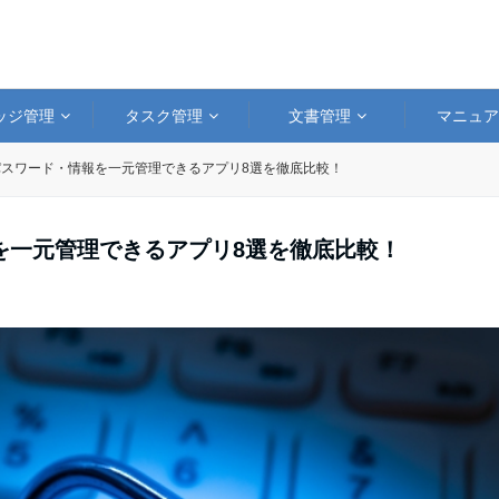
ッジ管理
タスク管理
文書管理
マニュ
スワード・情報を一元管理できるアプリ8選を徹底比較！
を一元管理できるアプリ8選を徹底比較！