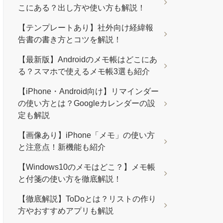
こにある？出し方や使い方も解説！
【テンプレートあり】社外向け経緯報
告書の書き方とコツを解説！
【最新版】Androidのメモ帳はどこにあ
る？スマホで使えるメモ帳3選も紹介
【iPhone・Android向け】リマインダー
の使い方とは？Googleカレンダーの設
定も解説
【画像あり】iPhone「メモ」の使い方
と注意点！新機能も紹介
【Windows10のメモはどこ？】メモ帳
と付箋の使い方を徹底解説！
【徹底解説】ToDoとは？リストの作り
方やおすすめアプリも解説