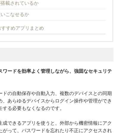
が搭載されているか
使いこなせるか
おすすめアプリまとめ
スワードを効率よく管理しながら、強固なセキュリテ
ードの自動保存や自動入力、複数のデバイスとの同期
め、あらゆるデバイスからログイン操作や管理ができ
モする必要もなくなるのです。
生成できるアプリを使うと、外部から機密情報にアク
たがって、パスワードを忘れたり不正にアクセスされ