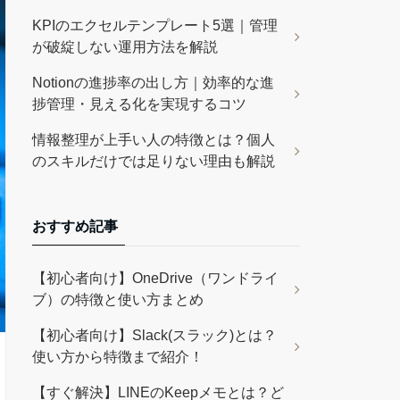
KPIのエクセルテンプレート5選｜管理
が破綻しない運用方法を解説
Notionの進捗率の出し方｜効率的な進
捗管理・見える化を実現するコツ
情報整理が上手い人の特徴とは？個人
のスキルだけでは足りない理由も解説
おすすめ記事
【初心者向け】OneDrive（ワンドライ
ブ）の特徴と使い方まとめ
【初心者向け】Slack(スラック)とは？
使い方から特徴まで紹介！
【すぐ解決】LINEのKeepメモとは？ど