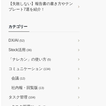
【失敗しない】報告書の書き方やテン
プレート7選を紹介！
カテゴリー
DX/AI
(52)
Stock活用
(36)
「ナレカン」の使い方
(5)
コミュニケーション
(134)
会議
(12)
社内報・回覧版
(13)
タスク管理
(104)