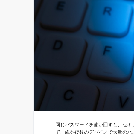
同じパスワードを使い回すと、セキ
で、紙や複数のデバイスで大量のパ