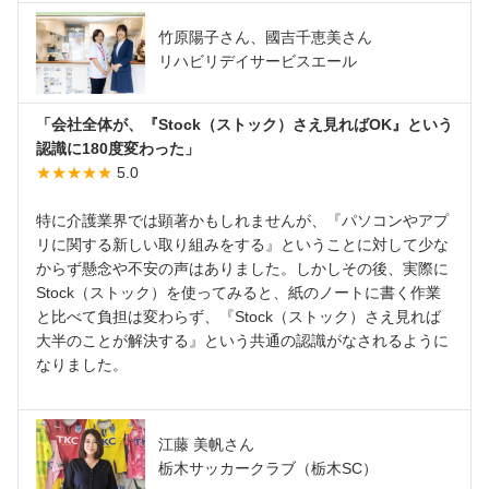
竹原陽子さん、國吉千恵美さん
リハビリデイサービスエール
「会社全体が、『Stock（ストック）さえ見ればOK』という
認識に180度変わった」
★★★★★
5.0
特に介護業界では顕著かもしれませんが、『パソコンやアプ
リに関する新しい取り組みをする』ということに対して少な
からず懸念や不安の声はありました。しかしその後、実際に
Stock（ストック）を使ってみると、紙のノートに書く作業
と比べて負担は変わらず、『Stock（ストック）さえ見れば
大半のことが解決する』という共通の認識がなされるように
なりました。
江藤 美帆さん
栃木サッカークラブ（栃木SC）