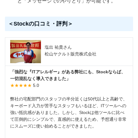
と「メッセージでのやりとり」が可能です。
＜Stockの口コミ・評判＞
塩出 祐貴さん
松山ヤクルト販売株式会社
「強烈な『ITアレルギー』がある弊社にも、Stockならば、
一切混乱なく導入できました」
★★★★★
5.0
弊社の宅配部門のスタッフの半分近くは50代以上と高齢で、
キーボード入力が苦手なスタッフもいるほど、ITツールへの
強い抵抗感がありました。しかし、Stockは他ツールに比べ
て圧倒的にシンプルで、直感的に使えるため、予想通り非常
にスムーズに使い始めることができました。