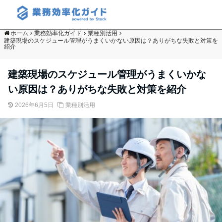
ホーム
業務効率化ガイド
業種別活用
建築現場のスケジュール管理がうまくいかない原因は？ありがちな失敗と対策を
紹介
建築現場のスケジュール管理がうまくいかな
い原因は？ありがちな失敗と対策を紹介
2026年6月5日
業種別活用