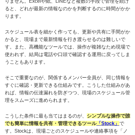
りません。Excelや紙、LINEなど複数の手段で管理を続け
ると、どれが最新の情報なのかを判断するのに時間がかか
ります。
スケジュール表を細かく作っても、更新や共有に手間がか
かると、現場まで最新情報を行き渡らせるのは難しいで
す。また、高機能なツールでは、操作が複雑なため現場で
使われず、結局は電話や口頭で確認する運用に戻ってしま
うこともあります。
そこで重要なのが、関係するメンバー全員が、同じ情報を
すぐに確認・更新できる仕組みです。こうした仕組みがあ
れば、情報の伝達漏れを防ぎつつ、現場のスケジュール管
理をスムーズに進められます。
こうした条件に最も当てはまるのが、
シンプルな操作で誰
でも簡単に情報を共有・管理できるツール
「Stock」
で
す。Stockは、現場ごとのスケジュールや連絡事項を「ノ