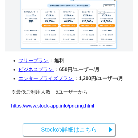
フリープラン
：
無料
ビジネスプラン
：
650円/ユーザー/月
エンタープライズプラン
：
1,200円/ユーザー/月
※最低ご利用人数：5ユーザーから
https://www.stock-app.info/pricing.html
Stockの詳細はこちら