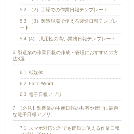
5.2
（2）工場での作業日報テンプレート
5.3
（3）製造現場で使える製造日報テンプレ
ート
5.4
(4) 汎用性の高い業務日報テンプレート
6
製造業の作業日報の作成・管理におすすめの方
法3選
6.1
紙媒体
6.2
Excel/Word
6.3
電子日報アプリ
7
【必見】製造業の生産日報の共有や管理に最適
な電子日報アプリ
7.1
スマホ対応の誰でも簡単に使える作業日報