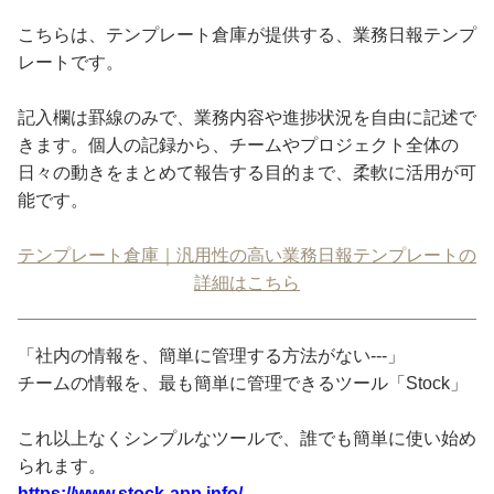
こちらは、テンプレート倉庫が提供する、業務日報テンプ
レートです。
記入欄は罫線のみで、業務内容や進捗状況を自由に記述で
きます。個人の記録から、チームやプロジェクト全体の
日々の動きをまとめて報告する目的まで、柔軟に活用が可
能です。
テンプレート倉庫｜汎用性の高い業務日報テンプレートの
詳細はこちら
「社内の情報を、簡単に管理する方法がない---」
チームの情報を、最も簡単に管理できるツール「Stock」
これ以上なくシンプルなツールで、誰でも簡単に使い始め
られます。
https://www.stock-app.info/