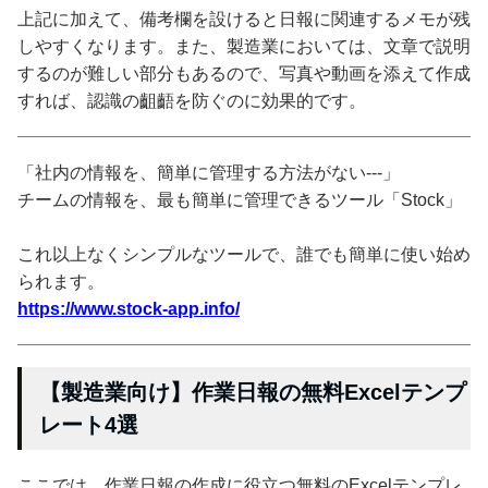
上記に加えて、備考欄を設けると日報に関連するメモが残
しやすくなります。また、製造業においては、文章で説明
するのが難しい部分もあるので、写真や動画を添えて作成
すれば、認識の齟齬を防ぐのに効果的です。
「社内の情報を、簡単に管理する方法がない---」
チームの情報を、最も簡単に管理できるツール「Stock」
これ以上なくシンプルなツールで、誰でも簡単に使い始め
られます。
https://www.stock-app.info/
【製造業向け】作業日報の無料Excelテンプ
レート4選
ここでは、作業日報の作成に役立つ無料のExcelテンプレ