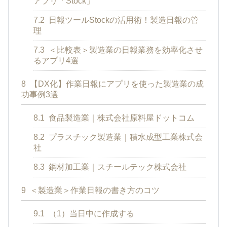
アプリ「Stock」
7.2
日報ツールStockの活用術！製造日報の管
理
7.3
＜比較表＞製造業の日報業務を効率化させ
るアプリ4選
8
【DX化】作業日報にアプリを使った製造業の成
功事例3選
8.1
食品製造業｜株式会社原料屋ドットコム
8.2
プラスチック製造業｜積水成型工業株式会
社
8.3
鋼材加工業｜スチールテック株式会社
9
＜製造業＞作業日報の書き方のコツ
9.1
（1）当日中に作成する