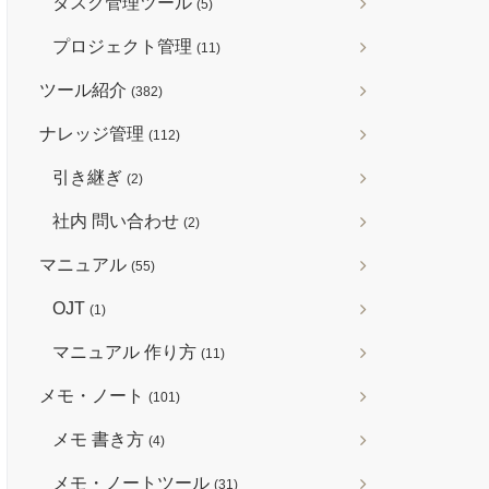
タスク管理ツール
(5)
プロジェクト管理
(11)
ツール紹介
(382)
ナレッジ管理
(112)
引き継ぎ
(2)
社内 問い合わせ
(2)
マニュアル
(55)
OJT
(1)
マニュアル 作り方
(11)
メモ・ノート
(101)
メモ 書き方
(4)
メモ・ノートツール
(31)