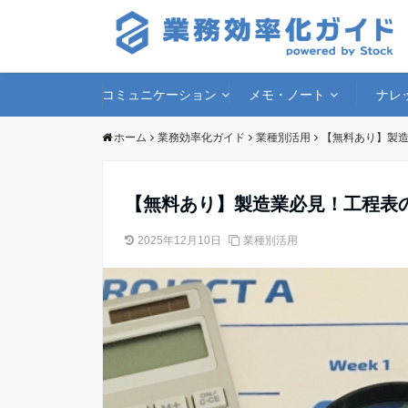
コミュニケーション
メモ・ノート
ナレ
ホーム
業務効率化ガイド
業種別活用
【無料あり】製造
【無料あり】製造業必見！工程表
2025年12月10日
業種別活用