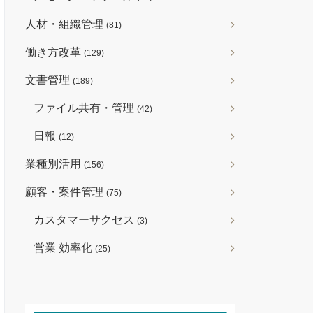
人材・組織管理
(81)
働き方改革
(129)
文書管理
(189)
ファイル共有・管理
(42)
日報
(12)
業種別活用
(156)
顧客・案件管理
(75)
カスタマーサクセス
(3)
営業 効率化
(25)