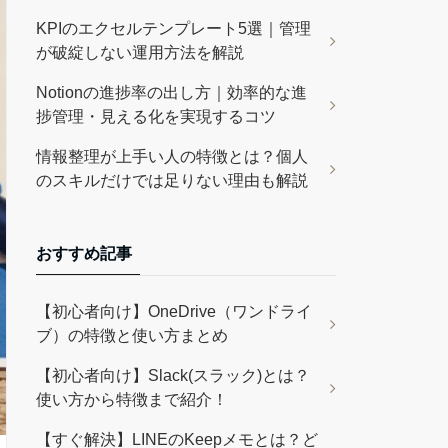
KPIのエクセルテンプレート5選｜管理
が破綻しない運用方法を解説
Notionの進捗率の出し方｜効率的な進
捗管理・見える化を実現するコツ
情報整理が上手い人の特徴とは？個人
のスキルだけでは足りない理由も解説
おすすめ記事
【初心者向け】OneDrive（ワンドライ
ブ）の特徴と使い方まとめ
【初心者向け】Slack(スラック)とは？
使い方から特徴まで紹介！
【すぐ解決】LINEのKeepメモとは？ど