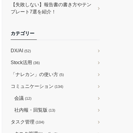
【失敗しない】報告書の書き方やテン
プレート7選を紹介！
カテゴリー
DX/AI
(52)
Stock活用
(36)
「ナレカン」の使い方
(5)
コミュニケーション
(134)
会議
(12)
社内報・回覧版
(13)
タスク管理
(104)