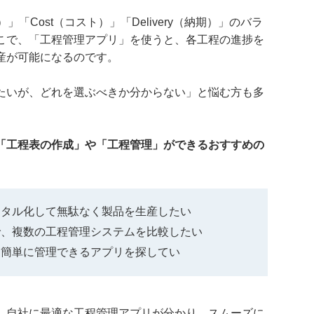
）」「Cost（コスト）」「Delivery（納期）」のバラ
こで、「工程管理アプリ」を使うと、各工程の進捗を
産が可能になるのです。
たいが、どれを選ぶべきか分からない」と悩む方も多
「工程表の作成」や「工程管理」ができるおすすめの
ジタル化して無駄なく製品を生産したい
で、複数の工程管理システムを比較したい
、簡単に管理できるアプリを探してい
、自社に最適な工程管理アプリが分かり、スムーズに