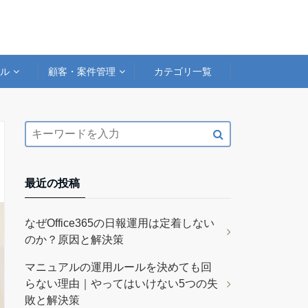
アル
顧客・案件管理
カテゴリ一覧
最近の投稿
なぜOffice365の日報運用は定着しない
のか？原因と解決策
マニュアルの運用ルールを決めても回
らない理由｜やってはいけない5つの失
敗と解決策