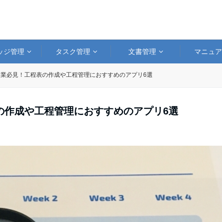
ッジ管理
タスク管理
文書管理
マニュ
業必見！工程表の作成や工程管理におすすめのアプリ6選
の作成や工程管理におすすめのアプリ6選