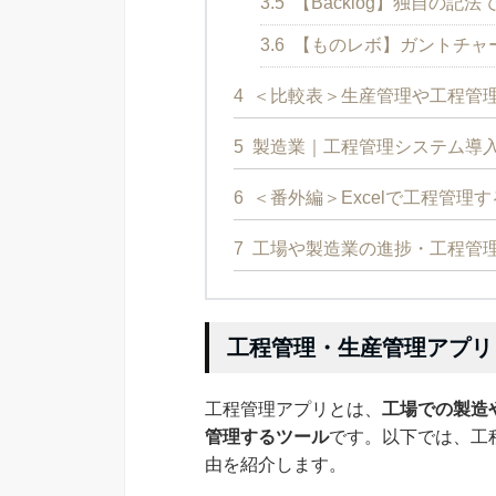
3.5
【Backlog】独自の記
3.6
【ものレボ】ガントチャ
4
＜比較表＞生産管理や工程管
5
製造業｜工程管理システム導
6
＜番外編＞Excelで工程管理
7
工場や製造業の進捗・工程管理
工程管理・生産管理アプリ
工程管理アプリとは、
工場での製造
管理するツール
です。以下では、工
由を紹介します。