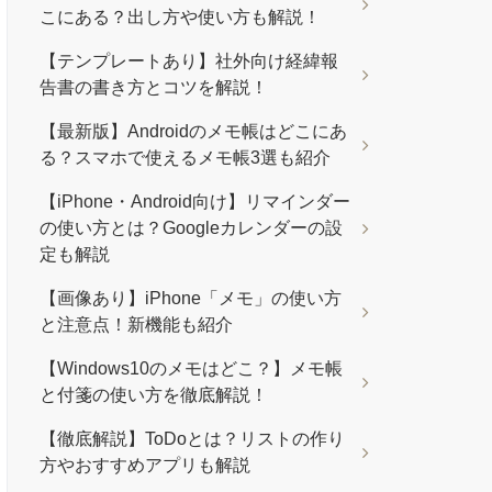
こにある？出し方や使い方も解説！
【テンプレートあり】社外向け経緯報
告書の書き方とコツを解説！
【最新版】Androidのメモ帳はどこにあ
る？スマホで使えるメモ帳3選も紹介
【iPhone・Android向け】リマインダー
の使い方とは？Googleカレンダーの設
定も解説
【画像あり】iPhone「メモ」の使い方
と注意点！新機能も紹介
【Windows10のメモはどこ？】メモ帳
と付箋の使い方を徹底解説！
【徹底解説】ToDoとは？リストの作り
方やおすすめアプリも解説