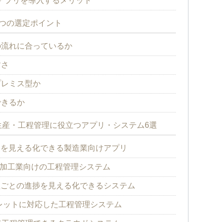
アプリを導入するメリット
つの選定ポイント
の流れに合っているか
すさ
プレミス型か
できるか
産・工程管理に役立つアプリ・システム6選
情報を見える化できる製造業向けアプリ
品加工業向けの工程管理システム
e】工程ごとの進捗を見える化できるシステム
レットに対応した工程管理システム