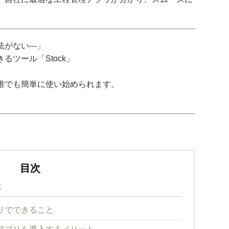
がない---」
ツール「Stock」
誰でも簡単に使い始められます。
目次
は
リでできること