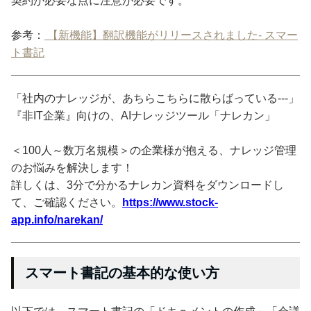
契約が必要な点に注意が必要です。
参考：
【新機能】翻訳機能がリリースされました- スマー
ト書記
「社内のナレッジが、あちらこちらに散らばっている---」
『非IT企業』向けの、AIナレッジツール「ナレカン」
＜100人～数万名規模＞の企業様が抱える、ナレッジ管理
のお悩みを解決します！
詳しくは、3分で分かるナレカン資料をダウンロードし
て、ご確認ください。
https://www.stock-
app.info/narekan/
スマート書記の基本的な使い方