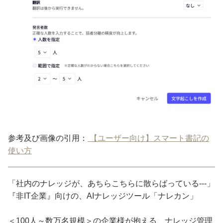
参考及び画像の引用：
【ユーザー向け】スマート書記の
使い方
「社内のナレッジが、あちらこちらに散らばっている---」
『非IT企業』向けの、AIナレッジツール「ナレカン」
＜100人～数万名規模＞の企業様が抱える、ナレッジ管理