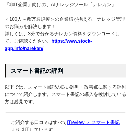
『非IT企業』向けの、AIナレッジツール「ナレカン」
＜100人～数万名規模＞の企業様が抱える、ナレッジ管理
のお悩みを解決します！
詳しくは、3分で分かるナレカン資料をダウンロードし
て、ご確認ください。
https://www.stock-
app.info/narekan/
スマート書記の評判
以下では、スマート書記の良い評判・改善点に関する評判
について紹介します。スマート書記の導入を検討している
方は必見です。
ご紹介する口コミはすべて
ITreview ＞ スマート書記
より引用しています。