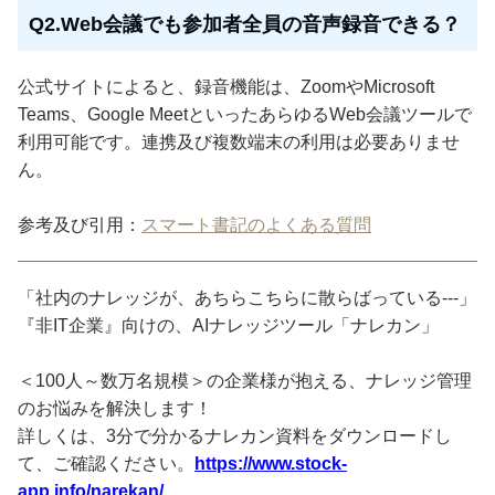
Q2.Web会議でも参加者全員の音声録音できる？
公式サイトによると、録音機能は、ZoomやMicrosoft
Teams、Google MeetといったあらゆるWeb会議ツールで
利用可能です。連携及び複数端末の利用は必要ありませ
ん。
参考及び引用：
スマート書記のよくある質問
「社内のナレッジが、あちらこちらに散らばっている---」
『非IT企業』向けの、AIナレッジツール「ナレカン」
＜100人～数万名規模＞の企業様が抱える、ナレッジ管理
のお悩みを解決します！
詳しくは、3分で分かるナレカン資料をダウンロードし
て、ご確認ください。
https://www.stock-
app.info/narekan/