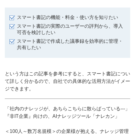
スマート書記の機能・料金・使い方を知りたい
スマート書記の実際のユーザーの評判から、導入
可否を検討したい
スマート書記で作成した議事録を効率的に管理・
共有したい
という方はこの記事を参考にすると、スマート書記につい
て詳しく分かるので、自社での具体的な活用方法がイメー
ジできます。
「社内のナレッジが、あちらこちらに散らばっている---」
『非IT企業』向けの、AIナレッジツール「ナレカン」
＜100人～数万名規模＞の企業様が抱える、ナレッジ管理