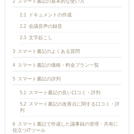
2
スマート書記の基本的な使い方
2.1
ドキュメントの作成
2.2
会議音声の録音
2.3
文字起こし
3
スマート書記のよくある質問
4
スマート書記の価格・料金プラン一覧
5
スマート書記の評判
5.1
スマート書記の良い口コミ・評判
5.2
スマート書記の改善点に関する口コミ・評
判
6
スマート書記で作成した議事録の管理・共有に
役立つITツール