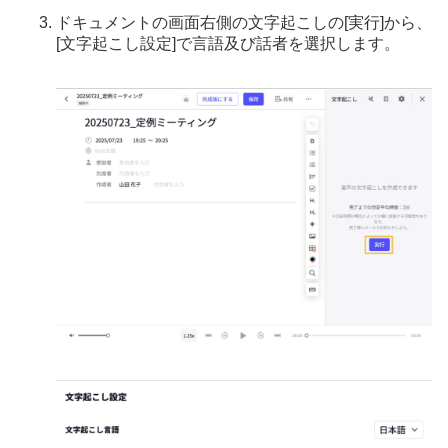
ドキュメントの画面右側の文字起こしの[実行]から、
[文字起こし設定]で言語及び話者を選択します。