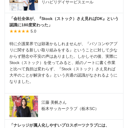
リハビリデイサービスエール
「会社全体が、『Stock（ストック）さえ見ればOK』という
認識に180度変わった」
★★★★★
5.0
特に介護業界では顕著かもしれませんが、『パソコンやアプ
リに関する新しい取り組みをする』ということに対して少な
からず懸念や不安の声はありました。しかしその後、実際に
Stock（ストック）を使ってみると、紙のノートに書く作業
と比べて負担は変わらず、『Stock（ストック）さえ見れば
大半のことが解決する』という共通の認識がなされるように
なりました。
江藤 美帆さん
栃木サッカークラブ（栃木SC）
「ナレッジが属人化しやすいプロスポーツクラブには、