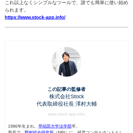
これ以上なくシンプルなツールで、誰でも簡単に使い始め
られます。
https://www.stock-app.info/
この記事の監修者
株式会社Stock
代表取締役社長 澤村大輔
www.stock-app.info/
1986年生まれ。
早稲田大学法学部
卒。
新卒で、
野村総合研究所
（NRI）に、経営コンサルタントとし