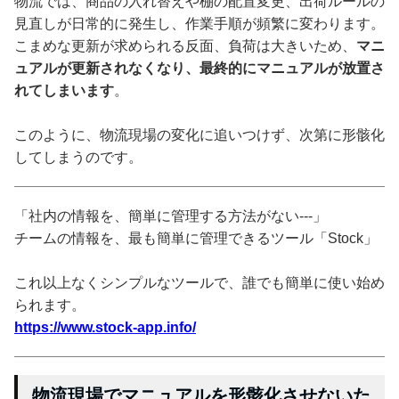
物流では、商品の入れ替えや棚の配置変更、出荷ルールの
見直しが日常的に発生し、作業手順が頻繁に変わります。
こまめな更新が求められる反面、負荷は大きいため、
マニ
ュアルが更新されなくなり、最終的にマニュアルが放置さ
れてしまいます
。
このように、物流現場の変化に追いつけず、次第に形骸化
してしまうのです。
「社内の情報を、簡単に管理する方法がない---」
チームの情報を、最も簡単に管理できるツール「Stock」
これ以上なくシンプルなツールで、誰でも簡単に使い始め
られます。
https://www.stock-app.info/
物流現場でマニュアルを形骸化させないた