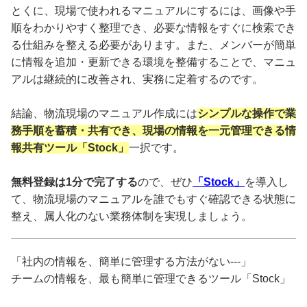
とくに、現場で使われるマニュアルにするには、画像や手
順をわかりやすく整理でき、必要な情報をすぐに検索でき
る仕組みを整える必要があります。また、メンバーが簡単
に情報を追加・更新できる環境を整備することで、マニュ
アルは継続的に改善され、実務に定着するのです。
結論、物流現場のマニュアル作成には
シンプルな操作で業
務手順を蓄積・共有でき、現場の情報を一元管理できる情
報共有ツール「Stock」
一択です。
無料登録は1分で完了する
ので、ぜひ
「Stock」
を導入し
て、物流現場のマニュアルを誰でもすぐ確認できる状態に
整え、属人化のない業務体制を実現しましょう。
「社内の情報を、簡単に管理する方法がない---」
チームの情報を、最も簡単に管理できるツール「Stock」