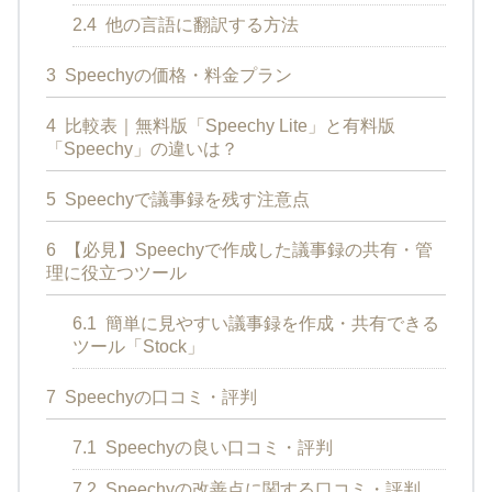
2.4
他の言語に翻訳する方法
3
Speechyの価格・料金プラン
4
比較表｜無料版「Speechy Lite」と有料版
「Speechy」の違いは？
5
Speechyで議事録を残す注意点
6
【必見】Speechyで作成した議事録の共有・管
理に役立つツール
6.1
簡単に見やすい議事録を作成・共有できる
ツール「Stock」
7
Speechyの口コミ・評判
7.1
Speechyの良い口コミ・評判
7.2
Speechyの改善点に関する口コミ・評判