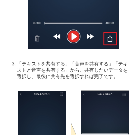
「テキストを共有する」「音声を共有する」「テキ
ストと音声を共有する」から、共有したいデータを
選択し、最後に共有先を選択すれば完了です。