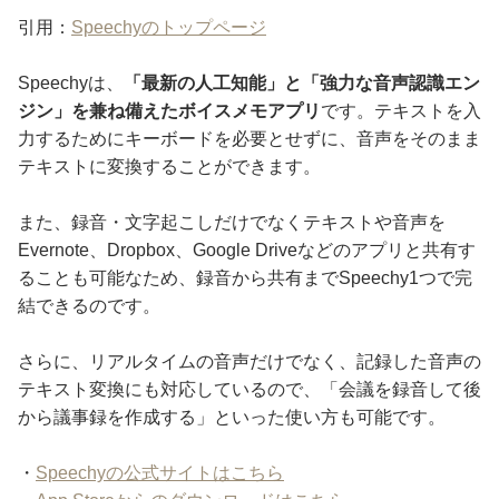
引用：
Speechyのトップページ
Speechyは、
「最新の人工知能」と「強力な音声認識エン
ジン」を兼ね備えたボイスメモアプリ
です。テキストを入
力するためにキーボードを必要とせずに、音声をそのまま
テキストに変換することができます。
また、録音・文字起こしだけでなくテキストや音声を
Evernote、Dropbox、Google Driveなどのアプリと共有す
ることも可能なため、録音から共有までSpeechy1つで完
結できるのです。
さらに、リアルタイムの音声だけでなく、記録した音声の
テキスト変換にも対応しているので、「会議を録音して後
から議事録を作成する」といった使い方も可能です。
・
Speechyの公式サイトはこちら