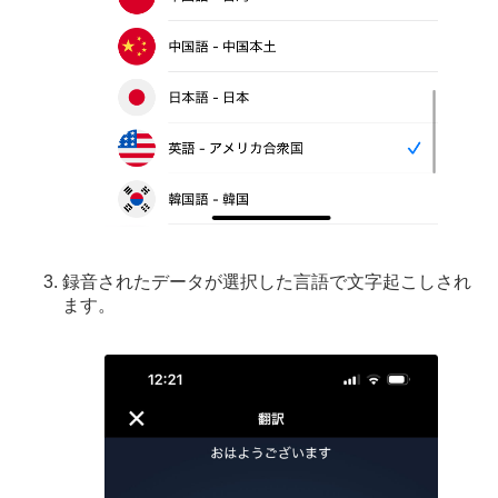
録音されたデータが選択した言語で文字起こしされ
ます。