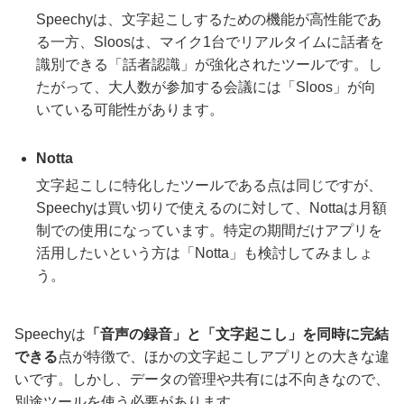
Speechyは、文字起こしするための機能が高性能であ
る一方、Sloosは、マイク1台でリアルタイムに話者を
識別できる「話者認識」が強化されたツールです。し
たがって、大人数が参加する会議には「Sloos」が向
いている可能性があります。
Notta
文字起こしに特化したツールである点は同じですが、
Speechyは買い切りで使えるのに対して、Nottaは月額
制での使用になっています。特定の期間だけアプリを
活用したいという方は「Notta」も検討してみましょ
う。
Speechyは
「音声の録音」と「文字起こし」を同時に完結
できる
点が特徴で、ほかの文字起こしアプリとの大きな違
いです。しかし、データの管理や共有には不向きなので、
別途ツールを使う必要があります。