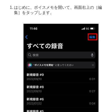
はじめに、ボイスメモを開いて、画面右上の［編
集］をタップします。