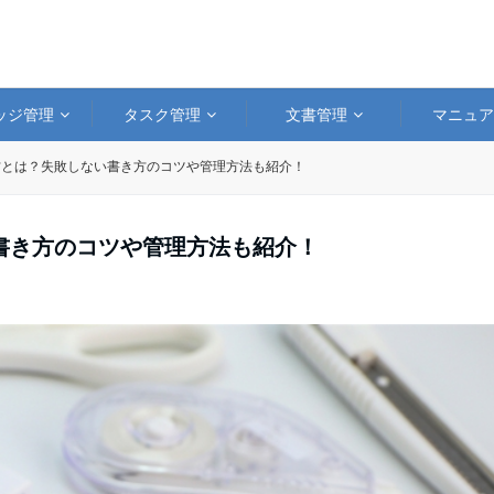
ッジ管理
タスク管理
文書管理
マニュ
方とは？失敗しない書き方のコツや管理方法も紹介！
書き方のコツや管理方法も紹介！