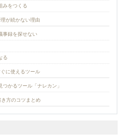
組みをつくる
録管理が続かない理由
議事録を探せない
なる
すぐに使えるツール
見つかるツール「ナレカン」
書き方のコツまとめ