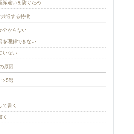
認識違いを防ぐため
に共通する特徴
か分からない
容を理解できない
ていない
の原因
ツ5選
して書く
書く