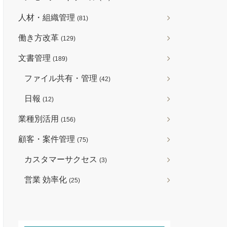
人材・組織管理
(81)
働き方改革
(129)
文書管理
(189)
ファイル共有・管理
(42)
日報
(12)
業種別活用
(156)
顧客・案件管理
(75)
カスタマーサクセス
(3)
営業 効率化
(25)