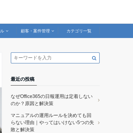
アル
顧客・案件管理
カテゴリ一覧
最近の投稿
なぜOffice365の日報運用は定着しない
のか？原因と解決策
マニュアルの運用ルールを決めても回
らない理由｜やってはいけない5つの失
敗と解決策