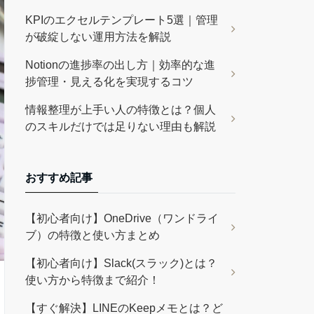
KPIのエクセルテンプレート5選｜管理
が破綻しない運用方法を解説
Notionの進捗率の出し方｜効率的な進
捗管理・見える化を実現するコツ
情報整理が上手い人の特徴とは？個人
のスキルだけでは足りない理由も解説
おすすめ記事
【初心者向け】OneDrive（ワンドライ
ブ）の特徴と使い方まとめ
【初心者向け】Slack(スラック)とは？
使い方から特徴まで紹介！
【すぐ解決】LINEのKeepメモとは？ど