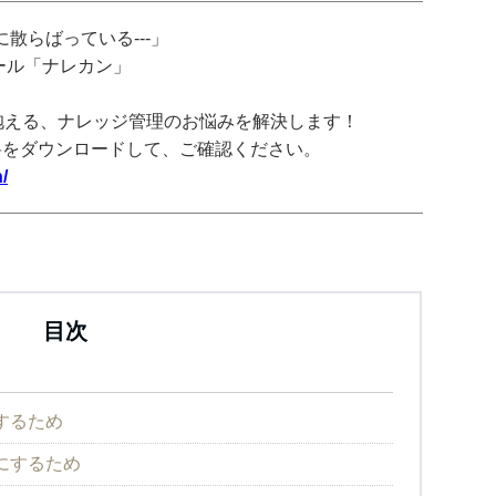
散らばっている---」
ツール「ナレカン」
抱える、ナレッジ管理のお悩みを解決します！
料をダウンロードして、ご確認ください。
/
目次
するため
にするため