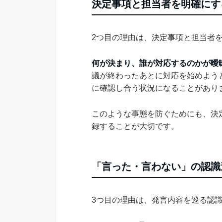
決定事項と担当者を明確にす
2つ目の理由は、決定事項と担当者
何が決まり、誰が対応するのかが曖
議が終わったあとに対応を始めよう
に確認し合う状況になることがあり
このような事態を防ぐためにも、決
録することが大切です。
「言った・言わない」の認識
3つ目の理由は、発言内容を巡る認