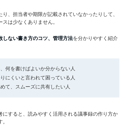
たり、担当者や期限が記載されていなかったりして、
ースは少なくありません。
敗しない書き方のコツ、管理方法
を分かりやすく紹介
り、何を書けばよいか分からない人
かりにくいと言われて困っている人
とめて、スムーズに共有したい人
考にすると、読みやすく活用される議事録の作り方か
す。