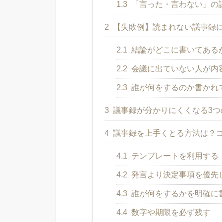
1.3
「言った・言わない」の
2
【失敗例】読まれない議事録
2.1
結論がどこに書いてある
2.2
会議に出ていない人が内
2.3
誰が何をするのか書かれ
3
議事録が分かりにくくなる3つ
4
議事録を上手くとる方法は？コ
4.1
テンプレートを利用する
4.2
発言より決定事項を優先
4.3
誰が何をするかを明確に
4.4
数字や期限を必ず残す