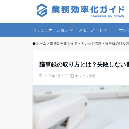
コミュニケーション
メモ・ノート
ナレ
ホーム
業務効率化ガイド
ナレッジ管理
議事録の取り
議事録の取り方とは？失敗しない
2026年7月30日
ナレッジ管理