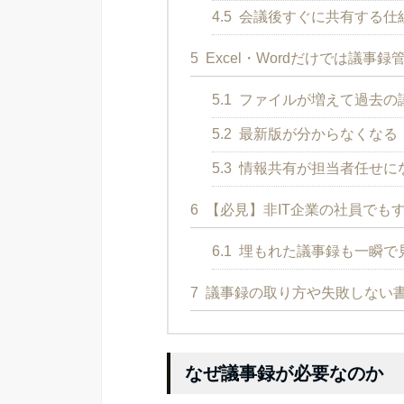
4.5
会議後すぐに共有する仕
5
Excel・Wordだけでは議事
5.1
ファイルが増えて過去の
5.2
最新版が分からなくなる
5.3
情報共有が担当者任せに
6
【必見】非IT企業の社員でも
6.1
埋もれた議事録も一瞬で
7
議事録の取り方や失敗しない
なぜ議事録が必要なのか