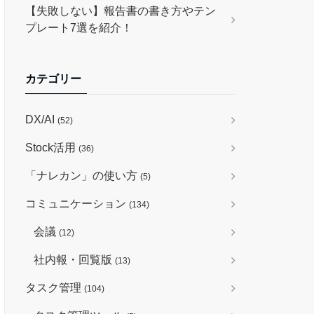
【失敗しない】報告書の書き方やテン
プレート7選を紹介！
カテゴリー
DX/AI
(52)
Stock活用
(36)
「ナレカン」の使い方
(5)
コミュニケーション
(134)
会議
(12)
社内報・回覧版
(13)
タスク管理
(104)