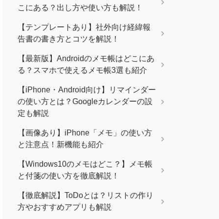
こにある？出し方や使い方も解説！
【テンプレートあり】社外向け経緯報
告書の書き方とコツを解説！
【最新版】Androidのメモ帳はどこにあ
る？スマホで使えるメモ帳3選も紹介
【iPhone・Android向け】リマインダー
の使い方とは？Googleカレンダーの設
定も解説
【画像あり】iPhone「メモ」の使い方
と注意点！新機能も紹介
【Windows10のメモはどこ？】メモ帳
と付箋の使い方を徹底解説！
【徹底解説】ToDoとは？リストの作り
方やおすすめアプリも解説