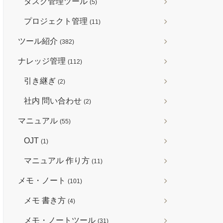
タスク管理ツール
(5)
プロジェクト管理
(11)
ツール紹介
(382)
ナレッジ管理
(112)
引き継ぎ
(2)
社内 問い合わせ
(2)
マニュアル
(55)
OJT
(1)
マニュアル 作り方
(11)
メモ・ノート
(101)
メモ 書き方
(4)
メモ・ノートツール
(31)