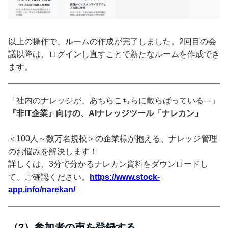
以上の操作で、ルームの作成が完了しました。2回目の会
議以降は、ログインし直すことで新たなルームを作成でき
ます。
「社内のナレッジが、あちらこちらに散らばっている---」
『非IT企業』向けの、AIナレッジツール「ナレカン」
＜100人～数万名規模＞の企業様が抱える、ナレッジ管理
のお悩みを解決します！
詳しくは、3分で分かるナレカン資料をダウンロードし
て、ご確認ください。
https://www.stock-
app.info/narekan/
（2）参加者の声を登録する