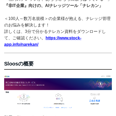
『非IT企業』向けの、AIナレッジツール「ナレカン」
＜100人～数万名規模＞の企業様が抱える、ナレッジ管理
のお悩みを解決します！
詳しくは、3分で分かるナレカン資料をダウンロードし
て、ご確認ください。
https://www.stock-
app.info/narekan/
Sloosの概要