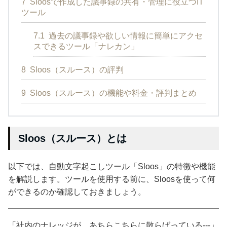
7
Sloosで作成した議事録の共有・管理に役立つIT
ツール
7.1
過去の議事録や欲しい情報に簡単にアクセ
スできるツール「ナレカン」
8
Sloos（スルース）の評判
9
Sloos（スルース）の機能や料金・評判まとめ
Sloos（スルース）とは
以下では、自動文字起こしツール「Sloos」の特徴や機能
を解説します。ツールを使用する前に、Sloosを使って何
ができるのか確認しておきましょう。
「社内のナレッジが、あちらこちらに散らばっている---」