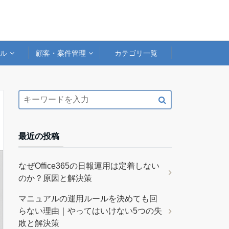
アル
顧客・案件管理
カテゴリ一覧
最近の投稿
なぜOffice365の日報運用は定着しない
のか？原因と解決策
マニュアルの運用ルールを決めても回
らない理由｜やってはいけない5つの失
敗と解決策