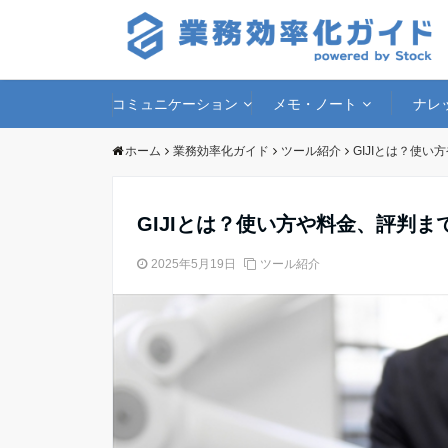
コミュニケーション
メモ・ノート
ナレ
ホーム
業務効率化ガイド
ツール紹介
GIJIとは？使
GIJIとは？使い方や料金、評判ま
2025年5月19日
ツール紹介