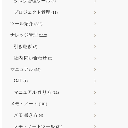
タスク管理ツール
(5)
プロジェクト管理
(11)
ツール紹介
(382)
ナレッジ管理
(112)
引き継ぎ
(2)
社内 問い合わせ
(2)
マニュアル
(55)
OJT
(1)
マニュアル 作り方
(11)
メモ・ノート
(101)
メモ 書き方
(4)
メモ・ノートツール
(31)