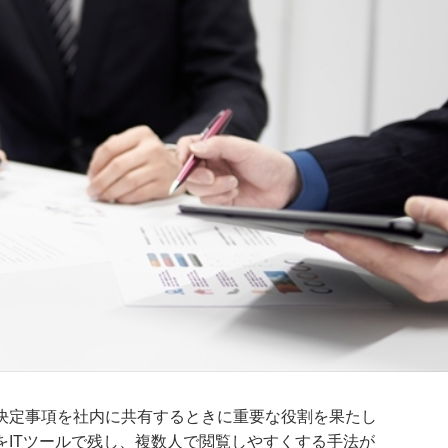
決定事項を社内に共有するときに重要な役割を果たし
をITツールで残し、複数人で閲覧しやすくする手法が