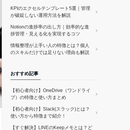
KPIのエクセルテンプレート5選｜管理
が破綻しない運用方法を解説
Notionの進捗率の出し方｜効率的な進
捗管理・見える化を実現するコツ
情報整理が上手い人の特徴とは？個人
のスキルだけでは足りない理由も解説
おすすめ記事
【初心者向け】OneDrive（ワンドライ
ブ）の特徴と使い方まとめ
【初心者向け】Slack(スラック)とは？
使い方から特徴まで紹介！
【すぐ解決】LINEのKeepメモとは？ど