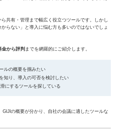
成から共有・管理まで幅広く役立つツールです。しかし
か分からない」と導入に悩む方も多いのではないでしょ
・料金から評判
までを網羅的にご紹介します。
ツールの概要を掴みたい
感を知り、導入の可否を検討したい
円滑にするツールを探している
GIJIの概要が分かり、自社の会議に適したツールな