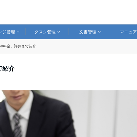
ッジ管理
タスク管理
文書管理
マニュ
い方や料金、評判まで紹介
で紹介