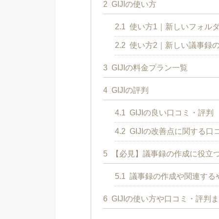
2
GIJIの使い方
2.1
使い方1｜新しいフォル
2.2
使い方2｜新しい議事録
3
GIJIの料金プラン一覧
4
GIJIの評判
4.1
GIJIの良い口コミ・評判
4.2
GIJIの改善点に関する口
5
【必見】議事録の作成に役立つ
5.1
議事録の作成や関連する
6
GIJIの使い方や口コミ・評判