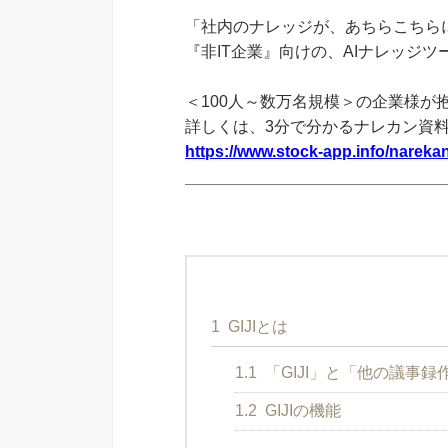
「社内のナレッジが、あちらこちらに
『非IT企業』向けの、AIナレッジ
＜100人～数万名規模＞の企業様が
詳しくは、3分で分かるナレカン資
https://www.stock-app.info/narekan
1
GIJIとは
1.1
「GIJI」と「他の議事
1.2
GIJIの機能