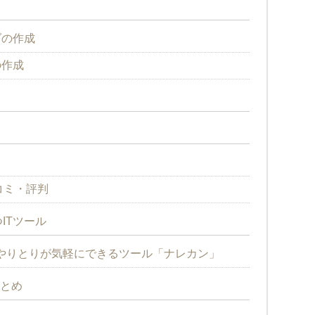
ダの作成
の作成
コミ・評判
ITツール
やりとりが気軽にできるツール「ナレカン」
まとめ