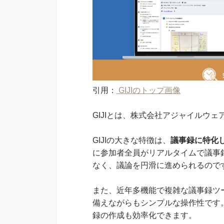
引用：
GIJIのトップ画像
GIJIとは、株式会社アジャイルウ
GIJIの大きな特徴は、
議事録に特化
に参加者全員がリアルタイムで議事
なく、議論を円滑に進められるので
また、近年多機能で複雑な議事録ツー
備えながらもシンプルな操作性です。
録の作成も効率化できます。