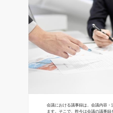
会議における議事録は、会議内容・
ます。そこで、昨今は会議の議事録