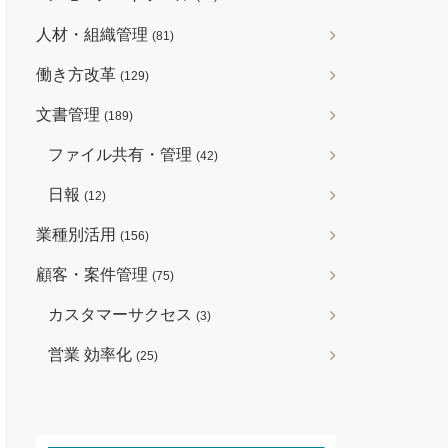
人材・組織管理
(81)
働き方改革
(129)
文書管理
(189)
ファイル共有・管理
(42)
日報
(12)
業種別活用
(156)
顧客・案件管理
(75)
カスタマーサクセス
(3)
営業 効率化
(25)