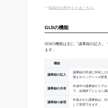
・
GIJIの公式サイトはこちら
GIJIの機能
GIJIの機能は主に「議事録の記入
ます。
機能
議事録の作成に特化した
議事録の記入
替えやインデントの変更
作成中の議事録がリアル
議事録の共有
で、会議終了とともに議
作成された議事録は、日
議事録の参照
して管理できます。