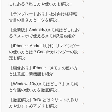
こにある？出し方や使い方も解説！
【テンプレートあり】社外向け経緯報
告書の書き方とコツを解説！
【最新版】Androidのメモ帳はどこにあ
る？スマホで使えるメモ帳3選も紹介
【iPhone・Android向け】リマインダー
の使い方とは？Googleカレンダーの設
定も解説
【画像あり】iPhone「メモ」の使い方
と注意点！新機能も紹介
【Windows10のメモはどこ？】メモ帳
と付箋の使い方を徹底解説！
【徹底解説】ToDoとは？リストの作り
方やおすすめアプリも解説