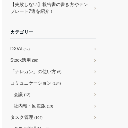
【失敗しない】報告書の書き方やテン
プレート7選を紹介！
カテゴリー
DX/AI
(52)
Stock活用
(36)
「ナレカン」の使い方
(5)
コミュニケーション
(134)
会議
(12)
社内報・回覧版
(13)
タスク管理
(104)