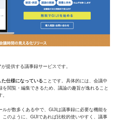
ェアが提供する議事録サービスです。
した仕様になっている
ことです。具体的には、会議中
録を閲覧・編集できるため、議論の趣旨が逸れること
す。
ルが数多くある中で、GIJIは議事録に必要な機能を
このように、GIJIであれば比較的使いやすく、議事