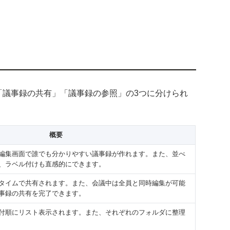
」「議事録の共有」「議事録の参照」の3つに分けられ
概要
編集画面で誰でも分かりやすい議事録が作れます。また、並べ
、ラベル付けも直感的にできます。
タイムで共有されます。また、会議中は全員と同時編集が可能
事録の共有を完了できます。
付順にリスト表示されます。また、それぞれのフォルダに整理