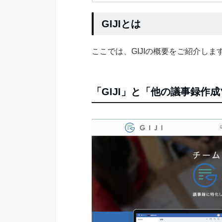
GIJIとは
ここでは、GIJIの概要をご紹介しま
「GIJI」と「他の議事録作