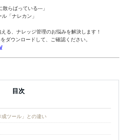
散らばっている---」
ツール「ナレカン」
抱える、ナレッジ管理のお悩みを解決します！
料をダウンロードして、ご確認ください。
/
目次
録作成ツール」との違い