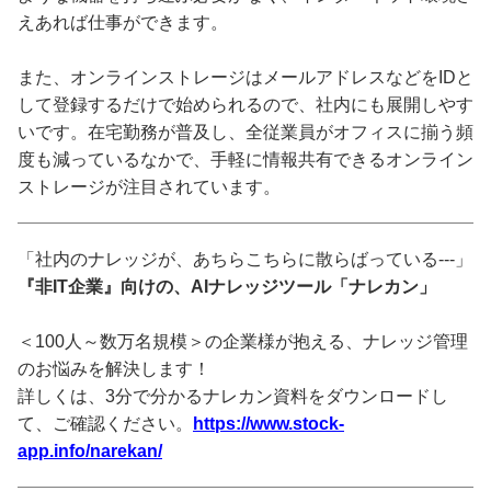
えあれば仕事ができます。
また、オンラインストレージはメールアドレスなどをIDと
して登録するだけで始められるので、社内にも展開しやす
いです。在宅勤務が普及し、全従業員がオフィスに揃う頻
度も減っているなかで、手軽に情報共有できるオンライン
ストレージが注目されています。
「社内のナレッジが、あちらこちらに散らばっている---」
『非IT企業』向けの、AIナレッジツール「ナレカン」
＜100人～数万名規模＞の企業様が抱える、ナレッジ管理
のお悩みを解決します！
詳しくは、3分で分かるナレカン資料をダウンロードし
て、ご確認ください。
https://www.stock-
app.info/narekan/