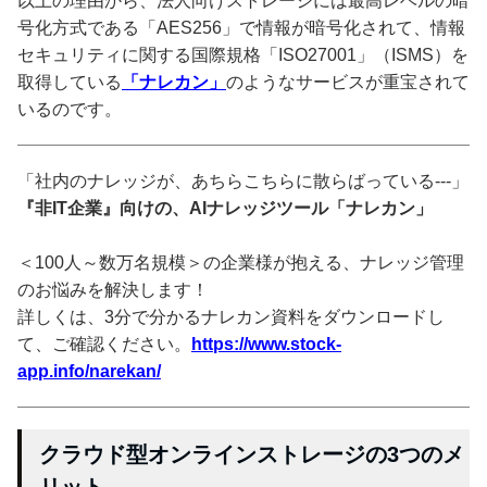
以上の理由から、法人向けストレージには最高レベルの暗
号化方式である「AES256」で情報が暗号化されて、情報
セキュリティに関する国際規格「ISO27001」（ISMS）を
取得している
「ナレカン」
のようなサービスが重宝されて
いるのです。
「社内のナレッジが、あちらこちらに散らばっている---」
『非IT企業』向けの、AIナレッジツール「ナレカン」
＜100人～数万名規模＞の企業様が抱える、ナレッジ管理
のお悩みを解決します！
詳しくは、3分で分かるナレカン資料をダウンロードし
て、ご確認ください。
https://www.stock-
app.info/narekan/
クラウド型オンラインストレージの3つのメ
リット