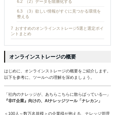
6.2
（2）データを階層化する
6.3
（3）欲しい情報がすぐに見つかる環境を
整える
7
おすすめのオンラインストレージ5選と選定ポイ
ントまとめ
オンラインストレージの概要
はじめに、オンラインストレージの概要をご紹介します。
以下を参考に、ツールへの理解を深めましょう。
「社内のナレッジが、あちらこちらに散らばっている---」
『非IT企業』向けの、AIナレッジツール「ナレカン」
＜100人～数万名規模＞の企業様が抱える、ナレッジ管理