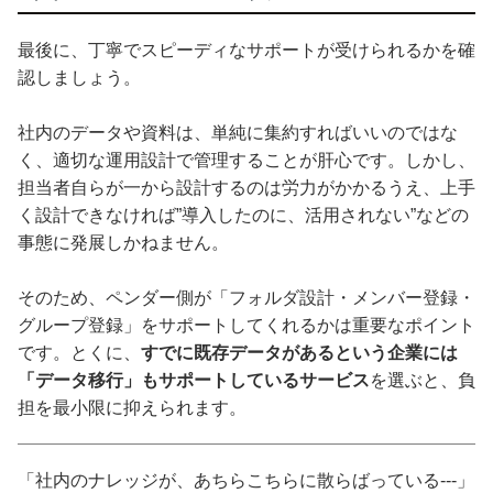
最後に、丁寧でスピーディなサポートが受けられるかを確
認しましょう。
社内のデータや資料は、単純に集約すればいいのではな
く、適切な運用設計で管理することが肝心です。しかし、
担当者自らが一から設計するのは労力がかかるうえ、上手
く設計できなければ”導入したのに、活用されない”などの
事態に発展しかねません。
そのため、ペンダー側が「フォルダ設計・メンバー登録・
グループ登録」をサポートしてくれるかは重要なポイント
です。とくに、
すでに既存データがあるという企業には
「データ移行」もサポートしているサービス
を選ぶと、負
担を最小限に抑えられます。
「社内のナレッジが、あちらこちらに散らばっている---」