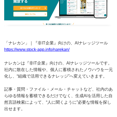
「ナレカン」｜『非IT企業』向けの、AIナレッジツール
https://www.stock-app.info/narekan/
ナレカンは『非IT企業』向けの、AIナレッジツールです。
社内に散在した情報や、個人に蓄積されたノウハウを一元
化し、“組織で活用できるナレッジ”へ変えていきます。
記事・質問・ファイル・メール・チャットなど、社内のあ
らゆる情報を蓄積できるだけでなく、生成AIを活用した自
然言語検索によって、“人に聞くように”必要な情報を探し
出せます。