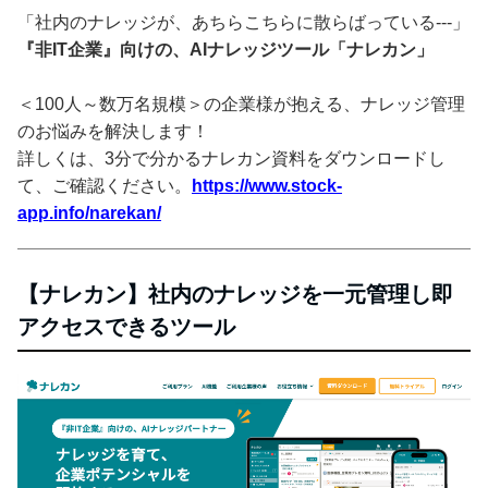
「社内のナレッジが、あちらこちらに散らばっている---」
『非IT企業』向けの、AIナレッジツール「ナレカン」
＜100人～数万名規模＞の企業様が抱える、ナレッジ管理
のお悩みを解決します！
詳しくは、3分で分かるナレカン資料をダウンロードし
て、ご確認ください。
https://www.stock-
app.info/narekan/
【ナレカン】社内のナレッジを一元管理し即
アクセスできるツール