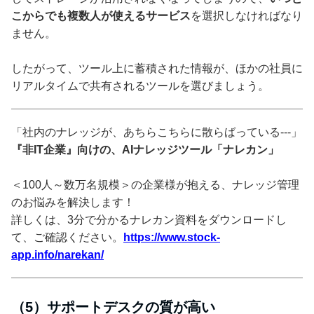
こからでも複数人が使えるサービス
を選択しなければなり
ません。
したがって、ツール上に蓄積された情報が、ほかの社員に
リアルタイムで共有されるツールを選びましょう。
「社内のナレッジが、あちらこちらに散らばっている---」
『非IT企業』向けの、AIナレッジツール「ナレカン」
＜100人～数万名規模＞の企業様が抱える、ナレッジ管理
のお悩みを解決します！
詳しくは、3分で分かるナレカン資料をダウンロードし
て、ご確認ください。
https://www.stock-
app.info/narekan/
（5）サポートデスクの質が高い