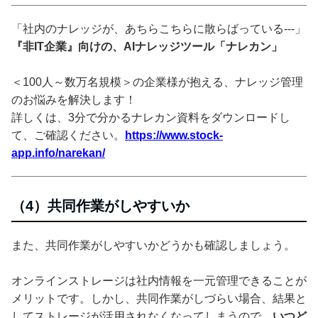
「社内のナレッジが、あちらこちらに散らばっている---」
『非IT企業』向けの、AIナレッジツール「ナレカン」
＜100人～数万名規模＞の企業様が抱える、ナレッジ管理
のお悩みを解決します！
詳しくは、3分で分かるナレカン資料をダウンロードし
て、ご確認ください。
https://www.stock-
app.info/narekan/
（4）共同作業がしやすいか
また、共同作業がしやすいかどうかも確認しましょう。
オンラインストレージは社内情報を一元管理できることが
メリットです。しかし、共同作業がしづらい場合、結果と
してストレージが活用されなくなってしまうので、
いつど