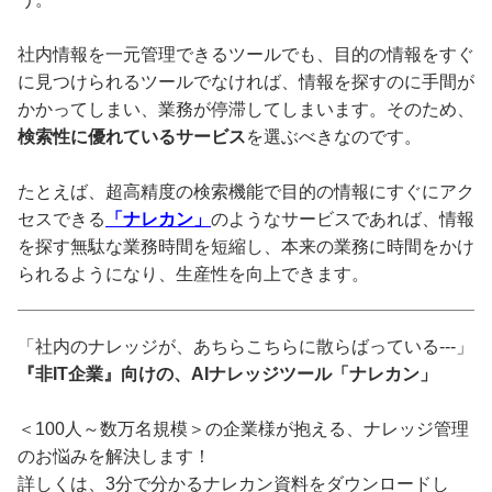
社内情報を一元管理できるツールでも、目的の情報をすぐ
に見つけられるツールでなければ、情報を探すのに手間が
かかってしまい、業務が停滞してしまいます。そのため、
検索性に優れているサービス
を選ぶべきなのです。
たとえば、超高精度の検索機能で目的の情報にすぐにアク
セスできる
「ナレカン」
のようなサービスであれば、情報
を探す無駄な業務時間を短縮し、本来の業務に時間をかけ
られるようになり、生産性を向上できます。
「社内のナレッジが、あちらこちらに散らばっている---」
『非IT企業』向けの、AIナレッジツール「ナレカン」
＜100人～数万名規模＞の企業様が抱える、ナレッジ管理
のお悩みを解決します！
詳しくは、3分で分かるナレカン資料をダウンロードし