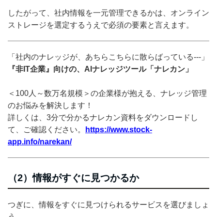
したがって、社内情報を一元管理できるかは、オンライン
ストレージを選定するうえで必須の要素と言えます。
「社内のナレッジが、あちらこちらに散らばっている---」
『非IT企業』向けの、AIナレッジツール「ナレカン」
＜100人～数万名規模＞の企業様が抱える、ナレッジ管理
のお悩みを解決します！
詳しくは、3分で分かるナレカン資料をダウンロードし
て、ご確認ください。
https://www.stock-
app.info/narekan/
（2）情報がすぐに見つかるか
つぎに、情報をすぐに見つけられるサービスを選びましょ
う。