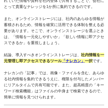
れていた情報や資料を社内全体で共有することで、会社に
とって貴重なナレッジを1か所に集約できるのです。
また、オンラインストレージには、社内のあらゆる情報が
蓄積されるため、情報を確実に活用できる体制を整える必
要があります。そこで、オンラインストレージを選ぶとき
は、「情報を一元化しやすいか」「欲しい情報に即アクセ
スできるか」を重視しましょう。
結論、導入すべきオンラインストレージは、
社内情報を一
元管理し即アクセスできるツール
「ナレカン」
一択
です。
ナレカンの「記事」では、画像・ファイルを含む、あらゆ
る社内情報を集約できるうえに、権限を付与したメンバー
にリアルタイムで共有可能です。また、超高精度の「キー
ワード検索機能」はファイルの中身まで検索できるので、
簡単に情報を見つけられます。