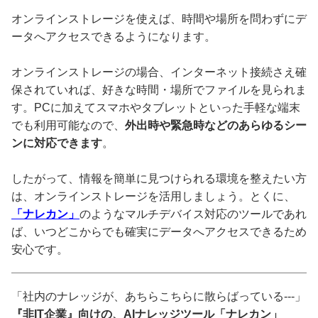
オンラインストレージを使えば、時間や場所を問わずにデ
ータへアクセスできるようになります。
オンラインストレージの場合、インターネット接続さえ確
保されていれば、好きな時間・場所でファイルを見られま
す。PCに加えてスマホやタブレットといった手軽な端末
でも利用可能なので、
外出時や緊急時などのあらゆるシー
ンに対応できます
。
したがって、情報を簡単に見つけられる環境を整えたい方
は、オンラインストレージを活用しましょう。とくに、
「ナレカン」
のようなマルチデバイス対応のツールであれ
ば、いつどこからでも確実にデータへアクセスできるため
安心です。
「社内のナレッジが、あちらこちらに散らばっている---」
『非IT企業』向けの、AIナレッジツール「ナレカン」