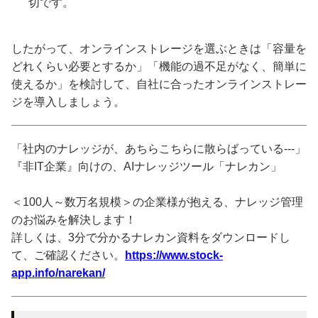
切です。
したがって、オンラインストレージを選ぶときは「容量を
どれくらい必要とするか」「機能の過不足がなく、簡単に
使えるか」を検討して、自社に合ったオンラインストレー
ジを導入しましょう。
「社内のナレッジが、あちらこちらに散らばっている---」
『非IT企業』向けの、AIナレッジツール「ナレカン」
＜100人～数万名規模＞の企業様が抱える、ナレッジ管理
のお悩みを解決します！
詳しくは、3分で分かるナレカン資料をダウンロードし
て、ご確認ください。
https://www.stock-
app.info/narekan/