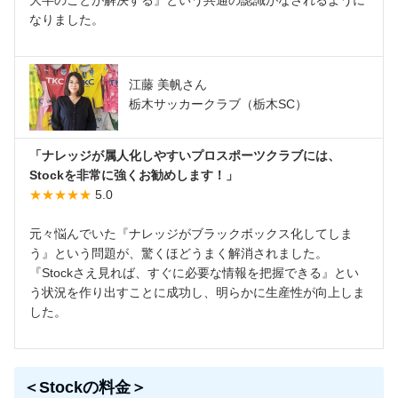
なりました。
江藤 美帆さん
栃木サッカークラブ（栃木SC）
「ナレッジが属人化しやすいプロスポーツクラブには、
Stockを非常に強くお勧めします！」
★★★★★
5.0
元々悩んでいた『ナレッジがブラックボックス化してしま
う』という問題が、驚くほどうまく解消されました。
『Stockさえ見れば、すぐに必要な情報を把握できる』とい
う状況を作り出すことに成功し、明らかに生産性が向上しま
した。
＜Stockの料金＞