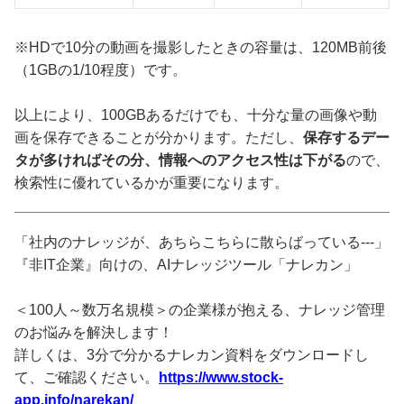
※HDで10分の動画を撮影したときの容量は、120MB前後
（1GBの1/10程度）です。
以上により、100GBあるだけでも、十分な量の画像や動
画を保存できることが分かります。ただし、
保存するデー
タが多ければその分、情報へのアクセス性は下がる
ので、
検索性に優れているかが重要になります。
「社内のナレッジが、あちらこちらに散らばっている---」
『非IT企業』向けの、AIナレッジツール「ナレカン」
＜100人～数万名規模＞の企業様が抱える、ナレッジ管理
のお悩みを解決します！
詳しくは、3分で分かるナレカン資料をダウンロードし
て、ご確認ください。
https://www.stock-
app.info/narekan/