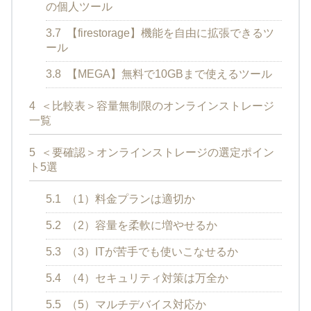
の個人ツール
3.7
【firestorage】機能を自由に拡張できるツ
ール
3.8
【MEGA】無料で10GBまで使えるツール
4
＜比較表＞容量無制限のオンラインストレージ
一覧
5
＜要確認＞オンラインストレージの選定ポイン
ト5選
5.1
（1）料金プランは適切か
5.2
（2）容量を柔軟に増やせるか
5.3
（3）ITが苦手でも使いこなせるか
5.4
（4）セキュリティ対策は万全か
5.5
（5）マルチデバイス対応か