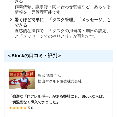
きる
作業依頼、議事録・問い合わせ管理など、あらゆる
情報を一元管理可能です。
驚くほど簡単に、「タスク管理」「メッセージ」も
できる
直感的な操作で、「タスクの担当者・期日の設定」
と「メッセージでのやりとり」が可能です。
＜Stockの口コミ・評判＞
塩出 祐貴さん
松山ヤクルト販売株式会社
「強烈な『ITアレルギー』がある弊社にも、Stockならば、
一切混乱なく導入できました」
★★★★★
5.0