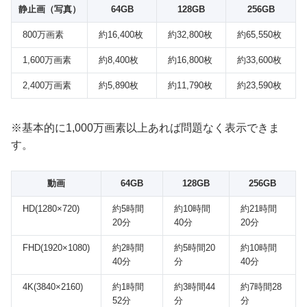
静止画（写真）
64GB
128GB
256GB
800万画素
約16,400枚
約32,800枚
約65,550枚
1,600万画素
約8,400枚
約16,800枚
約33,600枚
2,400万画素
約5,890枚
約11,790枚
約23,590枚
※基本的に1,000万画素以上あれば問題なく表示できま
す。
動画
64GB
128GB
256GB
HD(1280×720)
約5時間
約10時間
約21時間
20分
40分
20分
FHD(1920×1080)
約2時間
約5時間20
約10時間
40分
分
40分
4K(3840×2160)
約1時間
約3時間44
約7時間28
52分
分
分