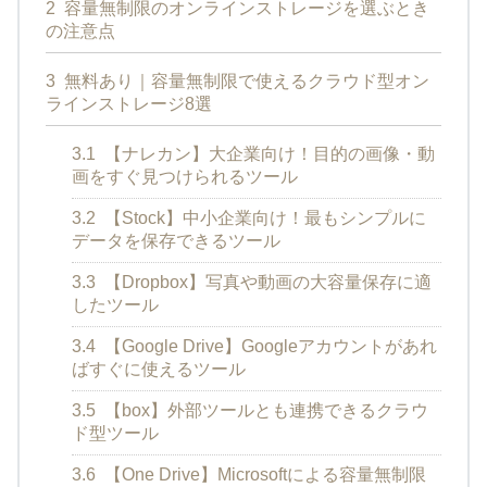
2
容量無制限のオンラインストレージを選ぶとき
の注意点
3
無料あり｜容量無制限で使えるクラウド型オン
ラインストレージ8選
3.1
【ナレカン】大企業向け！目的の画像・動
画をすぐ見つけられるツール
3.2
【Stock】中小企業向け！最もシンプルに
データを保存できるツール
3.3
【Dropbox】写真や動画の大容量保存に適
したツール
3.4
【Google Drive】Googleアカウントがあれ
ばすぐに使えるツール
3.5
【box】外部ツールとも連携できるクラウ
ド型ツール
3.6
【One Drive】Microsoftによる容量無制限