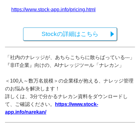
https://www.stock-app.info/pricing.html
Stockの詳細はこちら
「社内のナレッジが、あちらこちらに散らばっている---」
『非IT企業』向けの、AIナレッジツール「ナレカン」
＜100人～数万名規模＞の企業様が抱える、ナレッジ管理
のお悩みを解決します！
詳しくは、3分で分かるナレカン資料をダウンロードし
て、ご確認ください。
https://www.stock-
app.info/narekan/