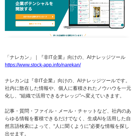
「ナレカン」｜『非IT企業』向けの、AIナレッジツール
https://www.stock-app.info/narekan/
ナレカンは『非IT企業』向けの、AIナレッジツールです。
社内に散在した情報や、個人に蓄積されたノウハウを一元
化し、“組織で活用できるナレッジ”へ変えていきます。
記事・質問・ファイル・メール・チャットなど、社内のあ
らゆる情報を蓄積できるだけでなく、生成AIを活用した自
然言語検索によって、“人に聞くように”必要な情報を探し
出せます。