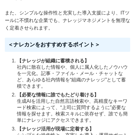
また、シンプルな操作性と充実した導入支援により、ITツ
ールに不慣れな企業でも、ナレッジマネジメントを無理な
く定着させられます。
＜ナレカンをおすすめするポイント＞
【ナレッジが組織に蓄積される】
社内に散在した情報や、個人に属人化したノウハウ
を一元化。記事・ファイル・メール・チャットな
ど、あらゆる社内情報を“組織のナレッジ”として蓄
積できます。
【必要な情報に誰でもたどり着ける】
生成AIを活用した自然言語検索や、高精度なキーワ
ード検索によって、“上司に質問するように”必要な
情報を探せます。検索スキルに依存せず、誰でも簡
単にナレッジにアクセスできます。
【ナレッジ活用が現場に定着する】