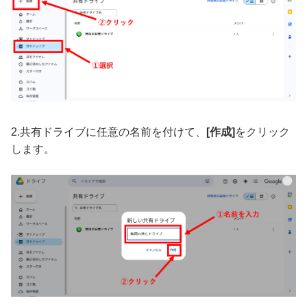
2.共有ドライブに任意の名前を付けて、
[作成]
をクリック
します。