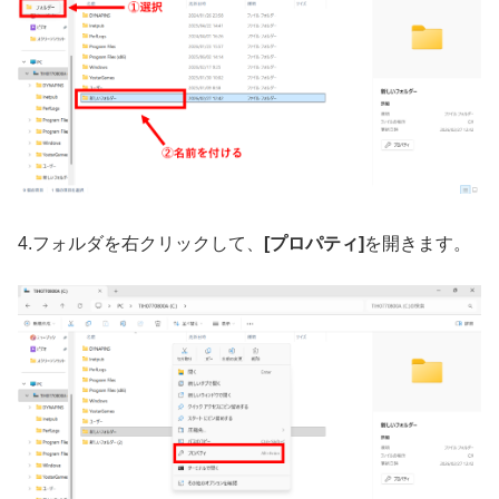
4.フォルダを右クリックして、
[プロパティ]
を開きます。