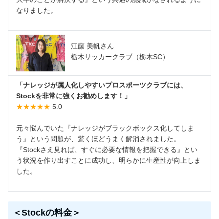
なりました。
江藤 美帆さん
栃木サッカークラブ（栃木SC）
「ナレッジが属人化しやすいプロスポーツクラブには、
Stockを非常に強くお勧めします！」
★★★★★
5.0
元々悩んでいた『ナレッジがブラックボックス化してしま
う』という問題が、驚くほどうまく解消されました。
『Stockさえ見れば、すぐに必要な情報を把握できる』とい
う状況を作り出すことに成功し、明らかに生産性が向上しま
した。
＜Stockの料金＞