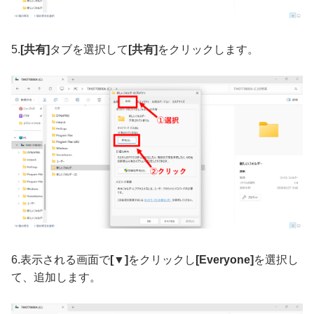
5.
[共有]
タブを選択して
[共有]
をクリックします。
6.表示される画面で
[▼]
をクリックし
[Everyone]
を選択し
て、追加します。