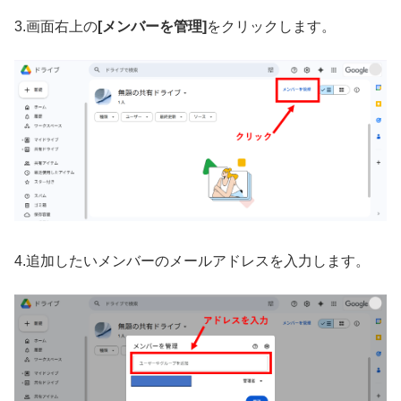
3.画面右上の
[メンバーを管理]
をクリックします。
4.追加したいメンバーのメールアドレスを入力します。