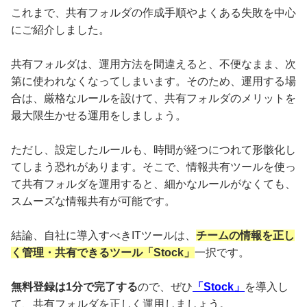
これまで、共有フォルダの作成手順やよくある失敗を中心
にご紹介しました。
共有フォルダは、運用方法を間違えると、不便なまま、次
第に使われなくなってしまいます。そのため、運用する場
合は、厳格なルールを設けて、共有フォルダのメリットを
最大限生かせる運用をしましょう。
ただし、設定したルールも、時間が経つにつれて形骸化し
てしまう恐れがあります。そこで、情報共有ツールを使っ
て共有フォルダを運用すると、細かなルールがなくても、
スムーズな情報共有が可能です。
結論、自社に導入すべきITツールは、
チームの情報を正し
く管理・共有できるツール「Stock」
一択です。
無料登録は1分で完了する
ので、ぜひ
「Stock」
を導入し
て、共有フォルダを正しく運用しましょう。