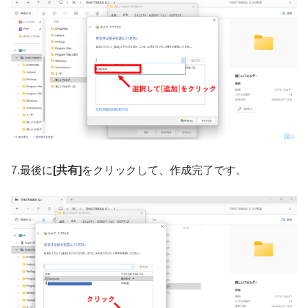
7.最後に
[共有]
をクリックして、作成完了です。