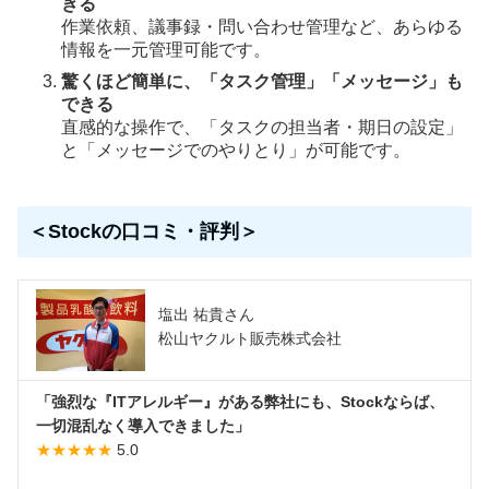
きる
作業依頼、議事録・問い合わせ管理など、あらゆる
情報を一元管理可能です。
驚くほど簡単に、「タスク管理」「メッセージ」も
できる
直感的な操作で、「タスクの担当者・期日の設定」
と「メッセージでのやりとり」が可能です。
＜Stockの口コミ・評判＞
塩出 祐貴さん
松山ヤクルト販売株式会社
「強烈な『ITアレルギー』がある弊社にも、Stockならば、
一切混乱なく導入できました」
★★★★★
5.0