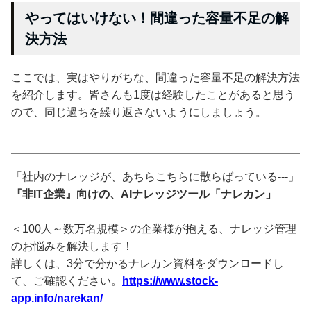
やってはいけない！間違った容量不足の解
決方法
ここでは、実はやりがちな、間違った容量不足の解決方法
を紹介します。皆さんも1度は経験したことがあると思う
ので、同じ過ちを繰り返さないようにしましょう。
「社内のナレッジが、あちらこちらに散らばっている---」
『非IT企業』向けの、AIナレッジツール「ナレカン」
＜100人～数万名規模＞の企業様が抱える、ナレッジ管理
のお悩みを解決します！
詳しくは、3分で分かるナレカン資料をダウンロードし
て、ご確認ください。
https://www.stock-
app.info/narekan/