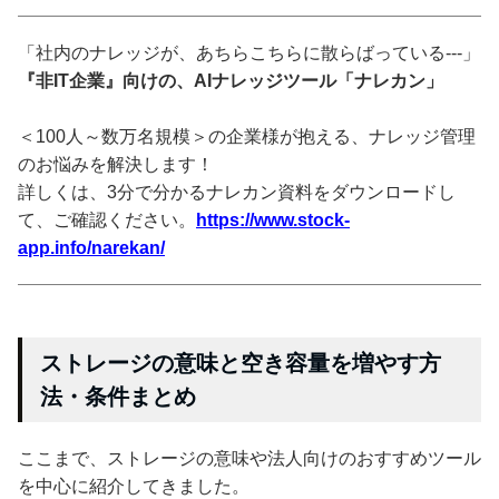
「社内のナレッジが、あちらこちらに散らばっている---」
『非IT企業』向けの、AIナレッジツール「ナレカン」
＜100人～数万名規模＞の企業様が抱える、ナレッジ管理
のお悩みを解決します！
詳しくは、3分で分かるナレカン資料をダウンロードし
て、ご確認ください。
https://www.stock-
app.info/narekan/
ストレージの意味と空き容量を増やす方
法・条件まとめ
ここまで、ストレージの意味や法人向けのおすすめツール
を中心に紹介してきました。