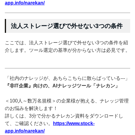
app.info/narekan/
法人ストレージ選びで外せない3つの条件
ここでは、法人ストレージ選びで外せない3つの条件を紹
介します。ツール選定の基準が分からない方は必見です。
「社内のナレッジが、あちらこちらに散らばっている---」
『非IT企業』向けの、AIナレッジツール「ナレカン」
＜100人～数万名規模＞の企業様が抱える、ナレッジ管理
のお悩みを解決します！
詳しくは、3分で分かるナレカン資料をダウンロードし
て、ご確認ください。
https://www.stock-
app.info/narekan/