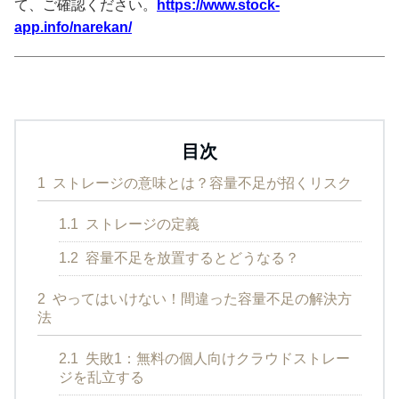
て、ご確認ください。
https://www.stock-
app.info/narekan/
目次
1
ストレージの意味とは？容量不足が招くリスク
1.1
ストレージの定義
1.2
容量不足を放置するとどうなる？
2
やってはいけない！間違った容量不足の解決方
法
2.1
失敗1：無料の個人向けクラウドストレー
ジを乱立する