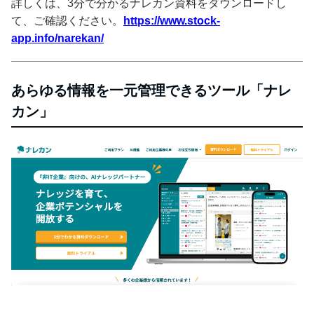
詳しくは、3分で分かるナレカン資料をダウンロードし
て、ご確認ください。
https://www.stock-
app.info/narekan/
あらゆる情報を一元管理できるツール「ナレ
カン」