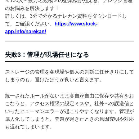
＜100人～数万名規模＞の企業様が抱える、ナレッジ管理
のお悩みを解決します！
詳しくは、3分で分かるナレカン資料をダウンロードし
て、ご確認ください。
https://www.stock-
app.info/narekan/
失敗3：管理が現場任せになる
ストレージの管理を各現場や個人の判断に任せきりにして
しまうのも、避けたほうが良いと言えます。
統一されたルールがないまま各自が自由に保存や共有をお
こなうと、アクセス権限の設定ミスや、社外への誤送信と
いったヒューマンエラーが起こりやすくなります。管理が
属人化してしまうと、問題が起きたときの原因究明や対応
も遅れてしまいます。