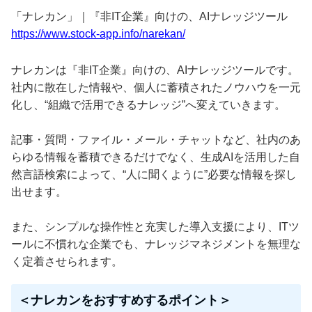
「ナレカン」｜『非IT企業』向けの、AIナレッジツール
https://www.stock-app.info/narekan/
ナレカンは『非IT企業』向けの、AIナレッジツールです。
社内に散在した情報や、個人に蓄積されたノウハウを一元
化し、“組織で活用できるナレッジ”へ変えていきます。
記事・質問・ファイル・メール・チャットなど、社内のあ
らゆる情報を蓄積できるだけでなく、生成AIを活用した自
然言語検索によって、“人に聞くように”必要な情報を探し
出せます。
また、シンプルな操作性と充実した導入支援により、ITツ
ールに不慣れな企業でも、ナレッジマネジメントを無理な
く定着させられます。
＜ナレカンをおすすめするポイント＞