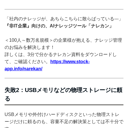
「社内のナレッジが、あちらこちらに散らばっている---」
『非IT企業』向けの、AIナレッジツール「ナレカン」
＜100人～数万名規模＞の企業様が抱える、ナレッジ管理
のお悩みを解決します！
詳しくは、3分で分かるナレカン資料をダウンロードし
て、ご確認ください。
https://www.stock-
app.info/narekan/
失敗2：USBメモリなどの物理ストレージに頼
る
USBメモリや外付けハードディスクといった物理ストレ
ージだけに頼るのも、容量不足の解決策としては不十分で