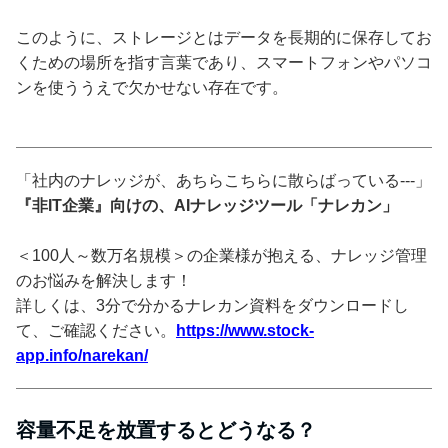
このように、ストレージとはデータを長期的に保存してお
くための場所を指す言葉であり、スマートフォンやパソコ
ンを使ううえで欠かせない存在です。
「社内のナレッジが、あちらこちらに散らばっている---」
『非IT企業』向けの、AIナレッジツール「ナレカン」
＜100人～数万名規模＞の企業様が抱える、ナレッジ管理
のお悩みを解決します！
詳しくは、3分で分かるナレカン資料をダウンロードし
て、ご確認ください。
https://www.stock-
app.info/narekan/
容量不足を放置するとどうなる？