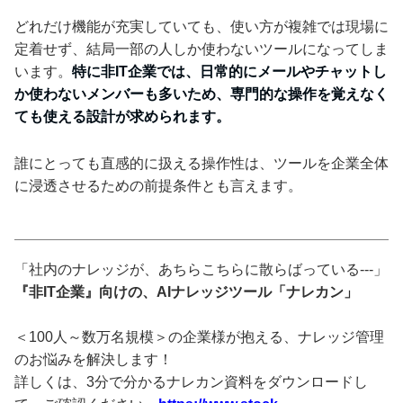
どれだけ機能が充実していても、使い方が複雑では現場に
定着せず、結局一部の人しか使わないツールになってしま
います。
特に非IT企業では、日常的にメールやチャットし
か使わないメンバーも多いため、専門的な操作を覚えなく
ても使える設計が求められます。
誰にとっても直感的に扱える操作性は、ツールを企業全体
に浸透させるための前提条件とも言えます。
「社内のナレッジが、あちらこちらに散らばっている---」
『非IT企業』向けの、AIナレッジツール「ナレカン」
＜100人～数万名規模＞の企業様が抱える、ナレッジ管理
のお悩みを解決します！
詳しくは、3分で分かるナレカン資料をダウンロードし