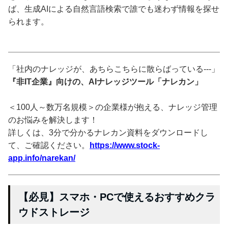
ば、生成AIによる自然言語検索で誰でも迷わず情報を探せ
られます。
「社内のナレッジが、あちらこちらに散らばっている---」
『非IT企業』向けの、AIナレッジツール「ナレカン」
＜100人～数万名規模＞の企業様が抱える、ナレッジ管理
のお悩みを解決します！
詳しくは、3分で分かるナレカン資料をダウンロードし
て、ご確認ください。
https://www.stock-
app.info/narekan/
【必見】スマホ・PCで使えるおすすめクラ
ウドストレージ