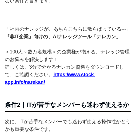
ない条件と言えます。
「社内のナレッジが、あちらこちらに散らばっている---」
『非IT企業』向けの、AIナレッジツール「ナレカン」
＜100人～数万名規模＞の企業様が抱える、ナレッジ管理
のお悩みを解決します！
詳しくは、3分で分かるナレカン資料をダウンロードし
て、ご確認ください。
https://www.stock-
app.info/narekan/
条件2｜ITが苦手なメンバーも迷わず使えるか
次に、ITが苦手なメンバーでも迷わず使える操作性かどう
かも重要な条件です。