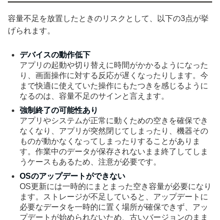
容量不足を放置したときのリスクとして、以下の3点が挙
げられます。
デバイスの動作低下
アプリの起動や切り替えに時間がかかるようになった
り、画面操作に対する反応が遅くなったりします。今
まで快適に使えていた操作にもたつきを感じるように
なるのは、容量不足のサインと言えます。
強制終了の可能性あり
アプリやシステムが正常に動くための空きを確保でき
なくなり、アプリが突然閉じてしまったり、機器その
ものが動かなくなってしまったりすることがありま
す。作業中のデータが保存されないまま終了してしま
うケースもあるため、注意が必要です。
OSのアップデートができない
OS更新には一時的にまとまった空き容量が必要になり
ます。ストレージが不足していると、アップデートに
必要なデータを一時的に置く場所が確保できず、アッ
プデートが始められないため、古いバージョンのまま