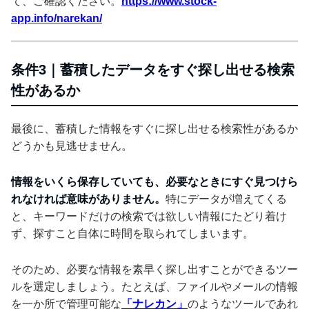
て、ご確認ください。
https://www.stock-
app.info/narekan/
条件3｜蓄積したデータをすぐ探し出せる検索
性があるか
最後に、蓄積した情報をすぐに探し出せる検索性があるか
どうかも見逃せません。
情報をいくら保存していても、必要なときにすぐ見つけら
れなければ意味がありません。
特にデータが増えてくる
と、キーワードだけの検索では欲しい情報にたどり着け
ず、探すこと自体に時間を取られてしまいます。
そのため、必要な情報を素早く探し出すことができるツー
ルを選定しましょう。たとえば、ファイルやメールの情報
を一か所で管理可能な
「ナレカン」
のようなツールであれ