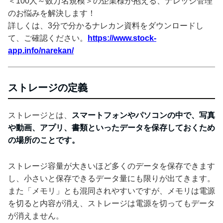
＜100人～数万名規模＞の企業様が抱える、ナレッジ管理
のお悩みを解決します！
詳しくは、3分で分かるナレカン資料をダウンロードし
て、ご確認ください。
https://www.stock-
app.info/narekan/
ストレージの定義
ストレージとは、
スマートフォンやパソコンの中で、写真
や動画、アプリ、書類といったデータを保存しておくため
の場所のことです。
ストレージ容量が大きいほど多くのデータを保存できます
し、小さいと保存できるデータ量にも限りが出てきます。
また「メモリ」とも混同されやすいですが、メモリは電源
を切ると内容が消え、ストレージは電源を切ってもデータ
が消えません。