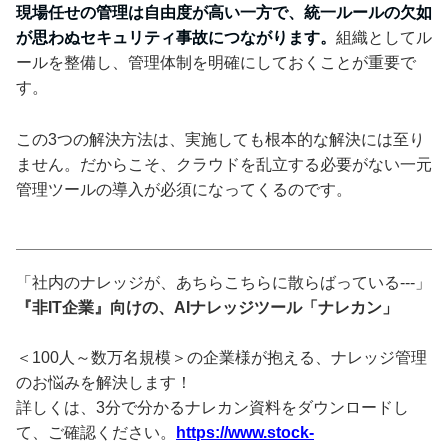
現場任せの管理は自由度が高い一方で、統一ルールの欠如
が思わぬセキュリティ事故につながります。
組織としてル
ールを整備し、管理体制を明確にしておくことが重要で
す。
この3つの解決方法は、実施しても根本的な解決には至り
ません。だからこそ、クラウドを乱立する必要がない一元
管理ツールの導入が必須になってくるのです。
「社内のナレッジが、あちらこちらに散らばっている---」
『非IT企業』向けの、AIナレッジツール「ナレカン」
＜100人～数万名規模＞の企業様が抱える、ナレッジ管理
のお悩みを解決します！
詳しくは、3分で分かるナレカン資料をダウンロードし
て、ご確認ください。
https://www.stock-