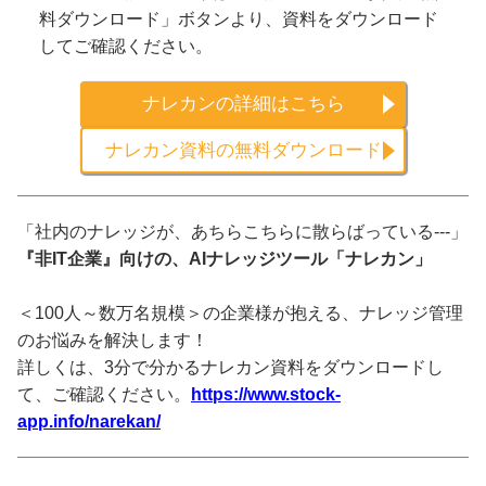
料ダウンロード」ボタンより、資料をダウンロード
してご確認ください。
ナレカンの詳細はこちら
ナレカン資料の無料ダウンロード
「社内のナレッジが、あちらこちらに散らばっている---」
『非IT企業』向けの、AIナレッジツール「ナレカン」
＜100人～数万名規模＞の企業様が抱える、ナレッジ管理
のお悩みを解決します！
詳しくは、3分で分かるナレカン資料をダウンロードし
て、ご確認ください。
https://www.stock-
app.info/narekan/