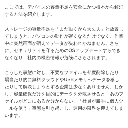
ここでは、デバイスの容量不足を安全にかつ根本から解消
する方法を紹介します。
ストレージの容量不足を「まだ動くから大丈夫」と放置し
てしまうと、パソコンの動作が遅くなるだけでなく、作業
中に突然画面が消えてデータが失われかねません。さら
に、セキュリティを守るためのOSアップデートすらでき
なくなり、社内の機密情報が危険にさらされます。
こうした事態に対し、不要なファイルを都度削除したり、
場当たり的に無料クラウドやUSBメモリへデータを移し
たりして解決しようとする企業は少なくありません。しか
し、容量確保だけを目的にデータを分散させると「あのフ
ァイルがどこにあるか分からない」「社員が勝手に個人ツ
ールを使う」事態を引き起こし、運用の限界を迎えてしま
います。