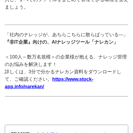
ましょう。
「社内のナレッジが、あちらこちらに散らばっている---」
『非IT企業』向けの、AIナレッジツール「ナレカン」
＜100人～数万名規模＞の企業様が抱える、ナレッジ管理
のお悩みを解決します！
詳しくは、3分で分かるナレカン資料をダウンロードし
て、ご確認ください。
https://www.stock-
app.info/narekan/