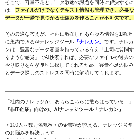
そこで、容量不足とデータ散逸の課題を同時に解決するに
は、
ファイルだけでなくテキスト情報も管理でき、必要な
データが一瞬で見つかる仕組みを作ることが不可欠です。
その最適な答えが、社内に散在したあらゆる情報を1箇所
に集約できるAIナレッジツール
「ナレカン」
です。ナレカ
ンは、豊富なデータ容量を持っているうえ「上司に質問す
るような感覚」でAI検索すれば、必要なファイルや過去の
やり取りをAIが即座に探してくれるため、容量不足の悩み
とデータ探しのストレスを同時に解消してくれます。
「社内のナレッジが、あちらこちらに散らばっている---」
『非IT企業』向けの、AIナレッジツール「ナレカン」
＜100人～数万名規模＞の企業様が抱える、ナレッジ管理
のお悩みを解決します！