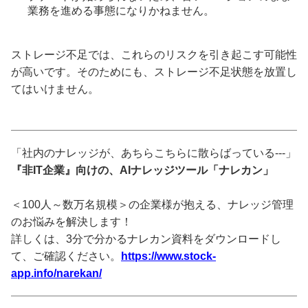
業務を進める事態になりかねません。
ストレージ不足では、これらのリスクを引き起こす可能性
が高いです。そのためにも、ストレージ不足状態を放置し
てはいけません。
「社内のナレッジが、あちらこちらに散らばっている---」
『非IT企業』向けの、AIナレッジツール「ナレカン」
＜100人～数万名規模＞の企業様が抱える、ナレッジ管理
のお悩みを解決します！
詳しくは、3分で分かるナレカン資料をダウンロードし
て、ご確認ください。
https://www.stock-
app.info/narekan/