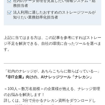
社内のデータ管理を見直したい情報システム・総
務担当者
法人利用に適したおすすめのストレージツールが
知りたい業務効率化担当者
上記に当てはまる方は、この記事を参考にすればストレー
ジ不足を解決できる、自社の環境に合ったツールを選べま
す。
「社内のナレッジが、あちらこちらに散らばっている---」
『非IT企業』向けの、AIナレッジツール「ナレカン」
＜100人～数万名規模＞の企業様が抱える、ナレッジ管理
のお悩みを解決します！
詳しくは、3分で分かるナレカン資料をダウンロードし