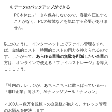
データのバックアップができる
PC本体にデータを保存しないので、容量を圧迫する
ことがなく、PCの故障などを気にする必要がありま
せん。
以上のように、インターネット上でファイル管理をすれ
ば、金銭的コスト・時間的コストの両方を抑えられるので
す。したがって、
あらゆる業務の無駄を削減したい企業
の
方は、オンラインで使える「ファイルストレージ」を導入
しましょう。
「社内のナレッジが、あちらこちらに散らばっている---」
『非IT企業』向けの、AIナレッジツール「ナレカン」
＜100人～数万名規模＞の企業様が抱える、ナレッジ管理
のお悩みを解決します！