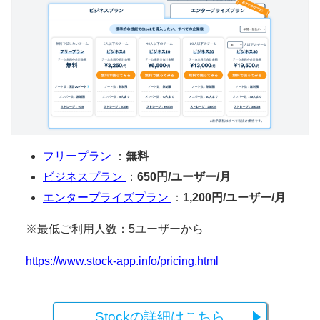
フリープラン
：
無料
ビジネスプラン
：
650円/ユーザー/月
エンタープライズプラン
：
1,200円/ユーザー/月
※最低ご利用人数：5ユーザーから
https://www.stock-app.info/pricing.html
Stockの詳細はこちら