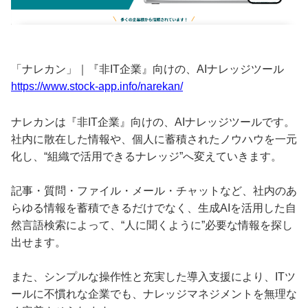
「ナレカン」｜『非IT企業』向けの、AIナレッジツール
https://www.stock-app.info/narekan/
ナレカンは『非IT企業』向けの、AIナレッジツールです。
社内に散在した情報や、個人に蓄積されたノウハウを一元
化し、“組織で活用できるナレッジ”へ変えていきます。
記事・質問・ファイル・メール・チャットなど、社内のあ
らゆる情報を蓄積できるだけでなく、生成AIを活用した自
然言語検索によって、“人に聞くように”必要な情報を探し
出せます。
また、シンプルな操作性と充実した導入支援により、ITツ
ールに不慣れな企業でも、ナレッジマネジメントを無理な