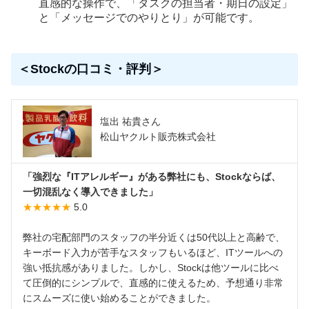
直感的な操作で、「タスクの担当者・期日の設定」
と「メッセージでのやりとり」が可能です。
＜Stockの口コミ・評判＞
塩出 祐貴さん
松山ヤクルト販売株式会社
「強烈な『ITアレルギー』がある弊社にも、Stockならば、
一切混乱なく導入できました」
★★★★★
5.0
弊社の宅配部門のスタッフの半分近くは50代以上と高齢で、
キーボード入力が苦手なスタッフもいるほど、ITツールへの
強い抵抗感がありました。しかし、Stockは他ツールに比べ
て圧倒的にシンプルで、直感的に使えるため、予想通り非常
にスムーズに使い始めることができました。