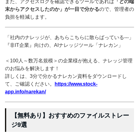
また、アクセスログを確認できるツールであれば
「どの端
末からアクセスしたのか」が一目で分かる
ので、管理者の
負担を軽減します。
「社内のナレッジが、あちらこちらに散らばっている---」
『非IT企業』向けの、AIナレッジツール「ナレカン」
＜100人～数万名規模＞の企業様が抱える、ナレッジ管理
のお悩みを解決します！
詳しくは、3分で分かるナレカン資料をダウンロードし
て、ご確認ください。
https://www.stock-
app.info/narekan/
【無料あり】おすすめのファイルストレー
ジ9選