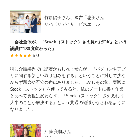
竹原陽子さん、國吉千恵美さん
リハビリデイサービスエール
「会社全体が、『Stock（ストック）さえ見ればOK』という
認識に180度変わった」
★★★★★
5.0
特に介護業界では顕著かもしれませんが、『パソコンやアプ
リに関する新しい取り組みをする』ということに対して少な
からず懸念や不安の声はありました。しかしその後、実際に
Stock（ストック）を使ってみると、紙のノートに書く作業
と比べて負担は変わらず、『Stock（ストック）さえ見れば
大半のことが解決する』という共通の認識がなされるように
なりました。
江藤 美帆さん