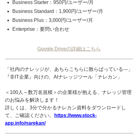
Business Starter：950円/ユーザー/月
Business Standard：1,900円/ユーザー/月
Business Plus：3,000円/ユーザー/月
Enterprise：要問い合わせ
Google Driveの詳細はこちら
「社内のナレッジが、あちらこちらに散らばっている---」
『非IT企業』向けの、AIナレッジツール「ナレカン」
＜100人～数万名規模＞の企業様が抱える、ナレッジ管理
のお悩みを解決します！
詳しくは、3分で分かるナレカン資料をダウンロードし
て、ご確認ください。
https://www.stock-
app.info/narekan/