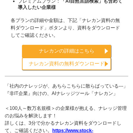
プレミアムプラン：
「AI自然言語検索」も含めて
導入したい企業様
各プランの詳細や金額は、下記「ナレカン資料の無
料ダウンロード」ボタンより、資料をダウンロード
してご確認ください。
ナレカンの詳細はこちら
ナレカン資料の無料ダウンロード
「社内のナレッジが、あちらこちらに散らばっている---」
『非IT企業』向けの、AIナレッジツール「ナレカン」
＜100人～数万名規模＞の企業様が抱える、ナレッジ管理
のお悩みを解決します！
詳しくは、3分で分かるナレカン資料をダウンロードし
て、ご確認ください。
https://www.stock-