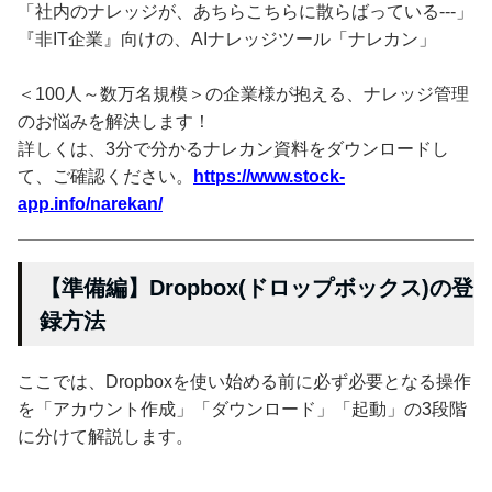
「社内のナレッジが、あちらこちらに散らばっている---」
『非IT企業』向けの、AIナレッジツール「ナレカン」
＜100人～数万名規模＞の企業様が抱える、ナレッジ管理
のお悩みを解決します！
詳しくは、3分で分かるナレカン資料をダウンロードし
て、ご確認ください。
https://www.stock-
app.info/narekan/
【準備編】Dropbox(ドロップボックス)の登
録方法
ここでは、Dropboxを使い始める前に必ず必要となる操作
を「アカウント作成」「ダウンロード」「起動」の3段階
に分けて解説します。