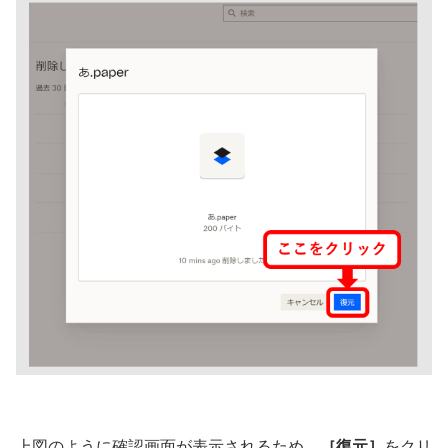
上図のように確認画面が表示されるため、
［復元］
をクリ