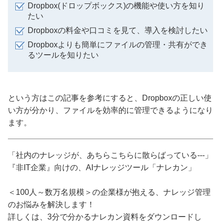
Dropbox(ドロップボックス)の機能や使い方を知り
たい
Dropboxの料金や口コミを見て、導入を検討したい
Dropboxよりも簡単にファイルの管理・共有ができ
るツールを知りたい
という方はこの記事を参考にすると、Dropboxの正しい使
い方が分かり、ファイルを効率的に管理できるようになり
ます。
「社内のナレッジが、あちらこちらに散らばっている---」
『非IT企業』向けの、AIナレッジツール「ナレカン」
＜100人～数万名規模＞の企業様が抱える、ナレッジ管理
のお悩みを解決します！
詳しくは、3分で分かるナレカン資料をダウンロードし