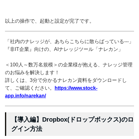
以上の操作で、起動と設定が完了です。
「社内のナレッジが、あちらこちらに散らばっている---」
『非IT企業』向けの、AIナレッジツール「ナレカン」
＜100人～数万名規模＞の企業様が抱える、ナレッジ管理
のお悩みを解決します！
詳しくは、3分で分かるナレカン資料をダウンロードし
て、ご確認ください。
https://www.stock-
app.info/narekan/
【導入編】Dropbox(ドロップボックス)のロ
グイン方法