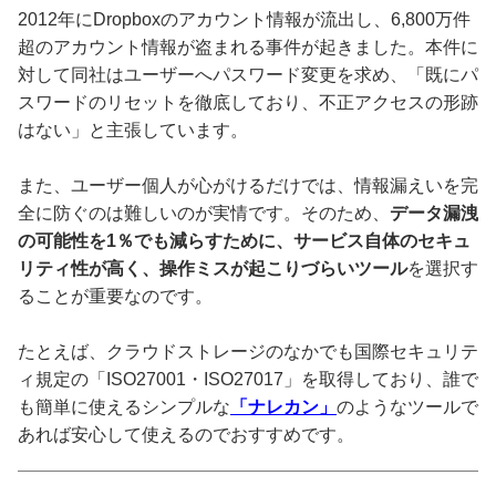
2012年にDropboxのアカウント情報が流出し、6,800万件
超のアカウント情報が盗まれる事件が起きました。本件に
対して同社はユーザーへパスワード変更を求め、「既にパ
スワードのリセットを徹底しており、不正アクセスの形跡
はない」と主張しています。
また、ユーザー個人が心がけるだけでは、情報漏えいを完
全に防ぐのは難しいのが実情です。そのため、
データ漏洩
の可能性を1％でも減らすために、サービス自体のセキュ
リティ性が高く、操作ミスが起こりづらいツール
を選択す
ることが重要なのです。
たとえば、クラウドストレージのなかでも国際セキュリテ
ィ規定の「ISO27001・ISO27017」を取得しており、誰で
も簡単に使えるシンプルな
「ナレカン」
のようなツールで
あれば安心して使えるのでおすすめです。