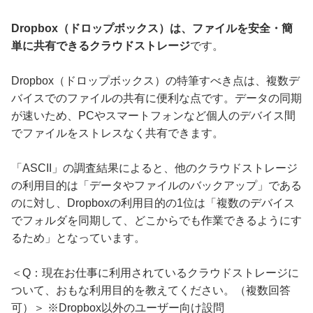
Dropbox（ドロップボックス）は、ファイルを安全・簡
単に共有できるクラウドストレージ
です。
Dropbox（ドロップボックス）の特筆すべき点は、複数デ
バイスでのファイルの共有に便利な点です。データの同期
が速いため、PCやスマートフォンなど個人のデバイス間
でファイルをストレスなく共有できます。
「ASCII」の調査結果によると、他のクラウドストレージ
の利用目的は「データやファイルのバックアップ」である
のに対し、Dropboxの利用目的の1位は「複数のデバイス
でフォルダを同期して、どこからでも作業できるようにす
るため」となっています。
＜Q：現在お仕事に利用されているクラウドストレージに
ついて、おもな利用目的を教えてください。（複数回答
可）＞ ※Dropbox以外のユーザー向け設問