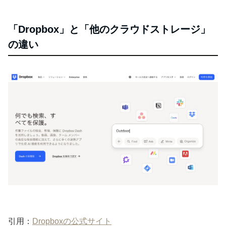
「Dropbox」と「他のクラウドストレージ」
の違い
引用：
Dropboxの公式サイト