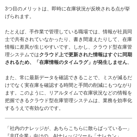
3つ目のメリットは、即時に在庫状況が反映される点が挙
げられます。
たとえば、手作業で管理している職場では、情報が社員同
士で共有されていなかったり、書き間違えたりして、在庫
情報に差異が生じやすいです。しかし、クラウド型在庫管
理システムでは
クラウド上で更新された情報はすぐに同期
されるため、「在庫情報のタイムラグ」が発生しません
。
また、常に最新データを確認できることで、ミスが減るだ
けでなく実在庫を確認する時間と手間の削減にもつながり
ます。このように、リアルタイムで在庫状況などの情報を
把握できるクラウド型在庫管理システムは、業務を効率化
するうえで有効なのです。
「社内のナレッジが、あちらこちらに散らばっている---」
『非IT企業』向けの、AIナレッジツール「ナレカン」