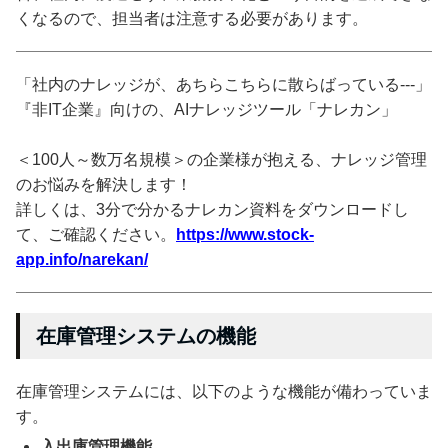
くなるので、担当者は注意する必要があります。
「社内のナレッジが、あちらこちらに散らばっている---」
『非IT企業』向けの、AIナレッジツール「ナレカン」
＜100人～数万名規模＞の企業様が抱える、ナレッジ管理
のお悩みを解決します！
詳しくは、3分で分かるナレカン資料をダウンロードし
て、ご確認ください。
https://www.stock-
app.info/narekan/
在庫管理システムの機能
在庫管理システムには、以下のような機能が備わっていま
す。
入出庫管理機能