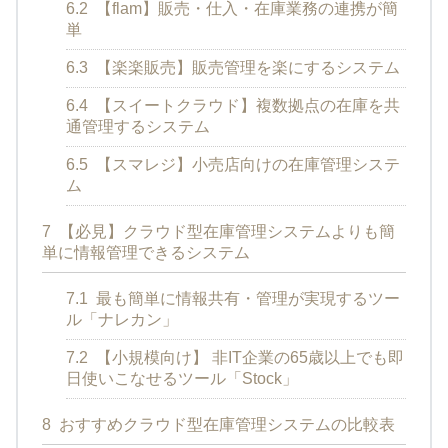
6.2
【flam】販売・仕入・在庫業務の連携が簡
単
6.3
【楽楽販売】販売管理を楽にするシステム
6.4
【スイートクラウド】複数拠点の在庫を共
通管理するシステム
6.5
【スマレジ】小売店向けの在庫管理システ
ム
7
【必見】クラウド型在庫管理システムよりも簡
単に情報管理できるシステム
7.1
最も簡単に情報共有・管理が実現するツー
ル「ナレカン」
7.2
【小規模向け】 非IT企業の65歳以上でも即
日使いこなせるツール「Stock」
8
おすすめクラウド型在庫管理システムの比較表