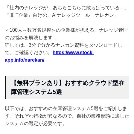
「社内のナレッジが、あちらこちらに散らばっている---」
『非IT企業』向けの、AIナレッジツール「ナレカン」
＜100人～数万名規模＞の企業様が抱える、ナレッジ管理
のお悩みを解決します！
詳しくは、3分で分かるナレカン資料をダウンロードし
て、ご確認ください。
https://www.stock-
app.info/narekan/
【無料プランあり】おすすめクラウド型在
庫管理システム5選
以下では、おすすめの在庫管理システム5選をご紹介しま
す。それぞれ特徴が異なるので、自社の業務形態に適した
システムの選定が必要です。