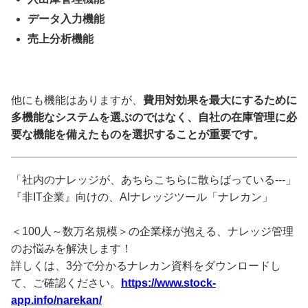
データ入力機能
売上分析機能
他にも機能はありますが、
費用対効果を最大にするために
多機能なシステムを選ぶのではなく、自社の在庫管理に必
要な機能を備えたものを選択することが重要です。
「社内のナレッジが、あちらこちらに散らばっている---」
『非IT企業』向けの、AIナレッジツール「ナレカン」
＜100人～数万名規模＞の企業様が抱える、ナレッジ管理
のお悩みを解決します！
詳しくは、3分で分かるナレカン資料をダウンロードし
て、ご確認ください。
https://www.stock-
app.info/narekan/