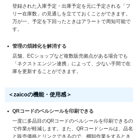
登録された入庫予定・出庫予定を元に予定される「フ
リー在庫数」の見通しを立てておくことができます。
万が一、予定を下回ったときはアラートで周知可能で
す。
管理の煩雑化を解消する
店舗、ECショップなど複数販売拠点がある場合でも
「ネクストエンジン連携」によって、少ない手間で在
庫を更新することができます。
＜zaicoの機能・使用感＞
QRコードのベルシールを印刷できる
一度に多品目のQRコードのベルシールを印刷できるの
で作業が軽減します。また、QRコードシールは、品名
と販売価格とリンクできるので、棚卸作業をするとき