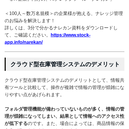
＜100人～数万名規模＞の企業様が抱える、ナレッジ管理
のお悩みを解決します！
詳しくは、3分で分かるナレカン資料をダウンロードし
て、ご確認ください。
https://www.stock-
app.info/narekan/
クラウド型在庫管理システムのデメリット
クラウド型在庫管理システムのデメリットとして、情報共
有ツールと比較して、操作が複雑で情報の管理が煩雑にな
りやすい点があげられます。
フォルダ管理機能が備わっていないものが多く、情報の管
理が煩雑になってしまい、結果として情報へのアクセス性
が低下する
のです。また、場合によっては、商品情報の保