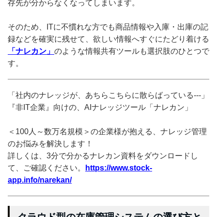
存先が分からなくなってしまいます。
そのため、ITに不慣れな方でも商品情報や入庫・出庫の記
録などを確実に残せて、欲しい情報へすぐにたどり着ける
「ナレカン」
のような情報共有ツールも選択肢のひとつで
す。
「社内のナレッジが、あちらこちらに散らばっている---」
『非IT企業』向けの、AIナレッジツール「ナレカン」
＜100人～数万名規模＞の企業様が抱える、ナレッジ管理
のお悩みを解決します！
詳しくは、3分で分かるナレカン資料をダウンロードし
て、ご確認ください。
https://www.stock-
app.info/narekan/
クラウド型の在庫管理システムの選び方と