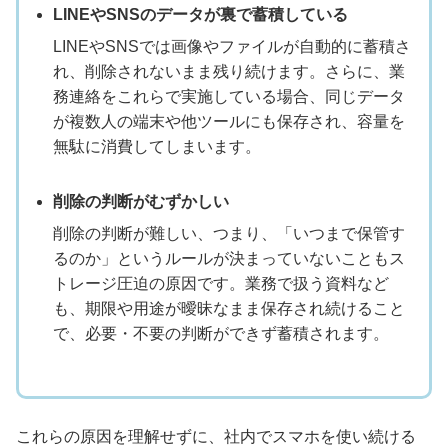
LINEやSNSのデータが裏で蓄積している
LINEやSNSでは画像やファイルが自動的に蓄積さ
れ、削除されないまま残り続けます。さらに、業
務連絡をこれらで実施している場合、同じデータ
が複数人の端末や他ツールにも保存され、容量を
無駄に消費してしまいます。
削除の判断がむずかしい
削除の判断が難しい、つまり、「いつまで保管す
るのか」というルールが決まっていないこともス
トレージ圧迫の原因です。業務で扱う資料など
も、期限や用途が曖昧なまま保存され続けること
で、必要・不要の判断ができず蓄積されます。
これらの原因を理解せずに、社内でスマホを使い続ける