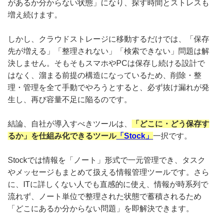
があるか分からない状態」になり、探す時間とストレスも
増え続けます。
しかし、クラウドストレージに移動するだけでは、「保存
先が増える」「整理されない」「検索できない」問題は解
決しません。そもそもスマホやPCは保存し続ける設計で
はなく、溜まる前提の構造になっているため、削除・整
理・管理を全て手動でやろうとすると、必ず抜け漏れが発
生し、再び容量不足に陥るのです。
結論、自社が導入すべきツールは、
「どこに・どう保存す
るか」を仕組み化できるツール
「Stock」
一択です。
Stockでは情報を「ノート」形式で一元管理でき、タスク
やメッセージもまとめて扱える情報管理ツールです。さら
に、ITに詳しくない人でも直感的に使え、情報が時系列で
流れず、ノート単位で整理された状態で蓄積されるため
「どこにあるか分からない問題」を即解決できます。