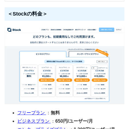
＜Stockの料金＞
フリープラン
：
無料
ビジネスプラン
：
650円/ユーザー/月