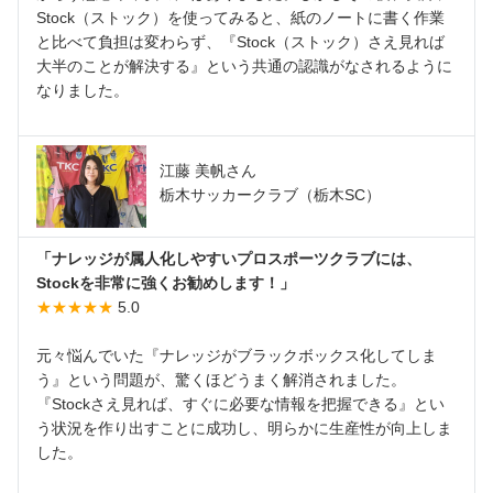
Stock（ストック）を使ってみると、紙のノートに書く作業
と比べて負担は変わらず、『Stock（ストック）さえ見れば
大半のことが解決する』という共通の認識がなされるように
なりました。
江藤 美帆さん
栃木サッカークラブ（栃木SC）
「ナレッジが属人化しやすいプロスポーツクラブには、
Stockを非常に強くお勧めします！」
★★★★★
5.0
元々悩んでいた『ナレッジがブラックボックス化してしま
う』という問題が、驚くほどうまく解消されました。
『Stockさえ見れば、すぐに必要な情報を把握できる』とい
う状況を作り出すことに成功し、明らかに生産性が向上しま
した。