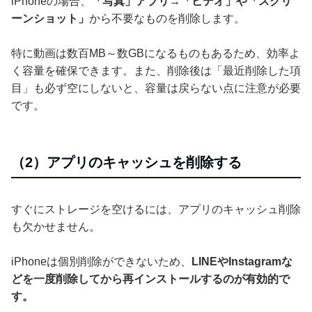
iPhoneの場合、
「写真」アプリ→「ビデオ」や「スクリ
ーンショット」
から不要なものを削除します。
特に動画は数百MB～数GBになるものもあるため、効率よ
く容量を確保できます。また、削除後は「最近削除した項
目」も必ず空にしないと、容量は戻らない点に注意が必要
です。
（2）アプリのキャッシュを削除する
すぐにストレージを空けるには、アプリのキャッシュ削除
も欠かせません。
iPhoneは個別削除ができないため、
LINEやInstagramな
どを一度削除してから再インストールするのが有効的で
す。