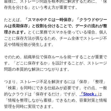
最後に、ストレージ問題を根本的に解決するために、「保
存先を分ける」という考え方が重要です。
たとえば、
「スマホやＰＣは一時保存」「クラウドやツー
ルは長期保存」と役割を分けることで、データの流れが整
理されます。
とくに業務でスマホを使っている場合、個人
ごとに保存方法が異なるため、チーム全体でストレージ不
足や情報分散が発生します。
そのため、組織単位で保存ルールを統一することが重要で
す。「どこに保存するか」を設計することが、ストレージ
問題の本質的な解決につながります。
つまり、ストレージ不足を解決するには「保存」「整理」
「検索」を同時にできる仕組みが必要です。その点、一般
的なクラウドは「保存するだけ」ですが、
「Stock」
は
「情報を整理しながら蓄積」できるため、容量対策と情報
管理を同時に実現できます。