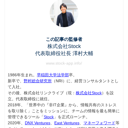
この記事の監修者
株式会社Stock
代表取締役社長 澤村大輔
www.stock-app.info/
1986年生まれ。
早稲田大学法学部
卒。
新卒で、
野村総合研究所
（NRI）に、経営コンサルタントとし
て入社。
その後、株式会社リンクライブ（現：
株式会社Stock
）を設
立。代表取締役に就任。
2018年、「世界中の『非IT企業』から、情報共有のストレス
を取り除く」ことをミッションに、チームの情報を最も簡単に
管理できるツール「
Stock
」を正式ローンチ。
2020年、
DNX Ventures
、
East Ventures
、
マネーフォワード
等