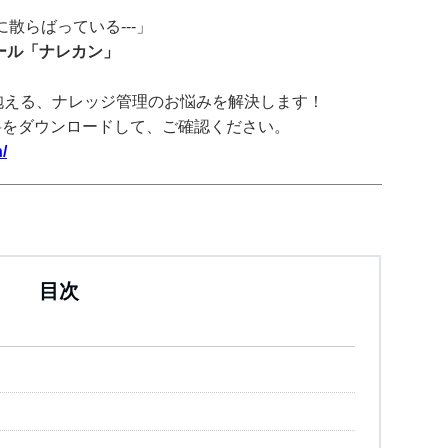
散らばっている---」
ツール「ナレカン」
抱える、ナレッジ管理のお悩みを解決します！
料をダウンロードして、ご確認ください。
/
目次