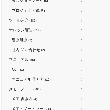
タスク管理ツール
(5)
プロジェクト管理
(11)
ツール紹介
(382)
ナレッジ管理
(112)
引き継ぎ
(2)
社内 問い合わせ
(2)
マニュアル
(55)
OJT
(1)
マニュアル 作り方
(11)
メモ・ノート
(101)
メモ 書き方
(4)
メモ・ノートツール
(31)