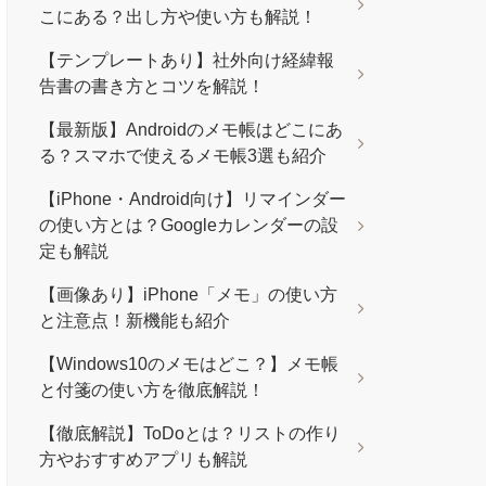
こにある？出し方や使い方も解説！
【テンプレートあり】社外向け経緯報
告書の書き方とコツを解説！
【最新版】Androidのメモ帳はどこにあ
る？スマホで使えるメモ帳3選も紹介
【iPhone・Android向け】リマインダー
の使い方とは？Googleカレンダーの設
定も解説
【画像あり】iPhone「メモ」の使い方
と注意点！新機能も紹介
【Windows10のメモはどこ？】メモ帳
と付箋の使い方を徹底解説！
【徹底解説】ToDoとは？リストの作り
方やおすすめアプリも解説