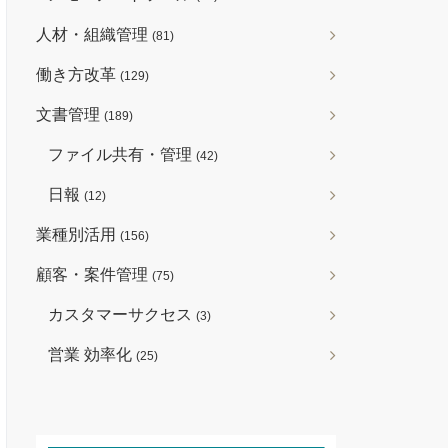
人材・組織管理
(81)
働き方改革
(129)
文書管理
(189)
ファイル共有・管理
(42)
日報
(12)
業種別活用
(156)
顧客・案件管理
(75)
カスタマーサクセス
(3)
営業 効率化
(25)