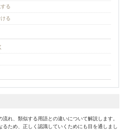
載する
付ける
く
の流れ、類似する用語との違いについて解説します。
なるため、正しく認識していくためにも目を通しまし