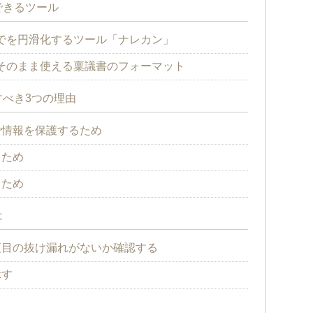
できるツール
でを円滑化するツール「ナレカン」
そのまま使える稟議書のフォーマット
べき3つの理由
で情報を保護するため
るため
るため
は
項目の抜け漏れがないか確認する
示す