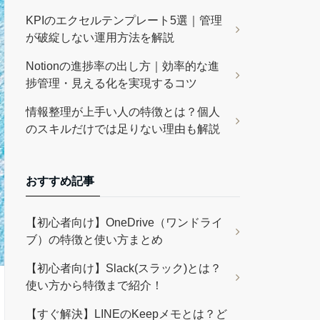
KPIのエクセルテンプレート5選｜管理
が破綻しない運用方法を解説
Notionの進捗率の出し方｜効率的な進
捗管理・見える化を実現するコツ
情報整理が上手い人の特徴とは？個人
のスキルだけでは足りない理由も解説
おすすめ記事
【初心者向け】OneDrive（ワンドライ
ブ）の特徴と使い方まとめ
【初心者向け】Slack(スラック)とは？
使い方から特徴まで紹介！
【すぐ解決】LINEのKeepメモとは？ど