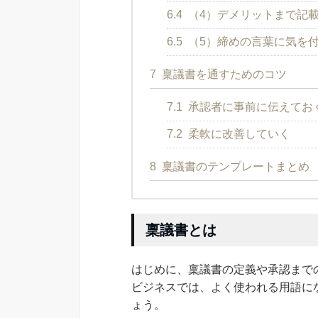
6.4
（4）デメリットまで記
6.5
（5）締めの言葉に気を
7
稟議書を通すためのコツ
7.1
承認者に事前に伝えてお
7.2
柔軟に改善していく
8
稟議書のテンプレートまとめ
稟議書とは
はじめに、稟議書の定義や承認まで
ビジネスでは、よく使われる用語に
ょう。