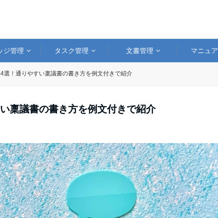
ッジ管理
タスク管理
文書管理
マニュ
4選！通りやすい稟議書の書き方を例文付きで紹介
すい稟議書の書き方を例文付きで紹介