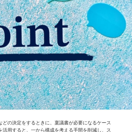
などの決定をするときに、稟議書が必要になるケース
を活用すると、一から構成を考える手間を削減し、ス