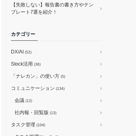
【失敗しない】報告書の書き方やテン
プレート7選を紹介！
カテゴリー
DX/AI
(52)
Stock活用
(36)
「ナレカン」の使い方
(5)
コミュニケーション
(134)
会議
(12)
社内報・回覧版
(13)
タスク管理
(104)