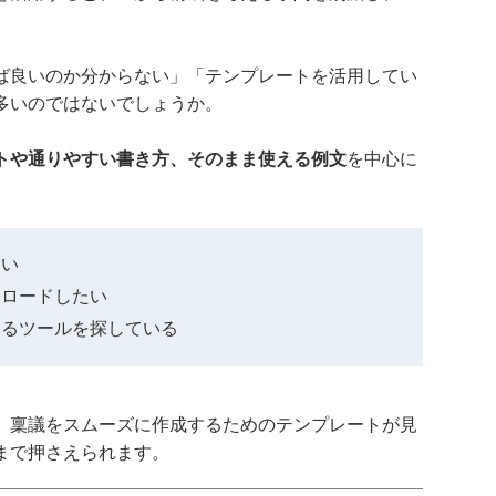
。
ば良いのか分からない」「テンプレートを活用してい
多いのではないでしょうか。
トや通りやすい書き方、そのまま使える例文
を中心に
たい
ンロードしたい
きるツールを探している
、稟議をスムーズに作成するためのテンプレートが見
まで押さえられます。