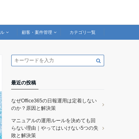
アル
顧客・案件管理
カテゴリ一覧
最近の投稿
なぜOffice365の日報運用は定着しない
のか？原因と解決策
マニュアルの運用ルールを決めても回
らない理由｜やってはいけない5つの失
敗と解決策