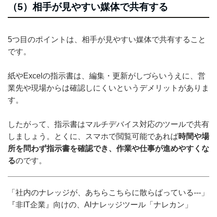
（5）相手が見やすい媒体で共有する
5つ目のポイントは、相手が見やすい媒体で共有すること
です。
紙やExcelの指示書は、編集・更新がしづらいうえに、営
業先や現場からは確認しにくいというデメリットがありま
す。
したがって、指示書はマルチデバイス対応のツールで共有
しましょう。とくに、スマホで閲覧可能であれば
時間や場
所を問わず指示書を確認でき、作業や仕事が進めやすくな
る
のです。
「社内のナレッジが、あちらこちらに散らばっている---」
『非IT企業』向けの、AIナレッジツール「ナレカン」