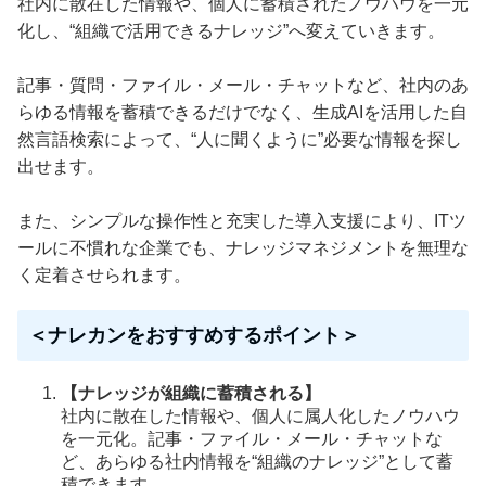
社内に散在した情報や、個人に蓄積されたノウハウを一元
化し、“組織で活用できるナレッジ”へ変えていきます。
記事・質問・ファイル・メール・チャットなど、社内のあ
らゆる情報を蓄積できるだけでなく、生成AIを活用した自
然言語検索によって、“人に聞くように”必要な情報を探し
出せます。
また、シンプルな操作性と充実した導入支援により、ITツ
ールに不慣れな企業でも、ナレッジマネジメントを無理な
く定着させられます。
＜ナレカンをおすすめするポイント＞
【ナレッジが組織に蓄積される】
社内に散在した情報や、個人に属人化したノウハウ
を一元化。記事・ファイル・メール・チャットな
ど、あらゆる社内情報を“組織のナレッジ”として蓄
積できます。