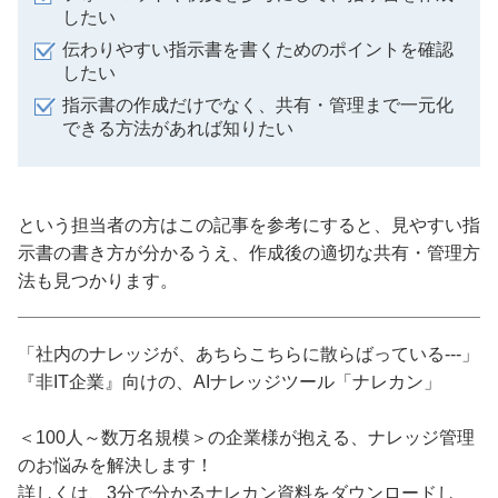
したい
伝わりやすい指示書を書くためのポイントを確認
したい
指示書の作成だけでなく、共有・管理まで一元化
できる方法があれば知りたい
という担当者の方はこの記事を参考にすると、見やすい指
示書の書き方が分かるうえ、作成後の適切な共有・管理方
法も見つかります。
「社内のナレッジが、あちらこちらに散らばっている---」
『非IT企業』向けの、AIナレッジツール「ナレカン」
＜100人～数万名規模＞の企業様が抱える、ナレッジ管理
のお悩みを解決します！
詳しくは、3分で分かるナレカン資料をダウンロードし