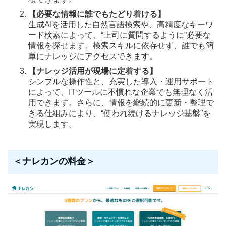
【必要な情報に誰でもたどり着ける】
生成AIを活用した自然言語検索や、高精度なキーワ
ード検索によって、“上司に質問するように”必要な
情報を探せます。検索スキルに依存せず、誰でも簡
単にナレッジにアクセスできます。
【ナレッジ活用が現場に定着する】
シンプルな操作性と、充実した導入・運用サポート
によって、ITツールに不慣れな企業でも無理なく活
用できます。さらに、情報を継続的に更新・整理で
きる仕組みにより、“使われ続けるナレッジ基盤”を
実現します。
＜ナレカンの料金＞