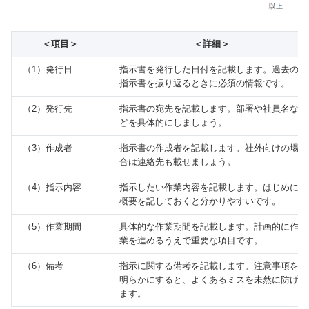
＜項目＞
＜詳細＞
（1）発行日
指示書を発行した日付を記載します。過去の
指示書を振り返るときに必須の情報です。
（2）発行先
指示書の宛先を記載します。部署や社員名な
どを具体的にしましょう。
（3）作成者
指示書の作成者を記載します。社外向けの場
合は連絡先も載せましょう。
（4）指示内容
指示したい作業内容を記載します。はじめに
概要を記しておくと分かりやすいです。
（5）作業期間
具体的な作業期間を記載します。計画的に作
業を進めるうえで重要な項目です。
（6）備考
指示に関する備考を記載します。注意事項を
明らかにすると、よくあるミスを未然に防げ
ます。