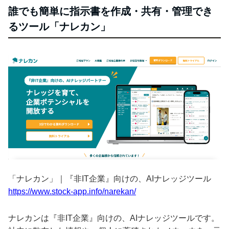
誰でも簡単に指示書を作成・共有・管理でき
るツール「ナレカン」
「ナレカン」｜『非IT企業』向けの、AIナレッジツール
https://www.stock-app.info/narekan/
ナレカンは『非IT企業』向けの、AIナレッジツールです。