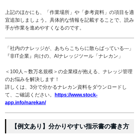
上記のほかにも、「作業場所」や「参考資料」の項目を適
宜追加しましょう。具体的な情報を記載することで、読み
手が作業を進めやすくなるのです。
「社内のナレッジが、あちらこちらに散らばっている---」
『非IT企業』向けの、AIナレッジツール「ナレカン」
＜100人～数万名規模＞の企業様が抱える、ナレッジ管理
のお悩みを解決します！
詳しくは、3分で分かるナレカン資料をダウンロードし
て、ご確認ください。
https://www.stock-
app.info/narekan/
【例文あり】分かりやすい指示書の書き方