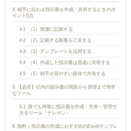
4
相手に伝わる指示書を作成・共有するときのポ
イント5点
4.1
（1）簡潔に記載する
4.2
（2）記載する順番を工夫する
4.3
（3）テンプレートを活用する
4.4
（4）作成した指示書は迅速に共有する
4.5
（5）相手が見やすい媒体で共有する
5
【必見】社内の指示書の閲覧から管理まで簡単
なツール
5.1
誰でも簡単に指示書を作成・共有・管理で
きるツール「ナレカン」
6
無料｜指示書の作成におすすめのExcelテンプレ