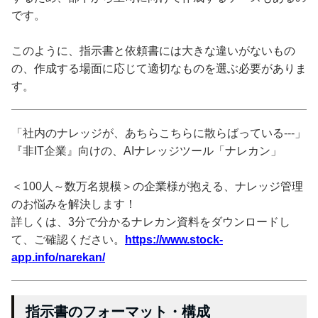
です。
このように、指示書と依頼書には大きな違いがないもの
の、作成する場面に応じて適切なものを選ぶ必要がありま
す。
「社内のナレッジが、あちらこちらに散らばっている---」
『非IT企業』向けの、AIナレッジツール「ナレカン」
＜100人～数万名規模＞の企業様が抱える、ナレッジ管理
のお悩みを解決します！
詳しくは、3分で分かるナレカン資料をダウンロードし
て、ご確認ください。
https://www.stock-
app.info/narekan/
指示書のフォーマット・構成