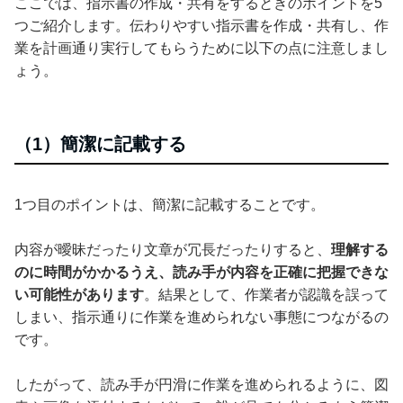
ここでは、指示書の作成・共有をするときのポイントを5
つご紹介します。伝わりやすい指示書を作成・共有し、作
業を計画通り実行してもらうために以下の点に注意しまし
ょう。
（1）簡潔に記載する
1つ目のポイントは、簡潔に記載することです。
内容が曖昧だったり文章が冗長だったりすると、
理解する
のに時間がかかるうえ、読み手が内容を正確に把握できな
い可能性があります
。結果として、作業者が認識を誤って
しまい、指示通りに作業を進められない事態につながるの
です。
したがって、読み手が円滑に作業を進められるように、図