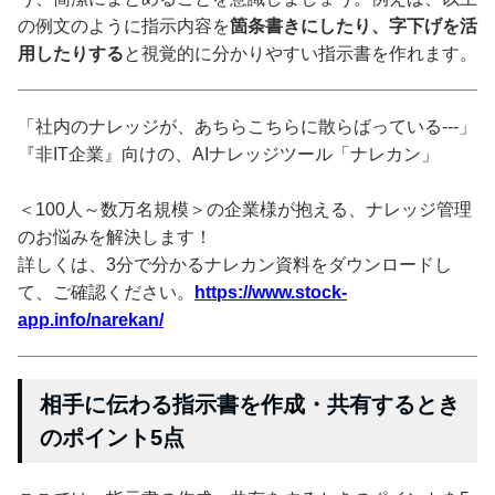
の例文のように指示内容を
箇条書きにしたり、字下げを活
用したりする
と視覚的に分かりやすい指示書を作れます。
「社内のナレッジが、あちらこちらに散らばっている---」
『非IT企業』向けの、AIナレッジツール「ナレカン」
＜100人～数万名規模＞の企業様が抱える、ナレッジ管理
のお悩みを解決します！
詳しくは、3分で分かるナレカン資料をダウンロードし
て、ご確認ください。
https://www.stock-
app.info/narekan/
相手に伝わる指示書を作成・共有するとき
のポイント5点