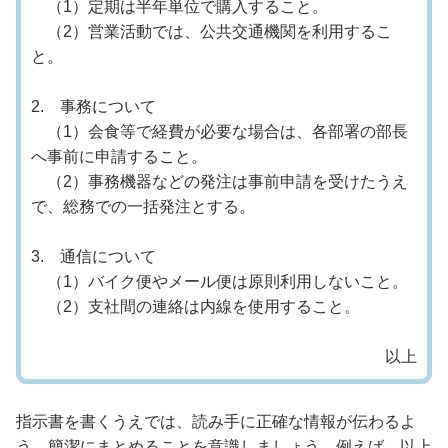
（1）定期は半年単位で購入すること。
（2）営業活動では、公共交通機関を利用するこ
と。
2. 事務について
（1）会食等で経費が必要な場合は、各部署の部長
へ事前に申請すること。
（2）事務機器などの発注は事前申請を受けたうえ
で、総務での一括発注とする。
3. 通信について
（1）バイク便やメール便は原則利用しないこと。
（2）支社間の連絡は内線を使用すること。
以上
指示書を書くうえでは、読み手に正確な情報が伝わるよ
う、簡潔にまとめることを意識しましょう。例えば、以上