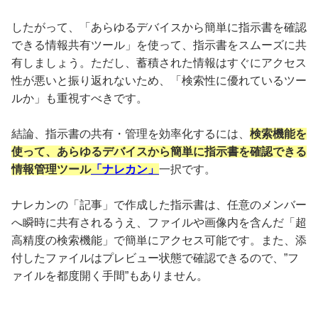
したがって、「あらゆるデバイスから簡単に指示書を確認
できる情報共有ツール」を使って、指示書をスムーズに共
有しましょう。ただし、蓄積された情報はすぐにアクセス
性が悪いと振り返れないため、「検索性に優れているツー
ルか」も重視すべきです。
結論、指示書の共有・管理を効率化するには、
検索機能を
使って、あらゆるデバイスから簡単に指示書を確認できる
情報管理ツール
「ナレカン」
一択です。
ナレカンの「記事」で作成した指示書は、任意のメンバー
へ瞬時に共有されるうえ、ファイルや画像内を含んだ「超
高精度の検索機能」で簡単にアクセス可能です。また、添
付したファイルはプレビュー状態で確認できるので、”フ
ァイルを都度開く手間”もありません。