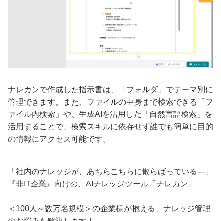
ナレカンで作成した指示書は、「フォルダ」でテーマ別に
管理できます。また、ファイルの中身まで検索できる「フ
ァイル内検索」や、生成AIを活用した「自然言語検索」を
活用することで、検索スキルに依存せず誰でも簡単に目的
の情報にアクセス可能です。
「社内のナレッジが、あちらこちらに散らばっている---」
『非IT企業』向けの、AIナレッジツール「ナレカン」
＜100人～数万名規模＞の企業様が抱える、ナレッジ管理
のお悩みを解決します！