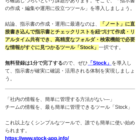
ら確認しづらいという課題があります。そこで、「指示書
の作成・編集や運用に役立つツール」を導入しましょう。
結論、指示書の作成・運用に最適なのは、
「ノート」に直
接書き込んで指示書とチェックリストを紐づけて作成・リ
アルタイム共有でき、高精度なフォルダ・検索機能で必要
な情報がすぐに見つかるツール「Stock」
一択です。
無料登録は1分で完了する
ので、ぜひ
「Stock」
を導入し
て、指示書が確実に確認・活用される体制を実現しましょ
う。
「社内の情報を、簡単に管理する方法がない---」
チームの情報を、最も簡単に管理できるツール「Stock」
これ以上なくシンプルなツールで、誰でも簡単に使い始め
られます。
https://www.stock-app.info/