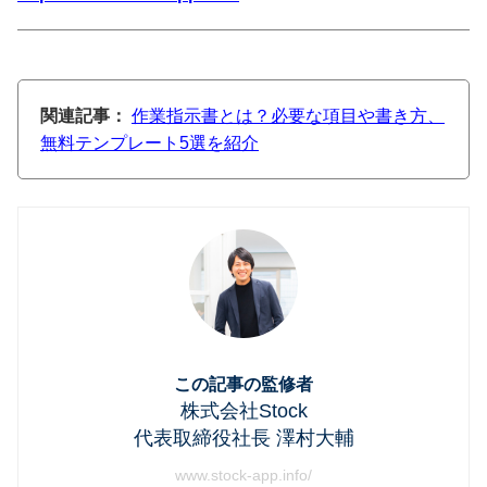
関連記事：
作業指示書とは？必要な項目や書き方、
無料テンプレート5選を紹介
この記事の監修者
株式会社Stock
代表取締役社長 澤村大輔
www.stock-app.info/