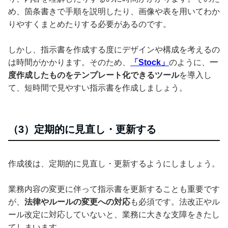
め、箇条書きで手順を説明したり、画像や表を用いてわか
りやすくまとめたりする必要があるのです。
しかし、指示書を作成する度にデザインや構成を考えるの
は時間がかかります。そのため、
「Stock」
のように、
一
度作成したものをテンプレート化できるツール
を導入し
て、短時間で見やすい指示書を作成しましょう。
（3）定期的に見直し・更新する
作成後は、定期的に見直し・更新するようにしましょう。
業務内容の変更に伴って指示書を更新することも重要です
が、
法律やルールの変更への対応
も必須です。法改正やル
ール改定に対応していないと、業務に大きな支障をきたし
てしまいます。