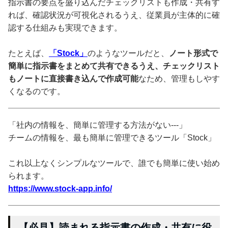
指示書の要点を盛り込んだチェックリストも作成・共有す
れば、確認状況が可視化されるうえ、従業員が主体的に確
認する仕組みも実現できます。
たとえば、
「Stock」
のようなツールだと、
ノート形式で
簡単に指示書をまとめて共有できるうえ、チェックリスト
もノートに直接書き込んで作成可能
なため、管理もしやす
くなるのです。
「社内の情報を、簡単に管理する方法がない---」
チームの情報を、最も簡単に管理できるツール「Stock」
これ以上なくシンプルなツールで、誰でも簡単に使い始め
られます。
https://www.stock-app.info/
【必見】読まれる指示書の作成・共有に役