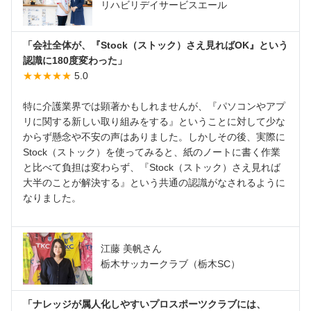
リハビリデイサービスエール
「会社全体が、『Stock（ストック）さえ見ればOK』という
認識に180度変わった」
★★★★★
5.0
特に介護業界では顕著かもしれませんが、『パソコンやアプ
リに関する新しい取り組みをする』ということに対して少な
からず懸念や不安の声はありました。しかしその後、実際に
Stock（ストック）を使ってみると、紙のノートに書く作業
と比べて負担は変わらず、『Stock（ストック）さえ見れば
大半のことが解決する』という共通の認識がなされるように
なりました。
江藤 美帆さん
栃木サッカークラブ（栃木SC）
「ナレッジが属人化しやすいプロスポーツクラブには、