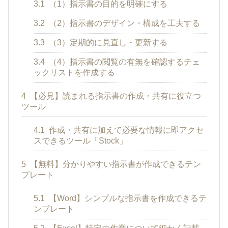
3.1
（1）指示書の目的を明確にする
3.2
（2）指示書のデザイン・構成を工夫する
3.3
（3）定期的に見直し・更新する
3.4
（4）指示書の閲覧の有無を確認するチェ
ックリストを作成する
4
【必見】読まれる指示書の作成・共有に役立つ
ツール
4.1
作成・共有に加えて必要な情報に即アクセ
スできるツール「Stock」
5
【無料】分かりやすい指示書が作成できるテン
プレート
5.1
【Word】シンプルな指示書を作成できるテ
ンプレート