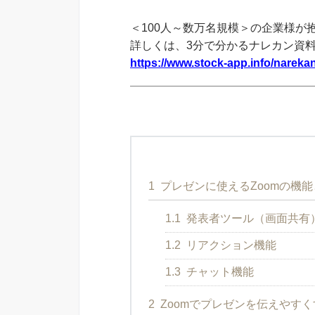
＜100人～数万名規模＞の企業様が
詳しくは、3分で分かるナレカン資
https://www.stock-app.info/narekan
1
プレゼンに使えるZoomの機能
1.1
発表者ツール（画面共有
1.2
リアクション機能
1.3
チャット機能
2
Zoomでプレゼンを伝えやす