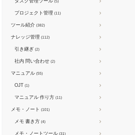
タスク管理ツール
(5)
プロジェクト管理
(11)
ツール紹介
(382)
ナレッジ管理
(112)
引き継ぎ
(2)
社内 問い合わせ
(2)
マニュアル
(55)
OJT
(1)
マニュアル 作り方
(11)
メモ・ノート
(101)
メモ 書き方
(4)
メモ・ノートツール
(31)