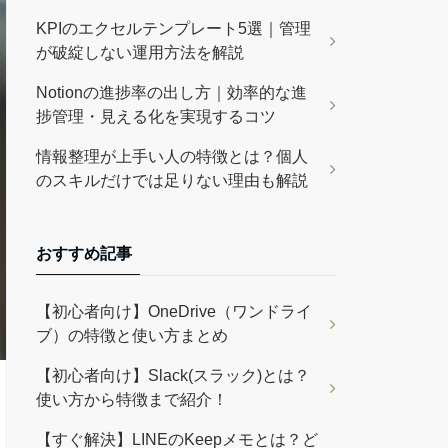
KPIのエクセルテンプレート5選｜管理
が破綻しない運用方法を解説
Notionの進捗率の出し方｜効率的な進
捗管理・見える化を実現するコツ
情報整理が上手い人の特徴とは？個人
のスキルだけでは足りない理由も解説
おすすめ記事
【初心者向け】OneDrive（ワンドライ
ブ）の特徴と使い方まとめ
【初心者向け】Slack(スラック)とは？
使い方から特徴まで紹介！
【すぐ解決】LINEのKeepメモとは？ど