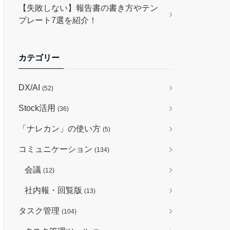
【失敗しない】報告書の書き方やテン
プレート7選を紹介！
カテゴリー
DX/AI
(52)
Stock活用
(36)
「ナレカン」の使い方
(5)
コミュニケーション
(134)
会議
(12)
社内報・回覧版
(13)
タスク管理
(104)