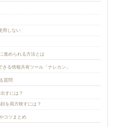
使用しない
ズに進められる方法とは
できる情報共有ツール「ナレカン」
ある質問
を出すには？
の顔を両方映すには？
能やコツまとめ