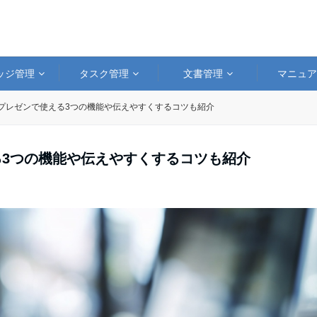
ッジ管理
タスク管理
文書管理
マニュ
のプレゼンで使える3つの機能や伝えやすくするコツも紹介
る3つの機能や伝えやすくするコツも紹介