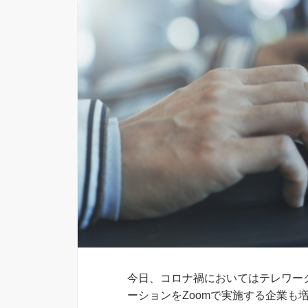
今日、コロナ禍においてはテレワー
ーションをZoomで実施する企業も