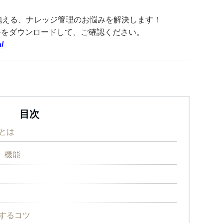
抱える、ナレッジ管理のお悩みを解決します！
料をダウンロードして、ご確認ください。
/
目次
とは
）機能
くするコツ