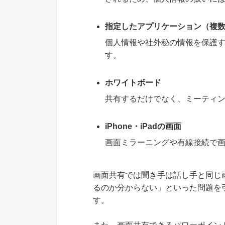
指定したアプリケーション（複
個人情報や社外秘の情報を保護
す。
ホワイトボード
共有するだけでなく、ミーティ
iPhone・iPadの画面
画面ミラーニングや有線接続で
画面共有では聞き手は話し手と同じ
るのか分からない」といった問題を
す。