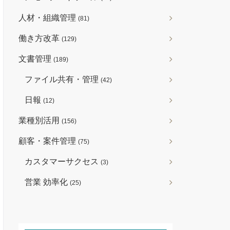
人材・組織管理
(81)
働き方改革
(129)
文書管理
(189)
ファイル共有・管理
(42)
日報
(12)
業種別活用
(156)
顧客・案件管理
(75)
カスタマーサクセス
(3)
営業 効率化
(25)