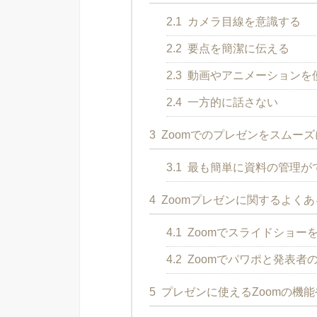
2.1
カメラ目線を意識する
2.2
要点を簡潔に伝える
2.3
動画やアニメーションを
2.4
一方的に話さない
3
Zoomでのプレゼンをスムー
3.1
最も簡単に資料の管理が
4
Zoomプレゼンに関するよく
4.1
Zoomでスライドショー
4.2
Zoomでパワポと発表者
5
プレゼンに使えるZoomの機