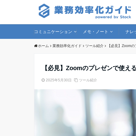
コミュニケーション
メモ・ノート
ナレ
ホーム
業務効率化ガイド
ツール紹介
【必見】Zoom
【必見】Zoomのプレゼンで使え
2025年5月30日
ツール紹介