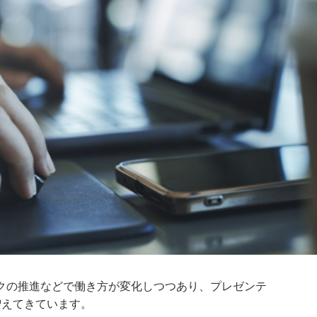
クの推進などで働き方が変化しつつあり、プレゼンテ
増えてきています。