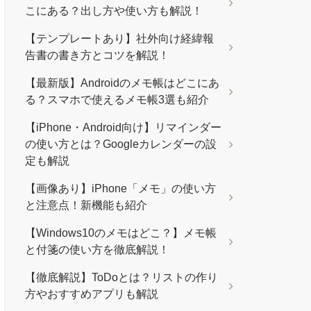
こにある？出し方や使い方も解説！
【テンプレートあり】社外向け経緯報
告書の書き方とコツを解説！
【最新版】Androidのメモ帳はどこにあ
る？スマホで使えるメモ帳3選も紹介
【iPhone・Android向け】リマインダー
の使い方とは？Googleカレンダーの設
定も解説
【画像あり】iPhone「メモ」の使い方
と注意点！新機能も紹介
【Windows10のメモはどこ？】メモ帳
と付箋の使い方を徹底解説！
【徹底解説】ToDoとは？リストの作り
方やおすすめアプリも解説