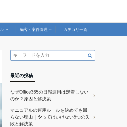
アル
顧客・案件管理
カテゴリ一覧
最近の投稿
なぜOffice365の日報運用は定着しない
のか？原因と解決策
マニュアルの運用ルールを決めても回
らない理由｜やってはいけない5つの失
敗と解決策