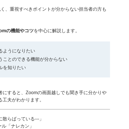
浅く、重視すべきポイントが分からない担当者の方も
omの機能やコツ
を中心に解説します。
きるようになりたい
使うことのできる機能が分からない
ールを知りたい
にすると、Zoomの画面越しでも聞き手に分かりや
る工夫がわかります。
散らばっている---」
ツール「ナレカン」