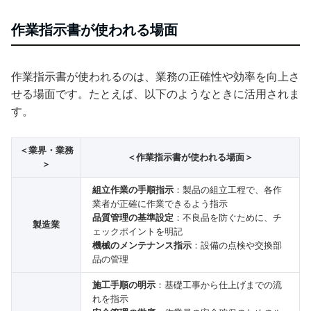
作業指示書が使われる場面
作業指示書が使われるのは、業務の正確性や効率を向上さ
せる場面です。たとえば、以下のようなときに活用されま
す。
＜業界・業務
＜作業指示書が使われる場面＞
＞
組立作業の手順指示
：製品の組立工程で、各作
業者が正確に作業できるよう指示
品質管理の基準設定
：不良品を防ぐために、チ
製造業
ェックポイントを明記
機械のメンテナンス指示
：設備の点検や交換部
品の管理
施工手順の明示
：基礎工事から仕上げまでの流
れを指示