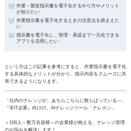
作業・製造指示書を電子化するやり方やメリット
が知りたい
作業指示書を電子化するときの注意点を踏まえた
い
指示書を電子化し、管理・承認まで一元化できる
アプリを活用したい
という方はこの記事を参考にすると、作業指示書を電子化
する具体的なメリットが分かり、指示内容をスムーズに共
有できるようになります。
「社内のナレッジが、あちらこちらに散らばっている---」
『非IT企業』向けの、AIナレッジツール「ナレカン」
＜100人～数万名規模＞の企業様が抱える、ナレッジ管理
のお悩みを解決します！