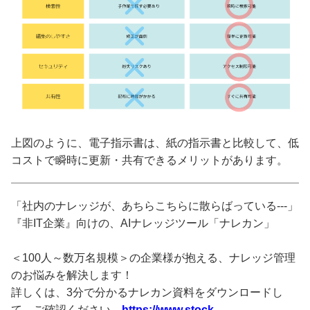
上図のように、電子指示書は、紙の指示書と比較して、低
コストで瞬時に更新・共有できるメリットがあります。
「社内のナレッジが、あちらこちらに散らばっている---」
『非IT企業』向けの、AIナレッジツール「ナレカン」
＜100人～数万名規模＞の企業様が抱える、ナレッジ管理
のお悩みを解決します！
詳しくは、3分で分かるナレカン資料をダウンロードし
て、ご確認ください。
https://www.stock-