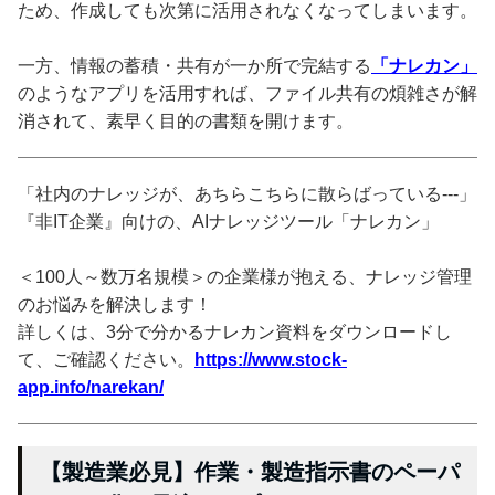
ため、作成しても次第に活用されなくなってしまいます。
一方、情報の蓄積・共有が一か所で完結する
「ナレカン」
のようなアプリを活用すれば、ファイル共有の煩雑さが解
消されて、素早く目的の書類を開けます。
「社内のナレッジが、あちらこちらに散らばっている---」
『非IT企業』向けの、AIナレッジツール「ナレカン」
＜100人～数万名規模＞の企業様が抱える、ナレッジ管理
のお悩みを解決します！
詳しくは、3分で分かるナレカン資料をダウンロードし
て、ご確認ください。
https://www.stock-
app.info/narekan/
【製造業必見】作業・製造指示書のペーパ