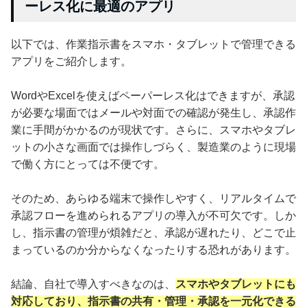
ーレス化に最適のアプリ
以下では、作業指示書をスマホ・タブレットで管理できる
アプリをご紹介します。
WordやExcelを使えばペーパーレス化はできますが、承認
が必要な場面ではメールや対面での確認が発生し、承認作
業に手間がかかるのが現状です。さらに、スマホやタブレ
ットの小さな画面では操作しづらく、製造業のように現場
で働く方にとっては不便です。
そのため、あらゆる端末で操作しやすく、リアルタイムで
承認フローを進められるアプリの導入が不可欠です。しか
し、指示書の管理が煩雑だと、承認が遅れたり、どこで止
まっているのか分からなくなったりする恐れがあります。
結論、自社で導入すべきなのは、
スマホやタブレットにも
対応しており、指示書の共有・管理・承認を一元化できる