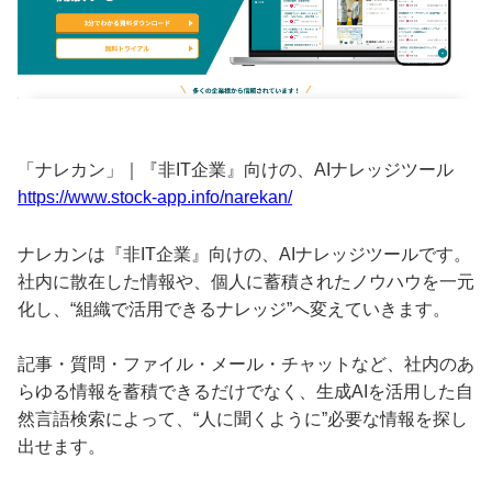
「ナレカン」｜『非IT企業』向けの、AIナレッジツール
https://www.stock-app.info/narekan/
ナレカンは『非IT企業』向けの、AIナレッジツールです。
社内に散在した情報や、個人に蓄積されたノウハウを一元
化し、“組織で活用できるナレッジ”へ変えていきます。
記事・質問・ファイル・メール・チャットなど、社内のあ
らゆる情報を蓄積できるだけでなく、生成AIを活用した自
然言語検索によって、“人に聞くように”必要な情報を探し
出せます。