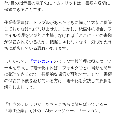
3つ目の指示書の電子化によるメリットは、書類を適切に
保管できることです。
作業指示書は、トラブルがあったときに備えて大切に保管
しておかなければなりません。しかし、紙媒体の場合、フ
ァイル整理を定期的に実施しなければ「どこに・どの書類
が保管されているのか」把握しきれなくなり、気づかぬう
ちに紛失している恐れがあります。
したがって、
「ナレカン」
のような情報管理に役立つITツ
ールを導入して電子化すれば、フォルダごとに書類を簡単
に整理できるので、長期的な保管が可能です。ぜひ、書類
の保管に不便を感じている方は、電子化を実践して負担を
解消しましょう。
「社内のナレッジが、あちらこちらに散らばっている---」
『非IT企業』向けの、AIナレッジツール「ナレカン」