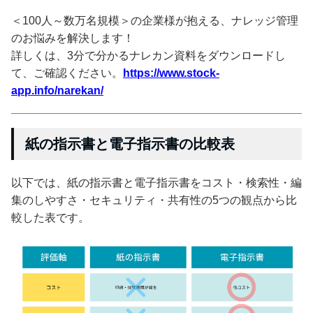
＜100人～数万名規模＞の企業様が抱える、ナレッジ管理
のお悩みを解決します！
詳しくは、3分で分かるナレカン資料をダウンロードし
て、ご確認ください。
https://www.stock-
app.info/narekan/
紙の指示書と電子指示書の比較表
以下では、紙の指示書と電子指示書をコスト・検索性・編
集のしやすさ・セキュリティ・共有性の5つの観点から比
較した表です。