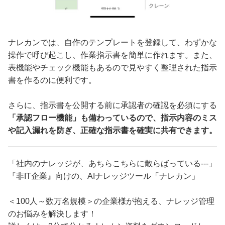
ナレカンでは、自作のテンプレートを登録して、わずかな
操作で呼び起こし、作業指示書を簡単に作れます。また、
表機能やチェック機能もあるので見やすく整理された指示
書を作るのに便利です。
さらに、指示書を公開する前に承認者の確認を必須にする
「承認フロー機能」も備わっているので、指示内容のミス
や記入漏れを防ぎ、正確な指示書を確実に共有できます。
「社内のナレッジが、あちらこちらに散らばっている---」
『非IT企業』向けの、AIナレッジツール「ナレカン」
＜100人～数万名規模＞の企業様が抱える、ナレッジ管理
のお悩みを解決します！