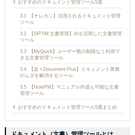
3
おすすめのドキュメント管理ツール5選
3.1
【ナレカン】活用されるドキュメント管理
ツール
3.2
【OPTiM 文書管理】AIを活用した文書管理
ツール
3.3
【MyQuick】ユーザー数の制限なく利用で
きる文書管理ツール
3.4
【楽々Document Plus】ドキュメント業務
のムダを解消するツール
3.5
【NotePM】マニュアル作成も可能な文書
管理ツール
4
おすすめのドキュメント管理ツール5選まとめ
ドキュメント（文書）管理ツールとは