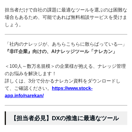
担当者だけで自社の課題に最適なツールを選ぶのは困難な
場合もあるため、可能であれば無料相談サービスを受けま
しょう。
「社内のナレッジが、あちらこちらに散らばっている---」
『非IT企業』向けの、AIナレッジツール「ナレカン」
＜100人～数万名規模＞の企業様が抱える、ナレッジ管理
のお悩みを解決します！
詳しくは、3分で分かるナレカン資料をダウンロードし
て、ご確認ください。
https://www.stock-
app.info/narekan/
【担当者必見】DXの推進に最適なツール