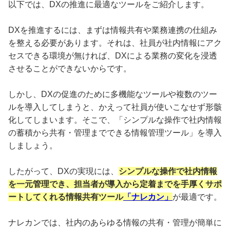
以下では、DXの推進に最適なツールをご紹介します。
DXを推進するには、まずは情報共有や業務連携の仕組み
を整える必要があります。それは、社員が社内情報にアク
セスできる環境が無ければ、DXによる業務の変化を浸透
させることができないからです。
しかし、DXの促進のために多機能なツールや複数のツー
ルを導入してしまうと、かえって社員が使いこなせず形骸
化してしまいます。そこで、「シンプルな操作で社内情報
の蓄積から共有・管理までできる情報管理ツール」を導入
しましょう。
したがって、DXの実現には、
シンプルな操作で社内情報
を一元管理でき、担当者が導入から定着までを手厚くサポ
ートしてくれる情報共有ツール
「ナレカン」
が最適です。
ナレカンでは、社内のあらゆる情報の共有・管理が簡単に