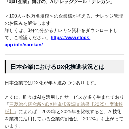
『非IT企業』向けの、AIナレッジツール「ナレカン」
＜100人～数万名規模＞の企業様が抱える、ナレッジ管理
のお悩みを解決します！
詳しくは、3分で分かるナレカン資料をダウンロードし
て、ご確認ください。
https://www.stock-
app.info/narekan/
日本企業におけるDX化推進状況とは
日本企業ではDX化が年々進みつつあります。
とくに、昨今はAIを活用したサービスが多く生まれており
「
三菱総合研究所のDX推進状況調査結果【2025年度速報
版】
」によれば、2023年と2025年を比較すると、AI技術
を業務に活用している企業の割合は「20.2%」も上がって
います。