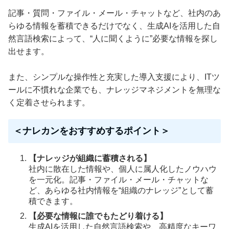
記事・質問・ファイル・メール・チャットなど、社内のあ
らゆる情報を蓄積できるだけでなく、生成AIを活用した自
然言語検索によって、“人に聞くように”必要な情報を探し
出せます。
また、シンプルな操作性と充実した導入支援により、ITツ
ールに不慣れな企業でも、ナレッジマネジメントを無理な
く定着させられます。
＜ナレカンをおすすめするポイント＞
【ナレッジが組織に蓄積される】
社内に散在した情報や、個人に属人化したノウハウ
を一元化。記事・ファイル・メール・チャットな
ど、あらゆる社内情報を“組織のナレッジ”として蓄
積できます。
【必要な情報に誰でもたどり着ける】
生成AIを活用した自然言語検索や、高精度なキーワ