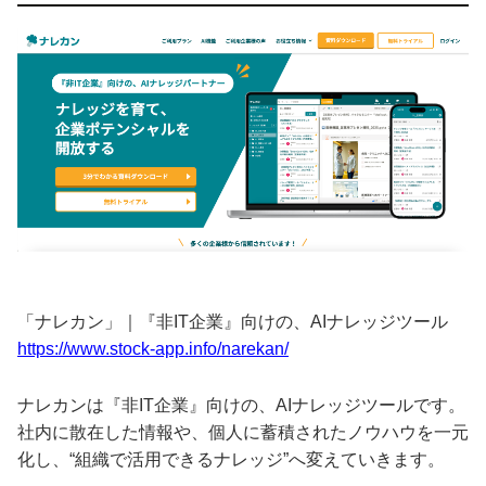
「ナレカン」｜『非IT企業』向けの、AIナレッジツール
https://www.stock-app.info/narekan/
ナレカンは『非IT企業』向けの、AIナレッジツールです。
社内に散在した情報や、個人に蓄積されたノウハウを一元
化し、“組織で活用できるナレッジ”へ変えていきます。