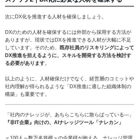
次にDX化を推進する人材を確保しましょう。
DXのための人材を確保するには外部から採用する方法が
ありますが、現状ではDXを推進できる人材が大幅に不足
しています。そのため、
既存社員のリスキリングによって
DX推進を担えるように、スキルを開発する方法を検討す
る必要があります
。
以上のように、人材確保だけでなく、経営層のコミットや
社内理解が得られるような「DX推進に適した組織体制の
構築」も重要です。
「社内のナレッジが、あちらこちらに散らばっている---」
『非IT企業』向けの、AIナレッジツール「ナレカン」
＜100人～数万名規模＞の企業様が抱える、ナレッジ管理