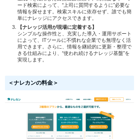
ード検索によって、“上司に質問するように”必要な
情報を探せます。検索スキルに依存せず、誰でも簡
単にナレッジにアクセスできます。
【ナレッジ活用が現場に定着する】
シンプルな操作性と、充実した導入・運用サポート
によって、ITツールに不慣れな企業でも無理なく活
用できます。さらに、情報を継続的に更新・整理で
きる仕組みにより、“使われ続けるナレッジ基盤”を
実現します。
＜ナレカンの料金＞