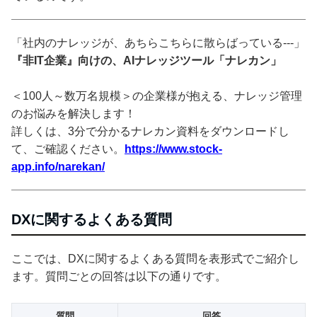
「社内のナレッジが、あちらこちらに散らばっている---」
『非IT企業』向けの、AIナレッジツール「ナレカン」
＜100人～数万名規模＞の企業様が抱える、ナレッジ管理
のお悩みを解決します！
詳しくは、3分で分かるナレカン資料をダウンロードし
て、ご確認ください。
https://www.stock-
app.info/narekan/
DXに関するよくある質問
ここでは、DXに関するよくある質問を表形式でご紹介し
ます。質問ごとの回答は以下の通りです。
質問
回答