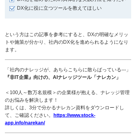
DX化に役に立つツールを教えてほしい
という方はこの記事を参考にすると、DXの明確なメリッ
トや施策が分かり、社内のDX化を進められるようになり
ます。
「社内のナレッジが、あちらこちらに散らばっている---」
『非IT企業』向けの、AIナレッジツール「ナレカン」
＜100人～数万名規模＞の企業様が抱える、ナレッジ管理
のお悩みを解決します！
詳しくは、3分で分かるナレカン資料をダウンロードし
て、ご確認ください。
https://www.stock-
app.info/narekan/