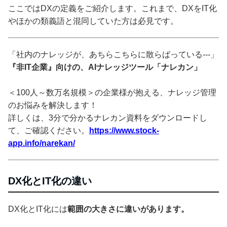
ここではDXの定義をご紹介します。これまで、DXをIT化
やほかの類義語と混同していた方は必見です。
「社内のナレッジが、あちらこちらに散らばっている---」
『非IT企業』向けの、AIナレッジツール「ナレカン」
＜100人～数万名規模＞の企業様が抱える、ナレッジ管理
のお悩みを解決します！
詳しくは、3分で分かるナレカン資料をダウンロードし
て、ご確認ください。
https://www.stock-
app.info/narekan/
DX化とIT化の違い
DX化とIT化には
範囲の大きさに違いがあります。