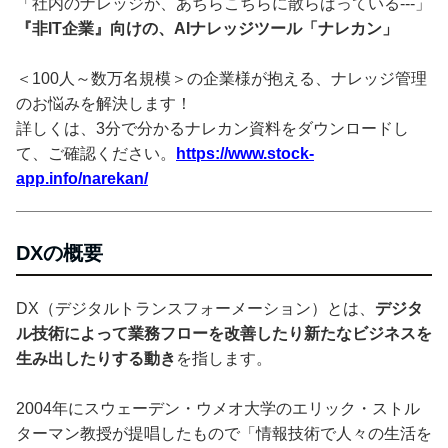
「社内のナレッジが、あちらこちらに散らばっている---」
『非IT企業』向けの、AIナレッジツール「ナレカン」
＜100人～数万名規模＞の企業様が抱える、ナレッジ管理
のお悩みを解決します！
詳しくは、3分で分かるナレカン資料をダウンロードし
て、ご確認ください。
https://www.stock-
app.info/narekan/
DXの概要
DX（デジタルトランスフォーメーション）とは、
デジタ
ル技術によって業務フローを改善したり新たなビジネスを
生み出したりする動き
を指します。
2004年にスウェーデン・ウメオ大学のエリック・ストル
ターマン教授が提唱したもので「情報技術で人々の生活を