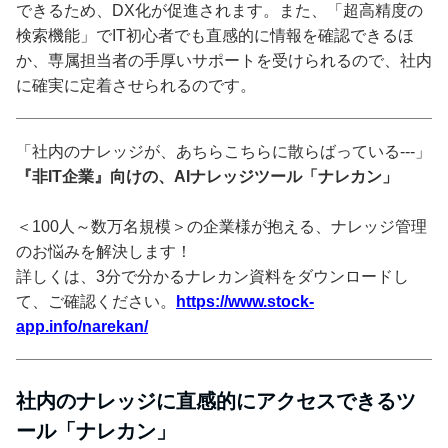
できるため、DX化が促進されます。また、「超高精度の
検索機能」でIT初心者でも直感的に情報を確認できるほ
か、専属担当者の手厚いサポートを受けられるので、社内
に確実に定着させられるのです。
「社内のナレッジが、あちらこちらに散らばっている---」
『非IT企業』向けの、AIナレッジツール「ナレカン」
＜100人～数万名規模＞の企業様が抱える、ナレッジ管理
のお悩みを解決します！
詳しくは、3分で分かるナレカン資料をダウンロードし
て、ご確認ください。
https://www.stock-
app.info/narekan/
社内のナレッジに直感的にアクセスできるツ
ール「ナレカン」