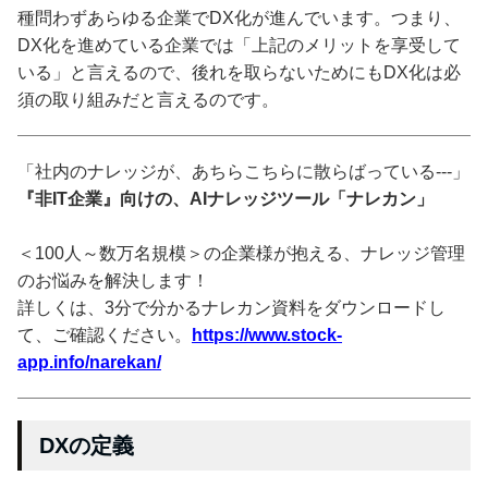
種問わずあらゆる企業でDX化が進んでいます。つまり、
DX化を進めている企業では「上記のメリットを享受して
いる」と言えるので、後れを取らないためにもDX化は必
須の取り組みだと言えるのです。
「社内のナレッジが、あちらこちらに散らばっている---」
『非IT企業』向けの、AIナレッジツール「ナレカン」
＜100人～数万名規模＞の企業様が抱える、ナレッジ管理
のお悩みを解決します！
詳しくは、3分で分かるナレカン資料をダウンロードし
て、ご確認ください。
https://www.stock-
app.info/narekan/
DXの定義