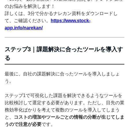
のお悩みを解決します！
詳しくは、3分で分かるナレカン資料をダウンロードし
て、ご確認ください。
https://www.stock-
app.info/narekan/
ステップ3｜課題解決に合ったツールを導入す
る
最後に、自社の課題解決に合ったツールを導入しましょ
う。
ステップ1で可視化した課題を解決できるようなツールを
比較検討して選定する必要があります。ただし、目先の業
務効率化ばかりを考えて複数のツールを導入してしまう
と、
コストの増加やツールごとの情報の分断が生じてしま
うので注意が必要
です。