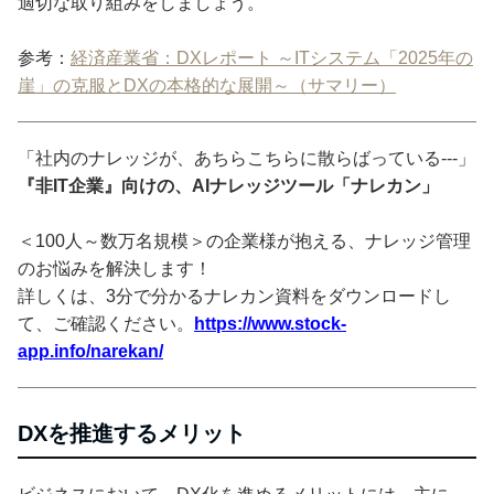
適切な取り組みをしましょう。
参考：
経済産業省：DXレポート ～ITシステム「2025年の
崖」の克服とDXの本格的な展開～（サマリー）
「社内のナレッジが、あちらこちらに散らばっている---」
『非IT企業』向けの、AIナレッジツール「ナレカン」
＜100人～数万名規模＞の企業様が抱える、ナレッジ管理
のお悩みを解決します！
詳しくは、3分で分かるナレカン資料をダウンロードし
て、ご確認ください。
https://www.stock-
app.info/narekan/
DXを推進するメリット