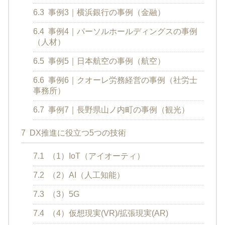
6.3
事例3｜横浜銀行の事例（金融）
6.4
事例4｜パーソルホールディングスの事例
（人材）
6.5
事例5｜日本航空の事例（航空）
6.6
事例6｜クオーレ労務経営の事例（社労士
事務所）
6.7
事例7｜長野県山ノ内町の事例（観光）
7
DX推進に役立つ5つの技術
7.1
（1）IoT（アイオーティ）
7.2
（2）AI（人工知能）
7.3
（3）5G
7.4
（4）仮想現実(VR)/拡張現実(AR)