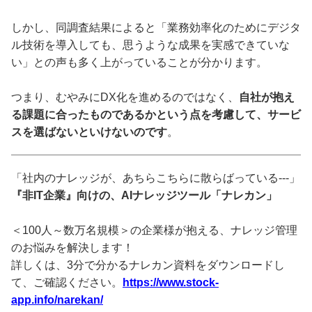
しかし、同調査結果によると「業務効率化のためにデジタ
ル技術を導入しても、思うような成果を実感できていな
い」との声も多く上がっていることが分かります。
つまり、むやみにDX化を進めるのではなく、
自社が抱え
る課題に合ったものであるかという点を考慮して、サービ
スを選ばないといけないのです
。
「社内のナレッジが、あちらこちらに散らばっている---」
『非IT企業』向けの、AIナレッジツール「ナレカン」
＜100人～数万名規模＞の企業様が抱える、ナレッジ管理
のお悩みを解決します！
詳しくは、3分で分かるナレカン資料をダウンロードし
て、ご確認ください。
https://www.stock-
app.info/narekan/