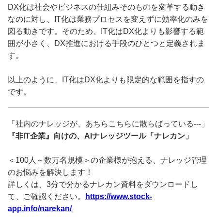
DX化は社会やビジネスの仕組みそのものを変革する動き
なのに対し、IT化は業務プロセスを変えずに効率化のみを
図る動きです。そのため、IT化はDX化よりも影響する範
囲が小さく、DX推進における手段のひとつと定義されま
す。
以上のように、IT化はDX化よりも限定的な範囲を指すの
です。
「社内のナレッジが、あちらこちらに散らばっている---」
『非IT企業』向けの、AIナレッジツール「ナレカン」
＜100人～数万名規模＞の企業様が抱える、ナレッジ管理
のお悩みを解決します！
詳しくは、3分で分かるナレカン資料をダウンロードし
て、ご確認ください。
https://www.stock-
app.info/narekan/