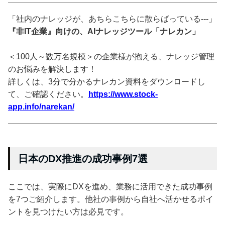
「社内のナレッジが、あちらこちらに散らばっている---」
『非IT企業』向けの、AIナレッジツール「ナレカン」
＜100人～数万名規模＞の企業様が抱える、ナレッジ管理
のお悩みを解決します！
詳しくは、3分で分かるナレカン資料をダウンロードし
て、ご確認ください。
https://www.stock-
app.info/narekan/
日本のDX推進の成功事例7選
ここでは、実際にDXを進め、業務に活用できた成功事例
を7つご紹介します。他社の事例から自社へ活かせるポイ
ントを見つけたい方は必見です。