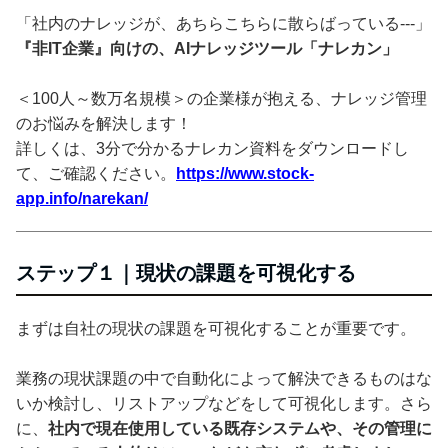
「社内のナレッジが、あちらこちらに散らばっている---」
『非IT企業』向けの、AIナレッジツール「ナレカン」
＜100人～数万名規模＞の企業様が抱える、ナレッジ管理
のお悩みを解決します！
詳しくは、3分で分かるナレカン資料をダウンロードし
て、ご確認ください。
https://www.stock-
app.info/narekan/
ステップ１｜現状の課題を可視化する
まずは自社の現状の課題を可視化することが重要です。
業務の現状課題の中で自動化によって解決できるものはな
いか検討し、リストアップなどをして可視化します。さら
に、
社内で現在使用している既存システムや、その管理に