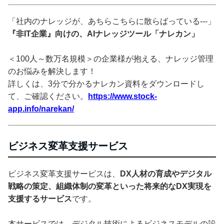
「社内のナレッジが、あちらこちらに散らばっている---」
『非IT企業』向けの、AIナレッジツール「ナレカン」
＜100人～数万名規模＞の企業様が抱える、ナレッジ管理
のお悩みを解決します！
詳しくは、3分で分かるナレカン資料をダウンロードし
て、ご確認ください。
https://www.stock-
app.info/narekan/
ビジネス変革支援サービス
ビジネス変革支援サービスは、
DX人材の育成やデジタル
戦略の策定、組織体制の変革といった将来的なDX実現を
支援するサービス
です。
本サービスでは、デジタル技術によるビジネスモデルの設