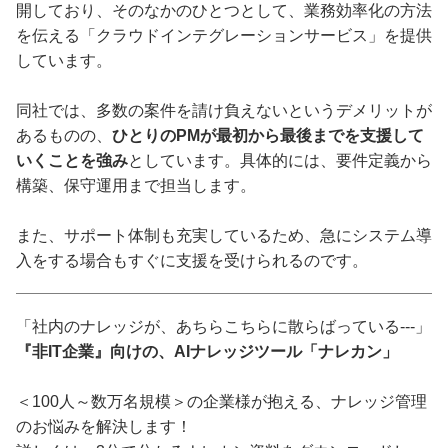
開しており、そのなかのひとつとして、業務効率化の方法
を伝える「クラウドインテグレーションサービス」を提供
しています。
同社では、多数の案件を請け負えないというデメリットが
あるものの、
ひとりのPMが最初から最後までを支援して
いくことを強み
としています。具体的には、要件定義から
構築、保守運用まで担当します。
また、サポート体制も充実しているため、急にシステム導
入をする場合もすぐに支援を受けられるのです。
「社内のナレッジが、あちらこちらに散らばっている---」
『非IT企業』向けの、AIナレッジツール「ナレカン」
＜100人～数万名規模＞の企業様が抱える、ナレッジ管理
のお悩みを解決します！