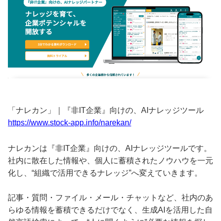
「ナレカン」｜『非IT企業』向けの、AIナレッジツール
https://www.stock-app.info/narekan/
ナレカンは『非IT企業』向けの、AIナレッジツールです。
社内に散在した情報や、個人に蓄積されたノウハウを一元
化し、“組織で活用できるナレッジ”へ変えていきます。
記事・質問・ファイル・メール・チャットなど、社内のあ
らゆる情報を蓄積できるだけでなく、生成AIを活用した自