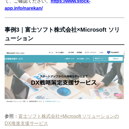
て、ご確認ください。
https://www.stock-
app.info/narekan/
事例3｜富士ソフト株式会社×Microsoft ソリ
ューション
参照：
富士ソフト株式会社×Microsoft ソリューションの
DX推進支援サービス