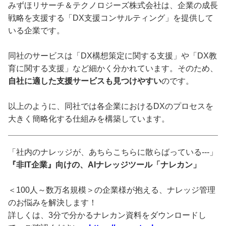
みずほリサーチ＆テクノロジーズ株式会社は、企業の成長
戦略を支援する「DX支援コンサルティング」を提供して
いる企業です。
同社のサービスは「DX構想策定に関する支援」や「DX教
育に関する支援」など細かく分かれています。そのため、
自社に適した支援サービスも見つけやすい
のです。
以上のように、同社では各企業におけるDXのプロセスを
大きく簡略化する仕組みを構築しています。
「社内のナレッジが、あちらこちらに散らばっている---」
『非IT企業』向けの、AIナレッジツール「ナレカン」
＜100人～数万名規模＞の企業様が抱える、ナレッジ管理
のお悩みを解決します！
詳しくは、3分で分かるナレカン資料をダウンロードし