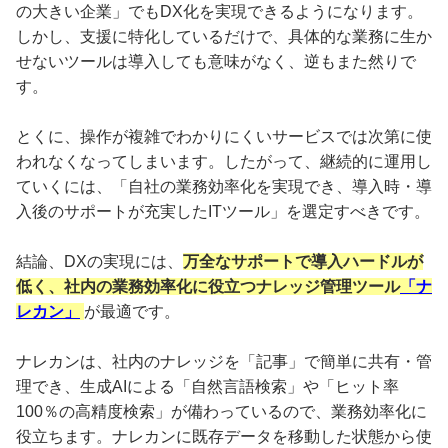
の大きい企業」でもDX化を実現できるようになります。
しかし、支援に特化しているだけで、具体的な業務に生か
せないツールは導入しても意味がなく、逆もまた然りで
す。
とくに、操作が複雑でわかりにくいサービスでは次第に使
われなくなってしまいます。したがって、継続的に運用し
ていくには、「自社の業務効率化を実現でき、導入時・導
入後のサポートが充実したITツール」を選定すべきです。
結論、DXの実現には、
万全なサポートで導入ハードルが
低く、社内の業務効率化に役立つナレッジ管理ツール
「ナ
レカン」
が最適です。
ナレカンは、社内のナレッジを「記事」で簡単に共有・管
理でき、生成AIによる「自然言語検索」や「ヒット率
100％の高精度検索」が備わっているので、業務効率化に
役立ちます。ナレカンに既存データを移動した状態から使