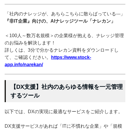
「社内のナレッジが、あちらこちらに散らばっている---」
『非IT企業』向けの、AIナレッジツール「ナレカン」
＜100人～数万名規模＞の企業様が抱える、ナレッジ管理
のお悩みを解決します！
詳しくは、3分で分かるナレカン資料をダウンロードし
て、ご確認ください。
https://www.stock-
app.info/narekan/
【DX支援】社内のあらゆる情報を一元管理
するツール
以下では、DXの実現に最適なサービスをご紹介します。
DX支援サービスがあれば「ITに不慣れな企業」や「規模