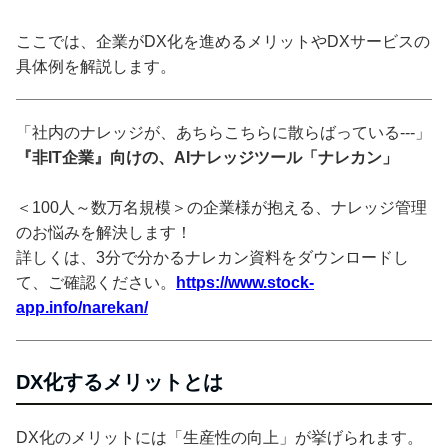
ここでは、企業がDX化を進めるメリットやDXサービスの
具体例を解説します。
「社内のナレッジが、あちらこちらに散らばっている---」
『非IT企業』向けの、AIナレッジツール「ナレカン」
＜100人～数万名規模＞の企業様が抱える、ナレッジ管理
のお悩みを解決します！
詳しくは、3分で分かるナレカン資料をダウンロードし
て、ご確認ください。
https://www.stock-
app.info/narekan/
DX化するメリットとは
DX化のメリットには「生産性の向上」が挙げられます。