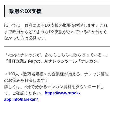
政府のDX支援
以下では、政府によるDX支援の概要を解説します。これ
まで政府からどのようなDX支援がされているのか分から
なかった方は必見です。
「社内のナレッジが、あちらこちらに散らばっている---」
『非IT企業』向けの、AIナレッジツール「ナレカン」
＜100人～数万名規模＞の企業様が抱える、ナレッジ管理
のお悩みを解決します！
詳しくは、3分で分かるナレカン資料をダウンロードし
て、ご確認ください。
https://www.stock-
app.info/narekan/