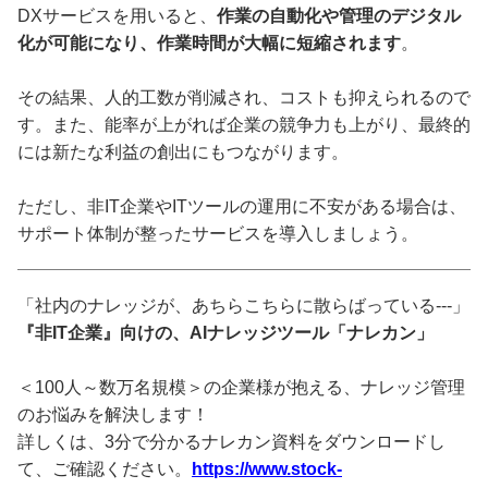
DXサービスを用いると、
作業の自動化や管理のデジタル
化が可能になり、作業時間が大幅に短縮されます
。
その結果、人的工数が削減され、コストも抑えられるので
す。また、能率が上がれば企業の競争力も上がり、最終的
には新たな利益の創出にもつながります。
ただし、非IT企業やITツールの運用に不安がある場合は、
サポート体制が整ったサービスを導入しましょう。
「社内のナレッジが、あちらこちらに散らばっている---」
『非IT企業』向けの、AIナレッジツール「ナレカン」
＜100人～数万名規模＞の企業様が抱える、ナレッジ管理
のお悩みを解決します！
詳しくは、3分で分かるナレカン資料をダウンロードし
て、ご確認ください。
https://www.stock-