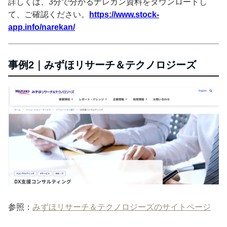
詳しくは、3分で分かるナレカン資料をダウンロードし
て、ご確認ください。
https://www.stock-
app.info/narekan/
事例2｜みずほリサーチ＆テクノロジーズ
参照：
みずほリサーチ＆テクノロジーズのサイトページ