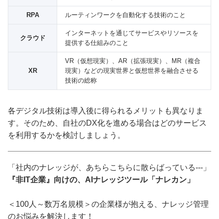
RPA
ルーティンワークを自動化する技術のこと
インターネットを通じてサービスやリソースを
クラウド
提供する仕組みのこと
VR（仮想現実）、AR（拡張現実）、MR（複合
XR
現実）などの現実世界と仮想世界を融合させる
技術の総称
各デジタル技術は導入後に得られるメリットも異なりま
す。そのため、自社のDX化を進める場合はどのサービス
を利用するかを検討しましょう。
「社内のナレッジが、あちらこちらに散らばっている---」
『非IT企業』向けの、AIナレッジツール「ナレカン」
＜100人～数万名規模＞の企業様が抱える、ナレッジ管理
のお悩みを解決します！