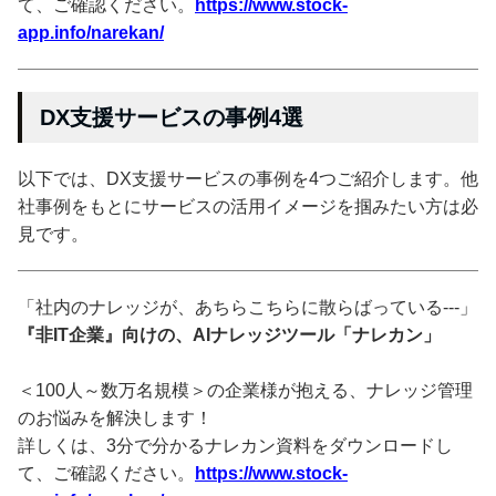
て、ご確認ください。
https://www.stock-
app.info/narekan/
DX支援サービスの事例4選
以下では、DX支援サービスの事例を4つご紹介します。他
社事例をもとにサービスの活用イメージを掴みたい方は必
見です。
「社内のナレッジが、あちらこちらに散らばっている---」
『非IT企業』向けの、AIナレッジツール「ナレカン」
＜100人～数万名規模＞の企業様が抱える、ナレッジ管理
のお悩みを解決します！
詳しくは、3分で分かるナレカン資料をダウンロードし
て、ご確認ください。
https://www.stock-