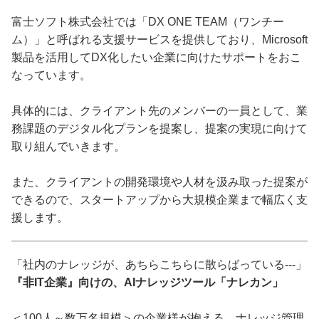
富士ソフト株式会社では「DX ONE TEAM（ワンチー
ム）」と呼ばれる支援サービスを提供しており、Microsoft
製品を活用してDX化したい企業に向けたサポートをおこ
なっています。
具体的には、クライアント先のメンバーの一員として、業
務課題のデジタル化プランを提案し、提案の実現に向けて
取り組んでいきます。
また、クライアントの開発環境や人材を汲み取った提案が
できるので、スタートアップから大規模企業まで幅広く支
援します。
「社内のナレッジが、あちらこちらに散らばっている---」
『非IT企業』向けの、AIナレッジツール「ナレカン」
＜100人～数万名規模＞の企業様が抱える、ナレッジ管理