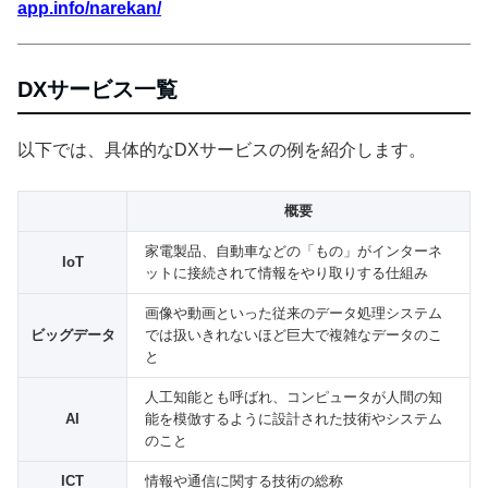
app.info/narekan/
DXサービス一覧
以下では、具体的なDXサービスの例を紹介します。
概要
家電製品、自動車などの「もの」がインターネ
IoT
ットに接続されて情報をやり取りする仕組み
画像や動画といった従来のデータ処理システム
ビッグデータ
では扱いきれないほど巨大で複雑なデータのこ
と
人工知能とも呼ばれ、コンピュータが人間の知
AI
能を模倣するように設計された技術やシステム
のこと
ICT
情報や通信に関する技術の総称