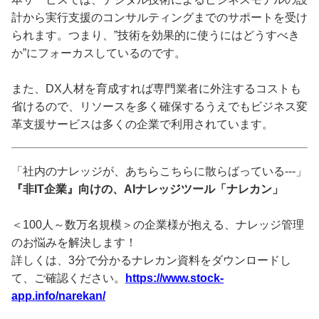
計から実行支援のコンサルティングまでのサポートを受け
られます。つまり、”技術を効果的に使うにはどうすべき
か”にフォーカスしているのです。
また、DX人材を育成すれば専門業者に外注するコストも
省けるので、リソースを多く確保するうえでもビジネス変
革支援サービスは多くの企業で利用されています。
「社内のナレッジが、あちらこちらに散らばっている---」
『非IT企業』向けの、AIナレッジツール「ナレカン」
＜100人～数万名規模＞の企業様が抱える、ナレッジ管理
のお悩みを解決します！
詳しくは、3分で分かるナレカン資料をダウンロードし
て、ご確認ください。
https://www.stock-
app.info/narekan/