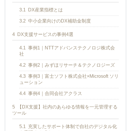
3.1
DX産業指標とは
3.2
中小企業向けのDX補助金制度
4
DX支援サービスの事例4選
4.1
事例1｜NTTアドバンステクノロジ株式会
社
4.2
事例2｜みずほリサーチ＆テクノロジーズ
4.3
事例3｜富士ソフト株式会社×Microsoft ソリ
ューション
4.4
事例4｜合同会社アクラス
5
【DX支援】社内のあらゆる情報を一元管理する
ツール
5.1
充実したサポート体制で自社のデジタル化