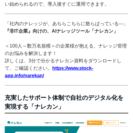
い始められるので、導入後すぐに運用できます。
「社内のナレッジが、あちらこちらに散らばっている---」
『非IT企業』向けの、AIナレッジツール「ナレカン」
＜100人～数万名規模＞の企業様が抱える、ナレッジ管理
のお悩みを解決します！
詳しくは、3分で分かるナレカン資料をダウンロードし
て、ご確認ください。
https://www.stock-
app.info/narekan/
充実したサポート体制で自社のデジタル化を
実現する「ナレカン」