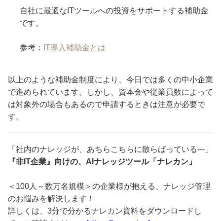
自社に最適なITツールへの投資をサポートする補助金
です。
参考：
IT導入補助金とは
以上のような補助金制度により、今日では多くの中小企業
で進められています。しかし、資本金や従業員数によって
は対象外の場合もあるので申請するときは注意が必要で
す。
「社内のナレッジが、あちらこちらに散らばっている---」
『非IT企業』向けの、AIナレッジツール「ナレカン」
＜100人～数万名規模＞の企業様が抱える、ナレッジ管理
のお悩みを解決します！
詳しくは、3分で分かるナレカン資料をダウンロードし