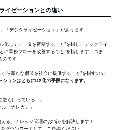
ライゼーションとの違い
ン」「デジタライゼーション」があります。
ル化してデータを蓄積すること”を指し、デジタライ
とに業務フローを改善すること”を指します。つま
るのです。
ルから新たな価値を社会に提供すること”を指すので、
ーションはともにDX化の手段になります。
散らばっている---」
ツール「ナレカン」
抱える、ナレッジ管理のお悩みを解決します！
料をダウンロードして、ご確認ください。