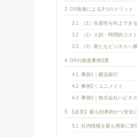
3
DX推進による3つのメリット
3.1
（1）生産性を向上でき
3.2
（2）人的・時間的コス
3.3
（3）新たなビジネスへ
4
DXの推進事例3選
4.1
事例1｜横浜銀行
4.2
事例2｜ユニメイト
4.3
事例3｜株式会社ハピネ
5
【必見】最も効果的かつ安全に
5.1
社内情報を最も簡単に管理