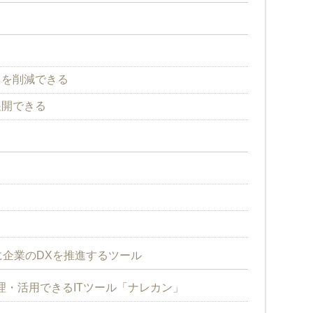
る
トを削減できる
展開できる
ス
企業のDXを推進するツール
・活用できるITツール「ナレカン」