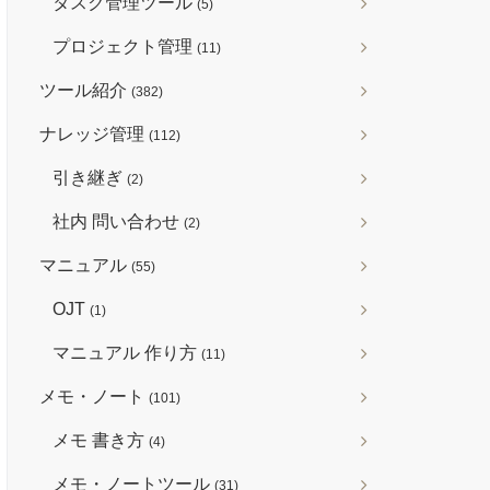
タスク管理ツール
(5)
プロジェクト管理
(11)
ツール紹介
(382)
ナレッジ管理
(112)
引き継ぎ
(2)
社内 問い合わせ
(2)
マニュアル
(55)
OJT
(1)
マニュアル 作り方
(11)
メモ・ノート
(101)
メモ 書き方
(4)
メモ・ノートツール
(31)