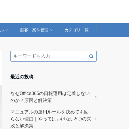
アル
顧客・案件管理
カテゴリ一覧
最近の投稿
なぜOffice365の日報運用は定着しない
のか？原因と解決策
マニュアルの運用ルールを決めても回
らない理由｜やってはいけない5つの失
敗と解決策