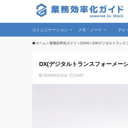
コミュニケーション
メモ・ノート
ナレ
ホーム
業務効率化ガイド
DX/AI
DX(デジタルトラン
DX(デジタルトランスフォーメー
2025年6月16日
DX/AI