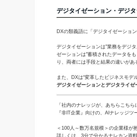
デジタイゼーション・デジタ
DXの類義語に「デジタイゼーショ
デジタイゼーションは”業務をデジタ
ゼーションは”蓄積されたデータをも
り、両者には手段と結果の違いがあ
また、DXは“変革したビジネスモデ
デジタイゼーションとデジタライゼ
「社内のナレッジが、あちらこちらに
『非IT企業』向けの、AIナレッジ
＜100人～数万名規模＞の企業様が
詳しくは、3分で分かるナレカン資