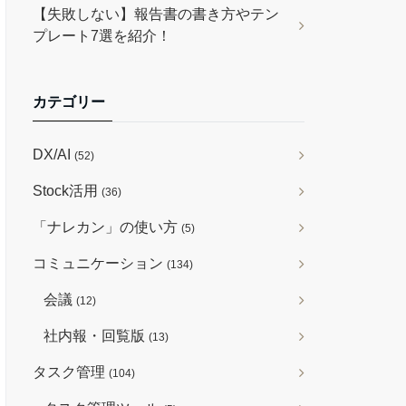
【失敗しない】報告書の書き方やテン
プレート7選を紹介！
カテゴリー
DX/AI
(52)
Stock活用
(36)
「ナレカン」の使い方
(5)
コミュニケーション
(134)
会議
(12)
社内報・回覧版
(13)
タスク管理
(104)