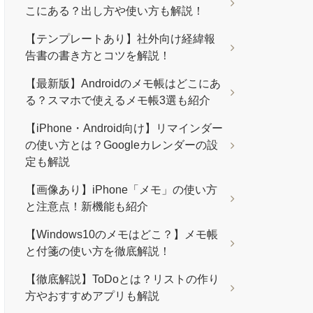
こにある？出し方や使い方も解説！
【テンプレートあり】社外向け経緯報
告書の書き方とコツを解説！
【最新版】Androidのメモ帳はどこにあ
る？スマホで使えるメモ帳3選も紹介
【iPhone・Android向け】リマインダー
の使い方とは？Googleカレンダーの設
定も解説
【画像あり】iPhone「メモ」の使い方
と注意点！新機能も紹介
【Windows10のメモはどこ？】メモ帳
と付箋の使い方を徹底解説！
【徹底解説】ToDoとは？リストの作り
方やおすすめアプリも解説