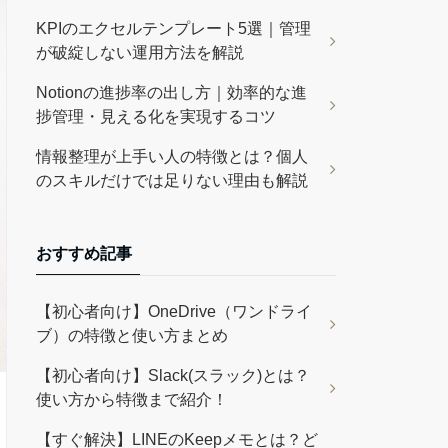
KPIのエクセルテンプレート5選｜管理
が破綻しない運用方法を解説
Notionの進捗率の出し方｜効率的な進
捗管理・見える化を実現するコツ
情報整理が上手い人の特徴とは？個人
のスキルだけでは足りない理由も解説
おすすめ記事
【初心者向け】OneDrive（ワンドライ
ブ）の特徴と使い方まとめ
【初心者向け】Slack(スラック)とは？
使い方から特徴まで紹介！
【すぐ解決】LINEのKeepメモとは？ど