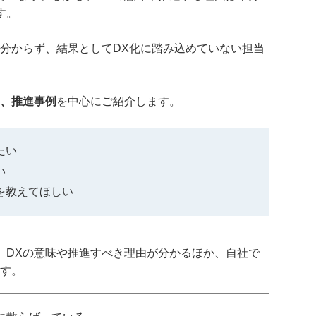
す。
り分からず、結果としてDX化に踏み込めていない担当
。
ト、推進事例
を中心にご紹介します。
たい
い
を教えてほしい
、DXの意味や推進すべき理由が分かるほか、自社で
ます。