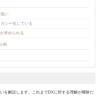
が低い
レガシー化している
ーが求められる
ル例
違いを解説します。これまでDXに対する理解が曖昧だ