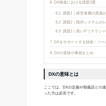
6
DX推進における課題3選
6.1
課題1｜経営者層の意識
6.2
課題2｜既存システムが
6.3
課題3｜高いITリテラシ
7
DXをサポートする技術・ツー
8
DXの意味や事例まとめ
DXの意味とは
ここでは、DXの定義や類義語との
った方は必見です。