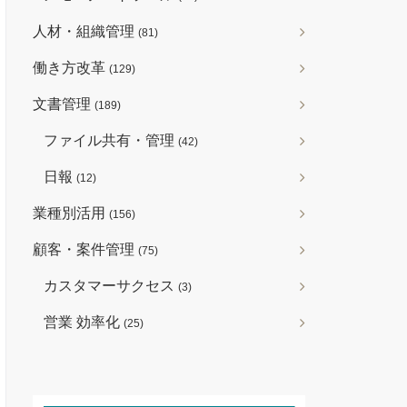
人材・組織管理
(81)
働き方改革
(129)
文書管理
(189)
ファイル共有・管理
(42)
日報
(12)
業種別活用
(156)
顧客・案件管理
(75)
カスタマーサクセス
(3)
営業 効率化
(25)