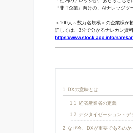
「社内のナレッジが、あちらこちらに
『非IT企業』向けの、AIナレッジ
＜100人～数万名規模＞の企業様が
詳しくは、3分で分かるナレカン資
https://www.stock-app.info/narekan
1
DXの意味とは
1.1
経済産業省の定義
1.2
デジタイゼーション・デ
2
なぜ今、DXが重要であるのか