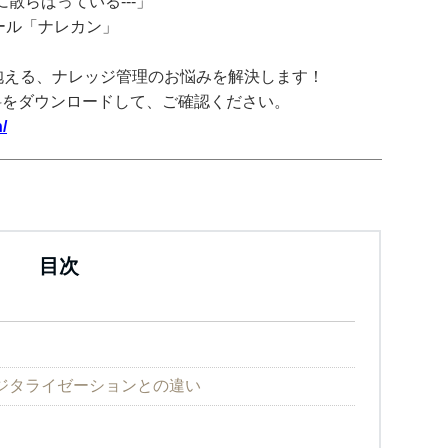
散らばっている---」
ツール「ナレカン」
抱える、ナレッジ管理のお悩みを解決します！
料をダウンロードして、ご確認ください。
/
目次
ジタライゼーションとの違い