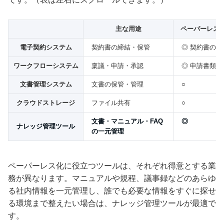
主な用途
ペーパーレス
電子契約システム
契約書の締結・保管
◎ 契約書のみ
ワークフローシステム
稟議・申請・承認
◎ 申請書類
文書管理システム
文書の保管・管理
○
クラウドストレージ
ファイル共有
○
文書・マニュアル・FAQ
◎
ナレッジ管理ツール
の一元管理
ペーパーレス化に役立つツールは、それぞれ得意とする業
務が異なります。マニュアルや規程、議事録などのあらゆ
る社内情報を一元管理し、誰でも必要な情報をすぐに探せ
る環境まで整えたい場合は、ナレッジ管理ツールが最適で
す。