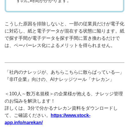
すのに時間がかかります。
こうした原因を排除しないと、一部の従業員だけが電子化
に対応し、紙と電子データが混在する状態に陥ります。紙
で探す手間が電子データを探す手間に置き換わるだけで
は、ペーパーレス化によるメリットを得られません。
「社内のナレッジが、あちらこちらに散らばっている---」
『非IT企業』向けの、AIナレッジツール「ナレカン」
＜100人～数万名規模＞の企業様が抱える、ナレッジ管理
のお悩みを解決します！
詳しくは、3分で分かるナレカン資料をダウンロードし
て、ご確認ください。
https://www.stock-
app.info/narekan/