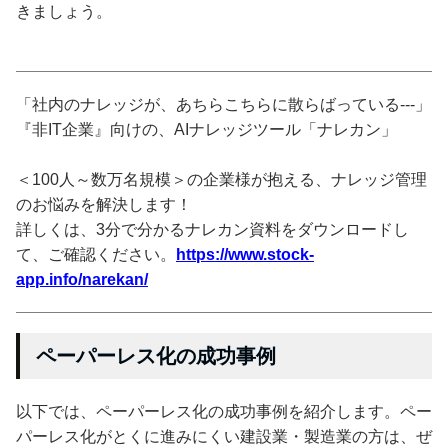
きましょう。
「社内のナレッジが、あちらこちらに散らばっている---」
『非IT企業』向けの、AIナレッジツール「ナレカン」
＜100人～数万名規模＞の企業様が抱える、ナレッジ管理
のお悩みを解決します！
詳しくは、3分で分かるナレカン資料をダウンロードし
て、ご確認ください。
https://www.stock-
app.info/narekan/
ペーパーレス化の成功事例
以下では、ペーパーレス化の成功事例を紹介します。ペー
パーレス化がとくに進みにくい建設業・製造業の方は、ぜ