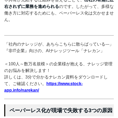
右されずに業務を進められる
のです。したがって、多様な
働き方に対応するためにも、ペーパーレス化は欠かせませ
ん。
「社内のナレッジが、あちらこちらに散らばっている---」
『非IT企業』向けの、AIナレッジツール「ナレカン」
＜100人～数万名規模＞の企業様が抱える、ナレッジ管理
のお悩みを解決します！
詳しくは、3分で分かるナレカン資料をダウンロードし
て、ご確認ください。
https://www.stock-
app.info/narekan/
ペーパーレス化が現場で失敗する3つの原因