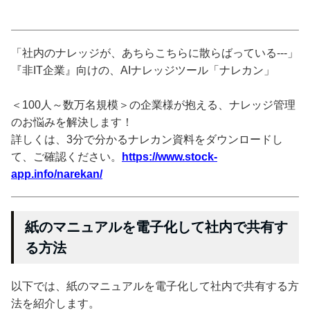
「社内のナレッジが、あちらこちらに散らばっている---」
『非IT企業』向けの、AIナレッジツール「ナレカン」
＜100人～数万名規模＞の企業様が抱える、ナレッジ管理
のお悩みを解決します！
詳しくは、3分で分かるナレカン資料をダウンロードし
て、ご確認ください。
https://www.stock-
app.info/narekan/
紙のマニュアルを電子化して社内で共有す
る方法
以下では、紙のマニュアルを電子化して社内で共有する方
法を紹介します。