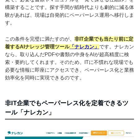
構築することです。探す手間が紙時代よりも劇的に減る体
験があれば、現場は自発的にペーパーレス運用へ移行しま
す。
この条件を完璧に満たすのが、
非IT企業でも当たり前に定
着するAIナレッジ管理ツール
「ナレカン」
です。ナレカン
なら、取り込んだPDFや書類の中身をAIが超高精度に検
索・要約してくれます。そのため、ITに不慣れな現場でも
必要な情報に即座にアクセスでき、ペーパーレス化と業務
効率化を同時に実現できるのです。
非IT企業でもペーパーレス化を定着できるツ
ール「ナレカン」