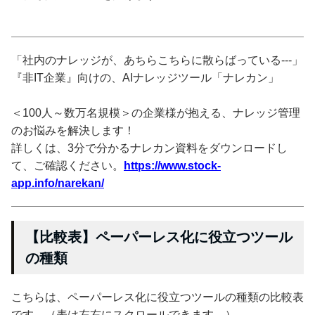
「社内のナレッジが、あちらこちらに散らばっている---」
『非IT企業』向けの、AIナレッジツール「ナレカン」
＜100人～数万名規模＞の企業様が抱える、ナレッジ管理
のお悩みを解決します！
詳しくは、3分で分かるナレカン資料をダウンロードし
て、ご確認ください。
https://www.stock-
app.info/narekan/
【比較表】ペーパーレス化に役立つツール
の種類
こちらは、ペーパーレス化に役立つツールの種類の比較表
です。（表は左右にスクロールできます。）