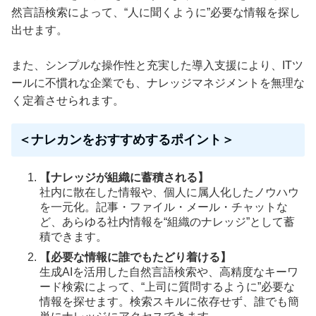
然言語検索によって、“人に聞くように”必要な情報を探し
出せます。
また、シンプルな操作性と充実した導入支援により、ITツ
ールに不慣れな企業でも、ナレッジマネジメントを無理な
く定着させられます。
＜ナレカンをおすすめするポイント＞
【ナレッジが組織に蓄積される】
社内に散在した情報や、個人に属人化したノウハウ
を一元化。記事・ファイル・メール・チャットな
ど、あらゆる社内情報を“組織のナレッジ”として蓄
積できます。
【必要な情報に誰でもたどり着ける】
生成AIを活用した自然言語検索や、高精度なキーワ
ード検索によって、“上司に質問するように”必要な
情報を探せます。検索スキルに依存せず、誰でも簡