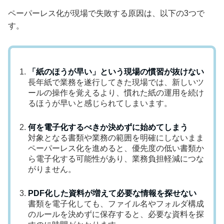
ペーパーレス化が現場で失敗する原因は、以下の3つで
す。
「紙のほうが早い」という現場の慣習が抜けない
長年紙で業務を遂行してきた現場では、新しいツ
ールの操作を覚えるより、慣れた紙の運用を続け
るほうが早いと感じられてしまいます。
何を電子化するべきか決めずに始めてしまう
対象となる書類や業務の範囲を明確にしないまま
ペーパーレス化を進めると、優先度の低い書類か
ら電子化する可能性があり、業務負担軽減につな
がりません。
PDF化した資料が増えて必要な情報を探せない
書類を電子化しても、ファイル名やフォルダ構成
のルールを決めずに保存すると、必要な資料を探