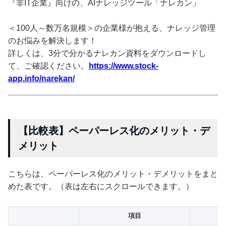
『非IT企業』向けの、AIナレッジツール「ナレカン」
＜100人～数万名規模＞の企業様が抱える、ナレッジ管理
のお悩みを解決します！
詳しくは、3分で分かるナレカン資料をダウンロードし
て、ご確認ください。
https://www.stock-
app.info/narekan/
【比較表】ペーパーレス化のメリット・デ
メリット
こちらは、ペーパーレス化のメリット・デメリットをまと
めた表です。（表は左右にスクロールできます。）
項目