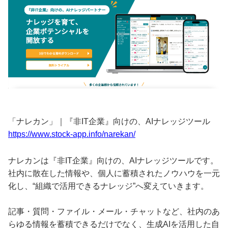
「ナレカン」｜『非IT企業』向けの、AIナレッジツール
https://www.stock-app.info/narekan/
ナレカンは『非IT企業』向けの、AIナレッジツールです。
社内に散在した情報や、個人に蓄積されたノウハウを一元
化し、“組織で活用できるナレッジ”へ変えていきます。
記事・質問・ファイル・メール・チャットなど、社内のあ
らゆる情報を蓄積できるだけでなく、生成AIを活用した自