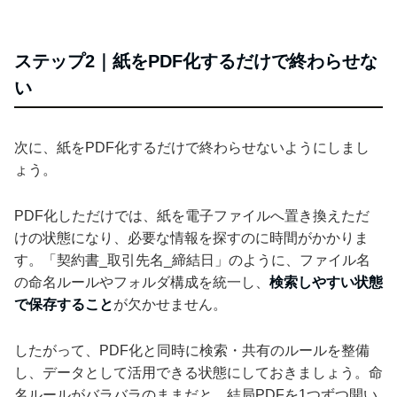
ステップ2｜紙をPDF化するだけで終わらせな
い
次に、紙をPDF化するだけで終わらせないようにしまし
ょう。
PDF化しただけでは、紙を電子ファイルへ置き換えただ
けの状態になり、必要な情報を探すのに時間がかかりま
す。「契約書_取引先名_締結日」のように、ファイル名
の命名ルールやフォルダ構成を統一し、
検索しやすい状態
で保存すること
が欠かせません。
したがって、PDF化と同時に検索・共有のルールを整備
し、データとして活用できる状態にしておきましょう。命
名ルールがバラバラのままだと、結局PDFを1つずつ開い