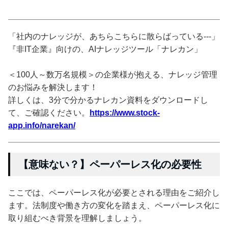
「社内のナレッジが、あちらこちらに散らばっている---」
『非IT企業』向けの、AIナレッジツール「ナレカン」
＜100人～数万名規模＞の企業様が抱える、ナレッジ管理
のお悩みを解決します！
詳しくは、3分で分かるナレカン資料をダウンロードし
て、ご確認ください。
https://www.stock-
app.info/narekan/
【意味ない？】ペーパーレス化の必要性
ここでは、ペーパーレス化が必要とされる理由をご紹介し
ます。法制度や働き方の変化を踏まえ、ペーパーレス化に
取り組むべき背景を理解しましょう。