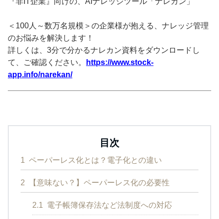
『非IT企業』向けの、AIナレッジツール「ナレカン」
＜100人～数万名規模＞の企業様が抱える、ナレッジ管理
のお悩みを解決します！
詳しくは、3分で分かるナレカン資料をダウンロードし
て、ご確認ください。
https://www.stock-
app.info/narekan/
目次
1
ペーパーレス化とは？電子化との違い
2
【意味ない？】ペーパーレス化の必要性
2.1
電子帳簿保存法など法制度への対応