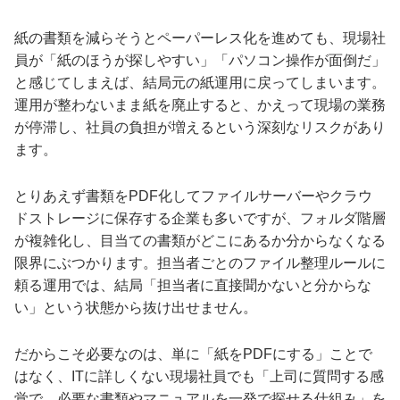
紙の書類を減らそうとペーパーレス化を進めても、現場社
員が「紙のほうが探しやすい」「パソコン操作が面倒だ」
と感じてしまえば、結局元の紙運用に戻ってしまいます。
運用が整わないまま紙を廃止すると、かえって現場の業務
が停滞し、社員の負担が増えるという深刻なリスクがあり
ます。
とりあえず書類をPDF化してファイルサーバーやクラウ
ドストレージに保存する企業も多いですが、フォルダ階層
が複雑化し、目当ての書類がどこにあるか分からなくなる
限界にぶつかります。担当者ごとのファイル整理ルールに
頼る運用では、結局「担当者に直接聞かないと分からな
い」という状態から抜け出せません。
だからこそ必要なのは、単に「紙をPDFにする」ことで
はなく、ITに詳しくない現場社員でも「上司に質問する感
覚で、必要な書類やマニュアルを一発で探せる仕組み」を