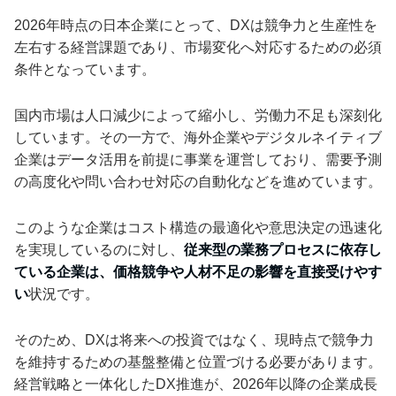
2026年時点の日本企業にとって、DXは競争力と生産性を
左右する経営課題であり、市場変化へ対応するための必須
条件となっています。
国内市場は人口減少によって縮小し、労働力不足も深刻化
しています。その一方で、海外企業やデジタルネイティブ
企業はデータ活用を前提に事業を運営しており、需要予測
の高度化や問い合わせ対応の自動化などを進めています。
このような企業はコスト構造の最適化や意思決定の迅速化
を実現しているのに対し、
従来型の業務プロセスに依存し
ている企業は、価格競争や人材不足の影響を直接受けやす
い
状況です。
そのため、DXは将来への投資ではなく、現時点で競争力
を維持するための基盤整備と位置づける必要があります。
経営戦略と一体化したDX推進が、2026年以降の企業成長