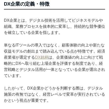
DX企業の定義・特徴
DX企業とは、デジタル技術を活用してビジネスモデルや
組織、業務プロセスを抜本的に変革し、持続的な競争優位
を確立している企業を指します。
単なるITツールの導入ではなく、顧客体験の向上や新たな
収益モデルの創出まで踏み込んでいる点が特徴です。経済
産業省が選定する
DX銘柄
は、企業価値の向上に向けて戦
略的にDXへ取り組む上場企業を評価する制度であり、経
営戦略とデジタル活用が一体となっている企業が選出され
ています。
したがって、DX企業かどうかを判断する際は、デジタル
施策の有無ではなく、経営レベルで変革が実行されている
かという視点が重要です。