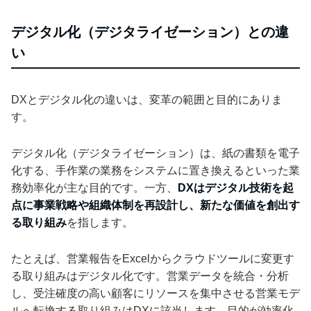
デジタル化（デジタライゼーション）との違
い
DXとデジタル化の違いは、変革の範囲と目的にありま
す。
デジタル化（デジタライゼーション）は、紙の書類を電子
化する、手作業の業務をシステムに置き換えるといった業
務効率化が主な目的です。一方、
DXはデジタル技術を起
点に事業戦略や組織体制を再設計し、新たな価値を創出す
る取り組み
を指します。
たとえば、営業報告をExcelからクラウドツールに変更す
る取り組みはデジタル化です。営業データを統合・分析
し、受注確度の高い顧客にリソースを集中させる営業モデ
ルへ転換する取り組みはDXに該当します。目的が効率化