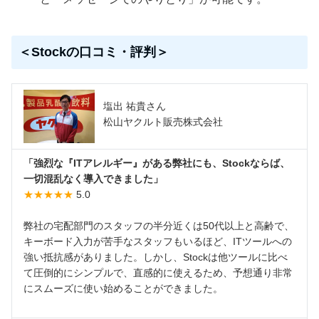
＜Stockの口コミ・評判＞
塩出 祐貴さん
松山ヤクルト販売株式会社
「強烈な『ITアレルギー』がある弊社にも、Stockならば、
一切混乱なく導入できました」
★★★★★
5.0
弊社の宅配部門のスタッフの半分近くは50代以上と高齢で、
キーボード入力が苦手なスタッフもいるほど、ITツールへの
強い抵抗感がありました。しかし、Stockは他ツールに比べ
て圧倒的にシンプルで、直感的に使えるため、予想通り非常
にスムーズに使い始めることができました。