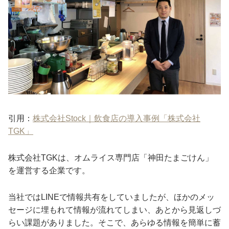
引用：
株式会社Stock｜飲食店の導入事例「株式会社
TGK」
株式会社TGKは、オムライス専門店「神田たまごけん」
を運営する企業です。
当社ではLINEで情報共有をしていましたが、ほかのメッ
セージに埋もれて情報が流れてしまい、あとから見返しづ
らい課題がありました。そこで、あらゆる情報を簡単に蓄