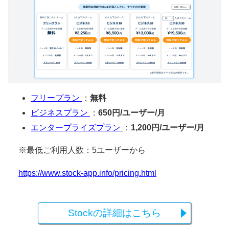
フリープラン
：
無料
ビジネスプラン
：
650円/ユーザー/月
エンタープライズプラン
：
1,200円/ユーザー/月
※最低ご利用人数：5ユーザーから
https://www.stock-app.info/pricing.html
Stockの詳細はこちら