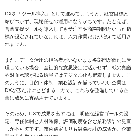
DXを「ツール導入」として進めてしまうと、経営目標と
結びつかず、現場任せの運用になりがちです。たとえば、
営業支援ツールを導入しても受注率や商談期間といった指
標が設定されていなければ、入力作業だけが増えて活用さ
れません。
また、データ活用の担当者がいないまま各部門が個別に管
理している場合、全社的な意思決定に活かせず、紙の稟議
や対面承認が残る環境ではデジタル化も定着しません。こ
のように、目的・体制・業務設計が揃っていない企業は
DXが形だけにとどまる一方で、これらを整備している企
業は成果に直結させています。
そのため、DXで成果を出すには、明確な経営ゴールの設
定、専任体制と人材確保、評価制度を含む業務設計の見直
しが不可欠です。技術選定よりも組織設計の成否が、企業