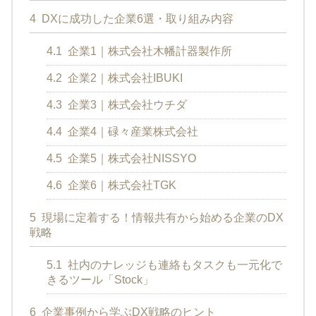
4
DXに成功した企業6選・取り組み内容
4.1
企業1｜株式会社木幡計器製作所
4.2
企業2｜株式会社IBUKI
4.3
企業3｜株式会社ウチダ
4.4
企業4｜碌々産業株式会社
4.5
企業5｜株式会社NISSYO
4.6
企業6｜株式会社TGK
5
現場に定着する！情報共有から始める企業のDX
戦略
5.1
社内のナレッジも連絡もタスクも一元化で
きるツール「Stock」
6
企業事例から学ぶDX戦略のヒント