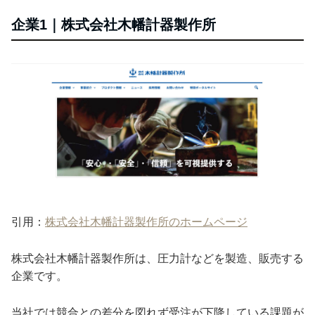
企業1｜株式会社木幡計器製作所
引用：
株式会社木幡計器製作所のホームページ
株式会社木幡計器製作所は、圧力計などを製造、販売する
企業です。
当社では競合との差分を図れず受注が下降している課題が