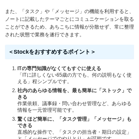
また、「タスク」や「メッセージ」の機能を利用すると、
ノートに記載したテーマごとにコミュニケーションを取る
ことができるため、あちこちに情報が分散せず、常に整理
された状態で業務を遂行できます。
＜Stockをおすすめするポイント＞
ITの専門知識がなくてもすぐに使える
「ITに詳しくない65歳の方でも、何の説明もなく使
える」程シンプルです。
社内のあらゆる情報を、最も簡単に「ストック」で
きる
作業依頼、議事録・問い合わせ管理など、あらゆる
情報を一元管理可能です。
驚くほど簡単に、「タスク管理」「メッセージ」も
できる
直感的な操作で、「タスクの担当者・期日の設定」
と「メッセージでのやりとり」が可能です。