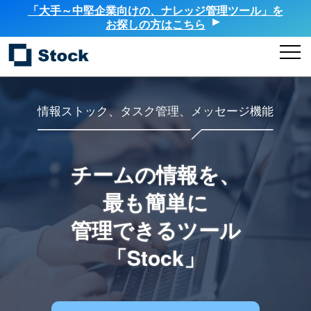
「大手～中堅企業向けの、ナレッジ管理ツール」を
お探しの方はこちら
情報ストック、タスク管理、メッセージ機能
チームの情報を、
最も簡単に
管理できるツール
「Stock」