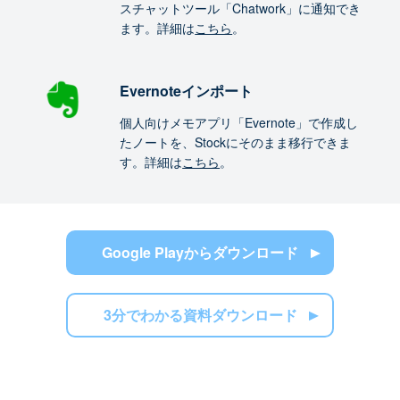
スチャットツール「Chatwork」に通知でき
ます。詳細は
こちら
。
Evernoteインポート
個人向けメモアプリ「Evernote」で作成し
たノートを、Stockにそのまま移行できま
す。詳細は
こちら
。
Google Playからダウンロード
3分でわかる資料ダウンロード