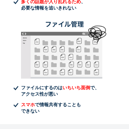
多くの話題が入り乱れるため
、
必要な情報を追いきれない
ファイルにするのは
いちいち面倒
で、
アクセス性が悪い
スマホ
で情報共有することも
できない