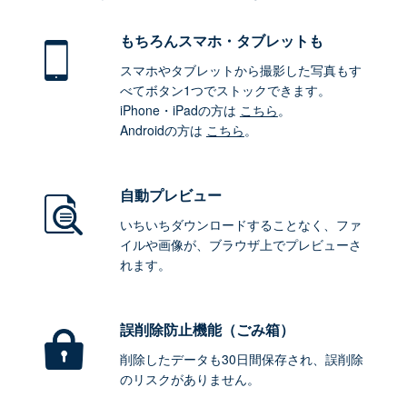
もちろん
スマホ・タブレットも
スマホやタブレットから撮影した写真もす
べてボタン1つでストックできます。
iPhone・iPadの方は
こちら
。
Androidの方は
こちら
。
自動プレビュー
いちいちダウンロードすることなく、ファ
イルや画像が、ブラウザ上でプレビューさ
れます。
誤削除防止機能（ごみ箱）
削除したデータも30日間保存され、誤削除
のリスクがありません。