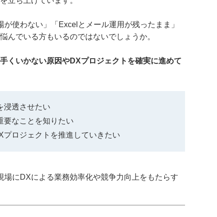
トを立ち上げています。
が使わない」「Excelとメール運用が残ったまま」
と悩んでいる方もいるのではないでしょうか。
上手くいかない原因やDXプロジェクトを確実に進めて
を浸透させたい
重要なことを知りたい
Xプロジェクトを推進していきたい
現場にDXによる業務効率化や競争力向上をもたらす