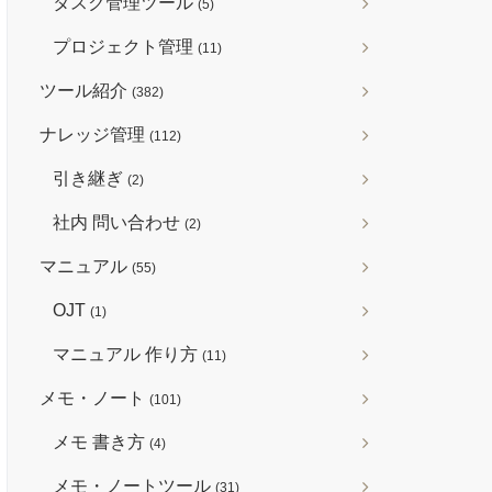
タスク管理ツール
(5)
プロジェクト管理
(11)
ツール紹介
(382)
ナレッジ管理
(112)
引き継ぎ
(2)
社内 問い合わせ
(2)
マニュアル
(55)
OJT
(1)
マニュアル 作り方
(11)
メモ・ノート
(101)
メモ 書き方
(4)
メモ・ノートツール
(31)