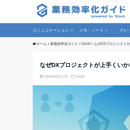
コミュニケーション
メモ・ノート
ナレ
ホーム
業務効率化ガイド
DX/AI
なぜDXプロジェクト
なぜDXプロジェクトが上手くい
2026年6月10日
DX/AI