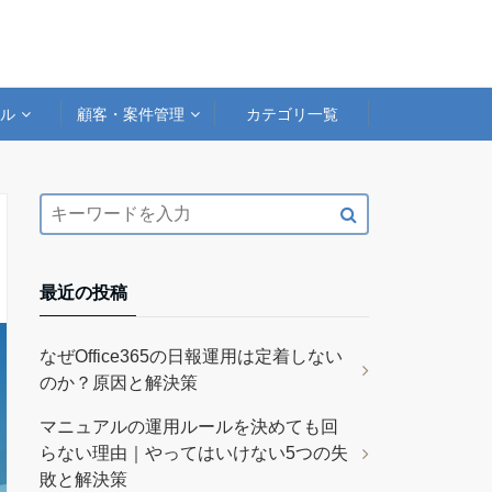
アル
顧客・案件管理
カテゴリ一覧
最近の投稿
なぜOffice365の日報運用は定着しない
のか？原因と解決策
マニュアルの運用ルールを決めても回
らない理由｜やってはいけない5つの失
敗と解決策