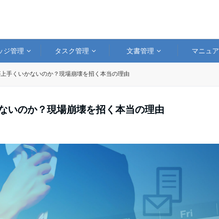
ッジ管理
タスク管理
文書管理
マニュ
が上手くいかないのか？現場崩壊を招く本当の理由
かないのか？現場崩壊を招く本当の理由