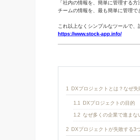
「社内の情報を、簡単に管理する方法
チームの情報を、最も簡単に管理できる
これ以上なくシンプルなツールで、
https://www.stock-app.info/
1
DXプロジェクトとは？なぜ失
1.1
DXプロジェクトの目的
1.2
なぜ多くの企業で進まな
2
DXプロジェクトが失敗する3