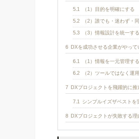
5.1
（1）目的を明確にする
5.2
（2）誰でも・迷わず・
5.3
（3）情報設計を統一す
6
DXを成功させる企業がやって
6.1
（1）情報を一元管理す
6.2
（2）ツールではなく運
7
DXプロジェクトを飛躍的に推
7.1
シンプルイズザベストを実
8
DXプロジェクトが失敗する理