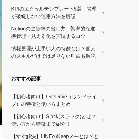
KPIのエクセルテンプレート5選｜管理
が破綻しない運用方法を解説
Notionの進捗率の出し方｜効率的な進
捗管理・見える化を実現するコツ
情報整理が上手い人の特徴とは？個人
のスキルだけでは足りない理由も解説
おすすめ記事
【初心者向け】OneDrive（ワンドライ
ブ）の特徴と使い方まとめ
【初心者向け】Slack(スラック)とは？
使い方から特徴まで紹介！
【すぐ解決】LINEのKeepメモとは？ど