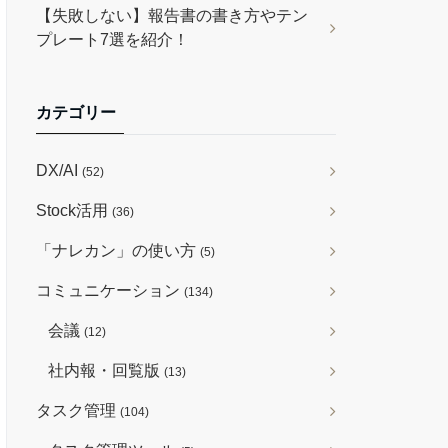
【失敗しない】報告書の書き方やテン
プレート7選を紹介！
カテゴリー
DX/AI
(52)
Stock活用
(36)
「ナレカン」の使い方
(5)
コミュニケーション
(134)
会議
(12)
社内報・回覧版
(13)
タスク管理
(104)