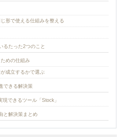
同じ形で使える仕組みを整える
る
いるたった2つのこと
るための仕組み
用が成立するかで選ぶ
進できる解決策
現できるツール「Stock」
由と解決策まとめ