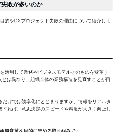
ぜ失敗が多いのか
の目的やDXプロジェクト失敗の理由について紹介しま
術を活用して業務やビジネスモデルそのものを変革す
導入とは異なり、組織全体の業務構造を見直すことが目
るだけでは効率化にとどまりますが、情報をリアルタ
築すれば、意思決定のスピードや精度が大きく向上し
組織変革を目的に進める取り組み
です。