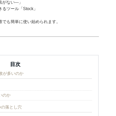
がない---」
ツール「Stock」
誰でも簡単に使い始められます。
目次
敗が多いのか
いのか
つの落とし穴