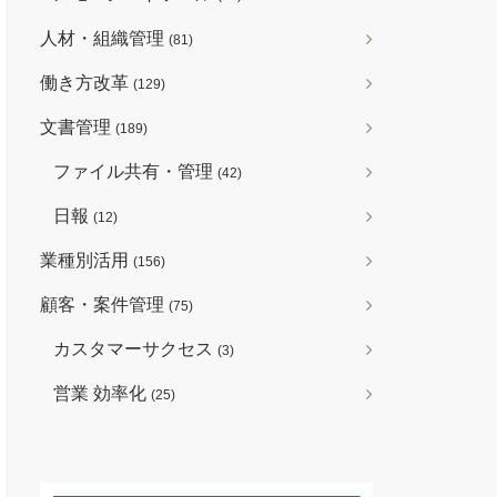
人材・組織管理
(81)
働き方改革
(129)
文書管理
(189)
ファイル共有・管理
(42)
日報
(12)
業種別活用
(156)
顧客・案件管理
(75)
カスタマーサクセス
(3)
営業 効率化
(25)