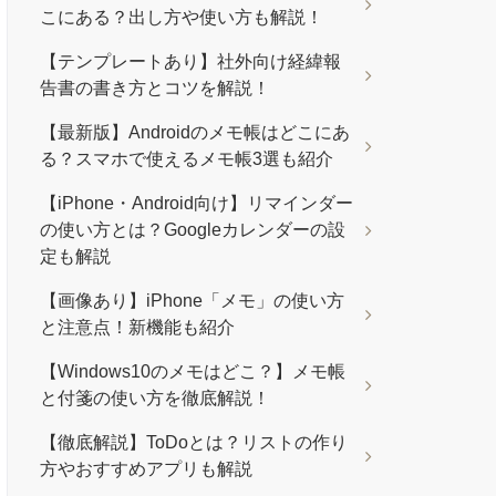
こにある？出し方や使い方も解説！
【テンプレートあり】社外向け経緯報
告書の書き方とコツを解説！
【最新版】Androidのメモ帳はどこにあ
る？スマホで使えるメモ帳3選も紹介
【iPhone・Android向け】リマインダー
の使い方とは？Googleカレンダーの設
定も解説
【画像あり】iPhone「メモ」の使い方
と注意点！新機能も紹介
【Windows10のメモはどこ？】メモ帳
と付箋の使い方を徹底解説！
【徹底解説】ToDoとは？リストの作り
方やおすすめアプリも解説