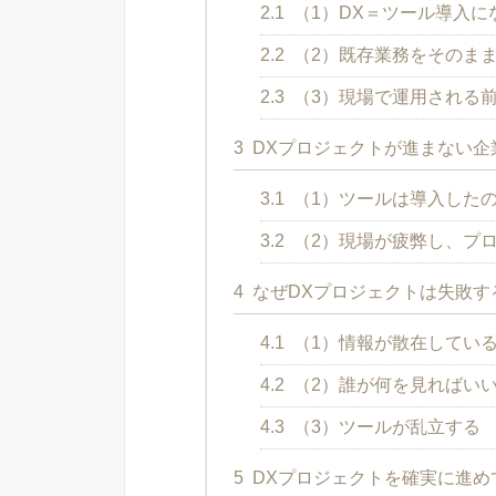
2.1
（1）DX＝ツール導入に
2.2
（2）既存業務をそのま
2.3
（3）現場で運用される
3
DXプロジェクトが進まない企
3.1
（1）ツールは導入した
3.2
（2）現場が疲弊し、プ
4
なぜDXプロジェクトは失敗す
4.1
（1）情報が散在してい
4.2
（2）誰が何を見ればい
4.3
（3）ツールが乱立する
5
DXプロジェクトを確実に進め