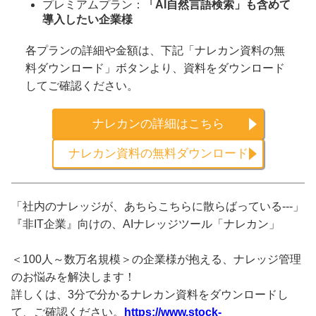
プレミアムプラン：
「AI自然言語検索」も含めて
導入したい企業様
各プランの詳細や金額は、下記「ナレカン資料の無
料ダウンロード」ボタンより、資料をダウンロード
してご確認ください。
ナレカンの詳細はこちら
ナレカン資料の無料ダウンロード
「社内のナレッジが、あちらこちらに散らばっている---」
『非IT企業』向けの、AIナレッジツール「ナレカン」
＜100人～数万名規模＞の企業様が抱える、ナレッジ管理
のお悩みを解決します！
詳しくは、3分で分かるナレカン資料をダウンロードし
て、ご確認ください。
https://www.stock-