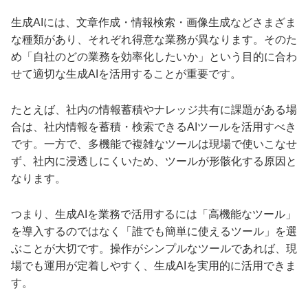
生成AIには、文章作成・情報検索・画像生成などさまざま
な種類があり、それぞれ得意な業務が異なります。そのた
め「自社のどの業務を効率化したいか」という目的に合わ
せて適切な生成AIを活用することが重要です。
たとえば、社内の情報蓄積やナレッジ共有に課題がある場
合は、社内情報を蓄積・検索できるAIツールを活用すべき
です。一方で、多機能で複雑なツールは現場で使いこなせ
ず、社内に浸透しにくいため、ツールが形骸化する原因と
なります。
つまり、生成AIを業務で活用するには「高機能なツール」
を導入するのではなく「誰でも簡単に使えるツール」を選
ぶことが大切です。操作がシンプルなツールであれば、現
場でも運用が定着しやすく、生成AIを実用的に活用できま
す。