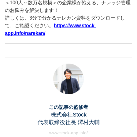
＜100人～数万名規模＞の企業様が抱える、ナレッジ管理
のお悩みを解決します！
詳しくは、3分で分かるナレカン資料をダウンロードし
て、ご確認ください。
https://www.stock-
app.info/narekan/
この記事の監修者
株式会社Stock
代表取締役社長 澤村大輔
www.stock-app.info/