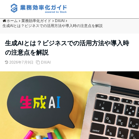
ホーム
業務効率化ガイド
DX/AI
生成AIとは？ビジネスでの活用方法や導入時の注意点を解説
生成AIとは？ビジネスでの活用方法や導入時
の注意点を解説
2026年7月9日
DX/AI