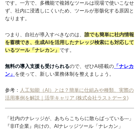
です。一方で、多機能で複雑なツールは現場で使いこなせ
ず、社内に浸透しにくいため、ツールが形骸化する原因と
なります。
つまり、自社が導入すべきなのは、
誰でも簡単に社内情報
を蓄積でき、生成AIを活用したナレッジ検索にも対応して
いるツール「ナレカン」
です。
無料の導入支援も受けられる
ので、ぜひAI搭載の
「ナレカ
ン」
を使って、新しい業務体制を整えましょう。
参考：
人工知能（AI）とは？簡単に仕組みや種類、実際の
活用事例を解説｜
活学キャリア (株式会社ラストデータ)
「社内のナレッジが、あちらこちらに散らばっている---」
『非IT企業』向けの、AIナレッジツール「ナレカン」