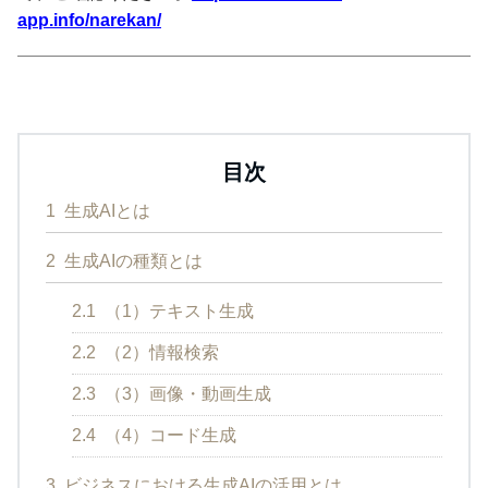
app.info/narekan/
目次
1
生成AIとは
2
生成AIの種類とは
2.1
（1）テキスト生成
2.2
（2）情報検索
2.3
（3）画像・動画生成
2.4
（4）コード生成
3
ビジネスにおける生成AIの活用とは