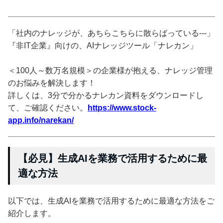
「社内のナレッジが、あちらこちらに散らばっている---」
『非IT企業』向けの、AIナレッジツール「ナレカン」
＜100人～数万名規模＞の企業様が抱える、ナレッジ管理
のお悩みを解決します！
詳しくは、3分で分かるナレカン資料をダウンロードし
て、ご確認ください。
https://www.stock-
app.info/narekan/
【必見】生成AIを業務で活用するために最
適な方法
以下では、生成AIを業務で活用するために最適な方法をご
紹介します。