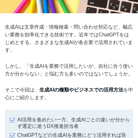
生成AIは文章作成・情報検索・問い合わせ対応など、幅広
い業務を効率化できる技術です。近年ではChatGPTをは
じめとする、さまざまな生成AIが各企業で活用されていま
す。
しかし、「生成AIを業務で活用したいが、自社に合う使い
方が分からない」と悩む方も多いのではないでしょうか。
そこで今回は、
生成AIの種類やビジネスでの活用方法
を中
心にご紹介します。
AI活用を進めたい一方、生成AIごとの違いが分から
ず選定に迷うDX推進担当者
ChatGPTなどの生成AIを業務にどう活用すれば良