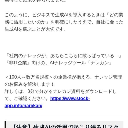
このように、ビジネスで生成AIを導入するときは「どの業
務に活用したいのか」を明確にしたうえで、自社に合った
生成AIを選ぶことが大切です。
「社内のナレッジが、あちらこちらに散らばっている---」
『非IT企業』向けの、AIナレッジツール「ナレカン」
＜100人～数万名規模＞の企業様が抱える、ナレッジ管理
のお悩みを解決します！
詳しくは、3分で分かるナレカン資料をダウンロードし
て、ご確認ください。
https://www.stock-
app.info/narekan/
【注意】生成AIの活用で起こり得るリスク