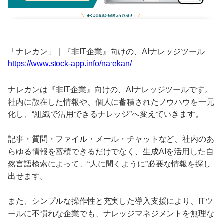
「ナレカン」｜『非IT企業』向けの、AIナレッジツール
https://www.stock-app.info/narekan/
ナレカンは『非IT企業』向けの、AIナレッジツールです。
社内に散在した情報や、個人に蓄積されたノウハウを一元
化し、“組織で活用できるナレッジ”へ変えていきます。
記事・質問・ファイル・メール・チャットなど、社内のあ
らゆる情報を蓄積できるだけでなく、生成AIを活用した自
然言語検索によって、“人に聞くように”必要な情報を探し
出せます。
また、シンプルな操作性と充実した導入支援により、ITツ
ールに不慣れな企業でも、ナレッジマネジメントを無理な