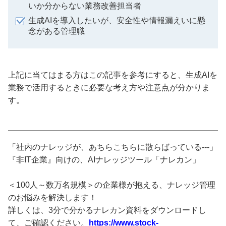
いか分からない業務改善担当者
生成AIを導入したいが、安全性や情報漏えいに懸
念がある管理職
上記に当てはまる方はこの記事を参考にすると、生成AIを
業務で活用するときに必要な考え方や注意点が分かりま
す。
「社内のナレッジが、あちらこちらに散らばっている---」
『非IT企業』向けの、AIナレッジツール「ナレカン」
＜100人～数万名規模＞の企業様が抱える、ナレッジ管理
のお悩みを解決します！
詳しくは、3分で分かるナレカン資料をダウンロードし
て、ご確認ください。
https://www.stock-