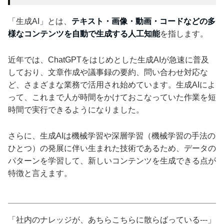
「生成AI」とは、
テキスト・画像・動画・コードなどの多
様なコンテンツを自動で生成する人工知能
を指します。
近年では、ChatGPTをはじめとした生成AIが急速に普及
しており、文章作成や議事録の要約、問い合わせ対応な
ど、さまざまな業務で活用され始めています。生成AIによ
って、これまで人が時間をかけておこなっていた作業を短
時間で実行できるようになりました。
さらに、生成AIは機械学習や深層学習（機械学習の手法の
ひとつ）の発展に伴い生まれた技術であるため、データの
パターンを学習して、新しいコンテンツを生成できる点が
特徴と言えます。
「社内のナレッジが、あちらこちらに散らばっている---」