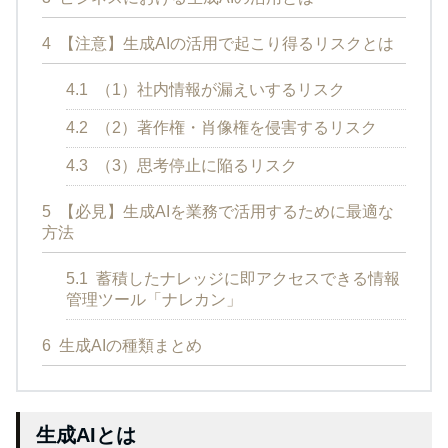
4
【注意】生成AIの活用で起こり得るリスクとは
4.1
（1）社内情報が漏えいするリスク
4.2
（2）著作権・肖像権を侵害するリスク
4.3
（3）思考停止に陥るリスク
5
【必見】生成AIを業務で活用するために最適な
方法
5.1
蓄積したナレッジに即アクセスできる情報
管理ツール「ナレカン」
6
生成AIの種類まとめ
生成AIとは