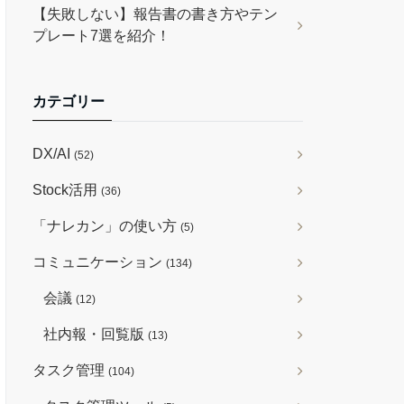
【失敗しない】報告書の書き方やテン
プレート7選を紹介！
カテゴリー
DX/AI
(52)
Stock活用
(36)
「ナレカン」の使い方
(5)
コミュニケーション
(134)
会議
(12)
社内報・回覧版
(13)
タスク管理
(104)