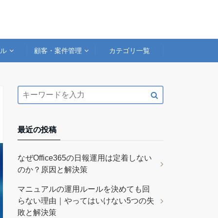
アル
顧客・案件管理
カテゴリ一覧
最近の投稿
なぜOffice365の日報運用は定着しない
のか？原因と解決策
マニュアルの運用ルールを決めても回
らない理由｜やってはいけない5つの失
敗と解決策