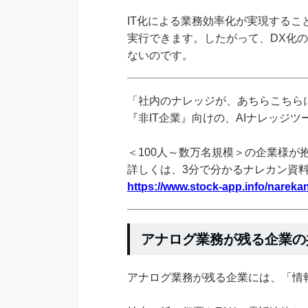
IT化による業務効率化が実現するこ
実行できます。したがって、DX化の
ないのです。
「社内のナレッジが、あちらこちらに
『非IT企業』向けの、AIナレッジ
＜100人～数万名規模＞の企業様が
詳しくは、3分で分かるナレカン資
https://www.stock-app.info/narekan
アナログ業務が残る企業の
アナログ業務が残る企業には、「情