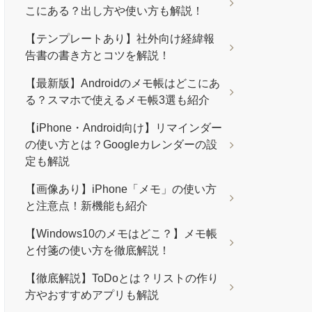
こにある？出し方や使い方も解説！
【テンプレートあり】社外向け経緯報
告書の書き方とコツを解説！
【最新版】Androidのメモ帳はどこにあ
る？スマホで使えるメモ帳3選も紹介
【iPhone・Android向け】リマインダー
の使い方とは？Googleカレンダーの設
定も解説
【画像あり】iPhone「メモ」の使い方
と注意点！新機能も紹介
【Windows10のメモはどこ？】メモ帳
と付箋の使い方を徹底解説！
【徹底解説】ToDoとは？リストの作り
方やおすすめアプリも解説