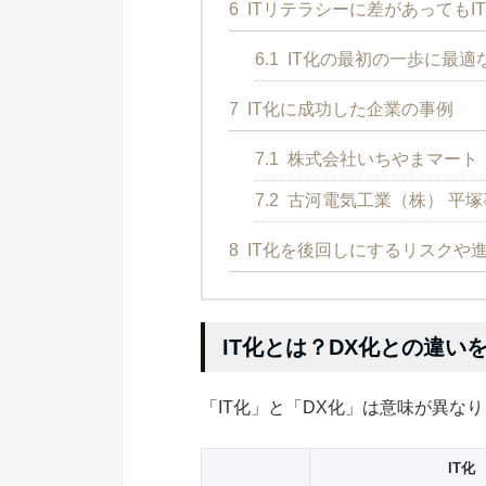
6
ITリテラシーに差があってもI
6.1
IT化の最初の一歩に最適
7
IT化に成功した企業の事例
7.1
株式会社いちやまマート
7.2
古河電気工業（株） 平塚
8
IT化を後回しにするリスクや
IT化とは？DX化との違い
「IT化」と「DX化」は意味が異な
IT化