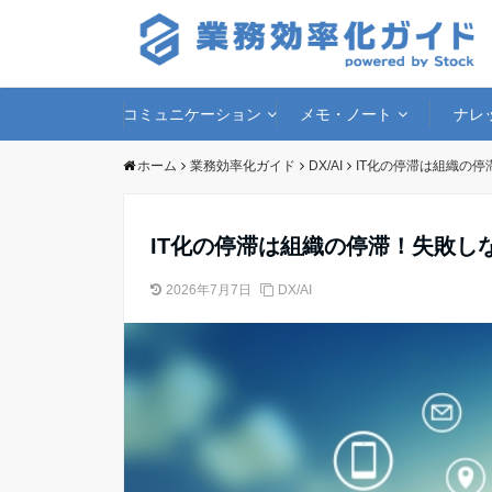
コミュニケーション
メモ・ノート
ナレ
ホーム
業務効率化ガイド
DX/AI
IT化の停滞は組織の
IT化の停滞は組織の停滞！失敗し
2026年7月7日
DX/AI