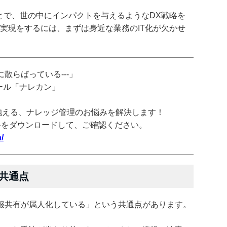
とで、世の中にインパクトを与えるようなDX戦略を
実現をするには、まずは身近な業務のIT化が欠かせ
散らばっている---」
ツール「ナレカン」
抱える、ナレッジ管理のお悩みを解決します！
料をダウンロードして、ご確認ください。
/
共通点
報共有が属人化している」という共通点があります。