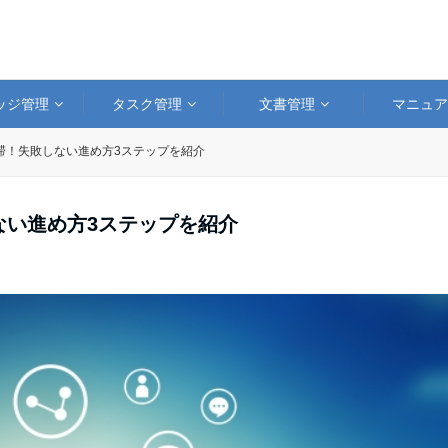
ッジ管理
タスク管理
文書管理
マニュ
停滞！失敗しない進め方3ステップを紹介
ない進め方3ステップを紹介