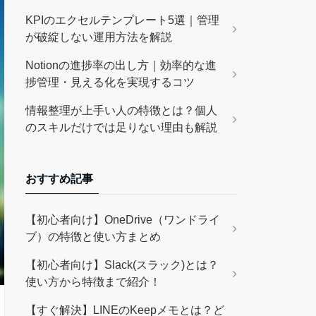
KPIのエクセルテンプレート5選｜管理
が破綻しない運用方法を解説
Notionの進捗率の出し方｜効率的な進
捗管理・見える化を実現するコツ
情報整理が上手い人の特徴とは？個人
のスキルだけでは足りない理由も解説
おすすめ記事
【初心者向け】OneDrive（ワンドライ
ブ）の特徴と使い方まとめ
【初心者向け】Slack(スラック)とは？
使い方から特徴まで紹介！
【すぐ解決】LINEのKeepメモとは？ど