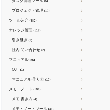
タスク管理ツール
(5)
プロジェクト管理
(11)
ツール紹介
(382)
ナレッジ管理
(112)
引き継ぎ
(2)
社内 問い合わせ
(2)
マニュアル
(55)
OJT
(1)
マニュアル 作り方
(11)
メモ・ノート
(101)
メモ 書き方
(4)
メモ・ノートツール
(31)