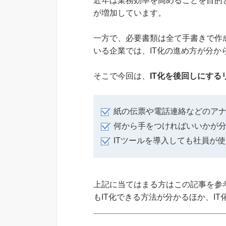
近年は業務効率を高めることを目的
が増加しています。
一方で、必要書類は全て手書きで作
いる企業では、IT化の進め方が分
そこで今回は、
IT化を後回しにする
紙の伝票や電話連絡などのア
何から手をつければいいかが分
ITツールを導入しても社員が
上記に当てはまる方はこの記事を参
もIT化できる方法が分かるほか、I