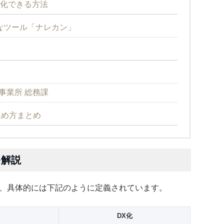
T化できる方法
なツール「ナレカン」
事業所 総務課
進め方まとめ
を解説
り、具体的には下記のように定義されています。
DX化