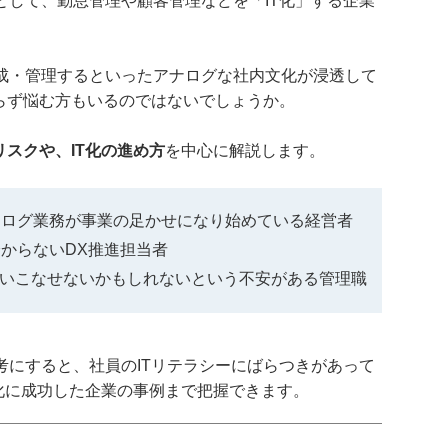
として、勤怠管理や顧客管理などを「IT化」する企業
成・管理するといったアナログな社内文化が浸透して
からず悩む方もいるのではないでしょうか。
リスクや、IT化の進め方
を中心に解説します。
ナログ業務が事業の足かせになり始めている経営者
からないDX推進担当者
使いこなせないかもしれないという不安がある管理職
考にすると、社員のITリテラシーにばらつきがあって
T化に成功した企業の事例まで把握できます。