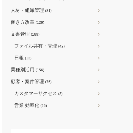
人材・組織管理
(81)
働き方改革
(129)
文書管理
(189)
ファイル共有・管理
(42)
日報
(12)
業種別活用
(156)
顧客・案件管理
(75)
カスタマーサクセス
(3)
営業 効率化
(25)