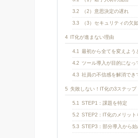
3.2
（2）意思決定の遅れ
3.3
（3）セキュリティの欠
4
IT化が進まない理由
4.1
最初から全てを変えよう
4.2
ツール導入が目的になっ
4.3
社員の不信感を解消でき
5
失敗しない！IT化の3ステップ
5.1
STEP1：課題を特定
5.2
STEP2：IT化のメリッ
5.3
STEP3：部分導入から