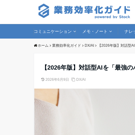
コミュニケーション
メモ・ノート
ナレ
ホーム
業務効率化ガイド
DX/AI
【2026年版】対話型
【2026年版】対話型AIを「最強
2026年6月9日
DX/AI