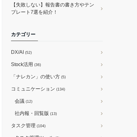
【失敗しない】報告書の書き方やテン
プレート7選を紹介！
カテゴリー
DX/AI
(52)
Stock活用
(36)
「ナレカン」の使い方
(5)
コミュニケーション
(134)
会議
(12)
社内報・回覧版
(13)
タスク管理
(104)