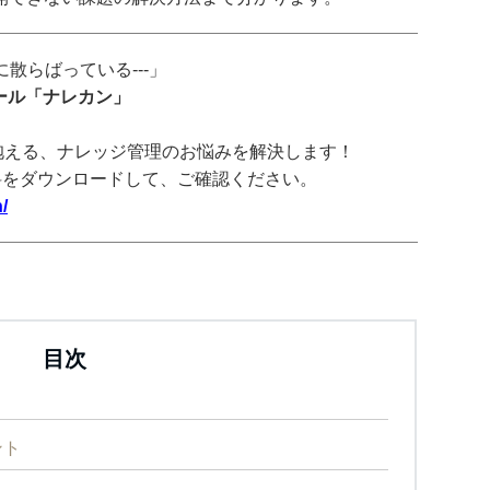
散らばっている---」
ツール「ナレカン」
抱える、ナレッジ管理のお悩みを解決します！
料をダウンロードして、ご確認ください。
/
目次
ント