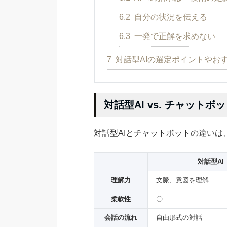
6.2
自分の状況を伝える
6.3
一発で正解を求めない
7
対話型AIの選定ポイントやお
対話型AI vs. チャットボ
対話型AIとチャットボットの違いは
対話型AI
理解力
文脈、意図を理解
柔軟性
〇
会話の流れ
自由形式の対話