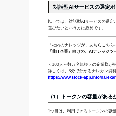
対話型AIサービスの選定
以下では、対話型AIサービスの選定
選びたいという方は必見です。
「社内のナレッジが、あちらこちらに
『非IT企業』向けの、AIナレッジ
＜100人～数万名規模＞の企業様が
詳しくは、3分で分かるナレカン資
https://www.stock-app.info/narekan
（1）トークンの容量がある
1つ目は、利用できるトークンの容