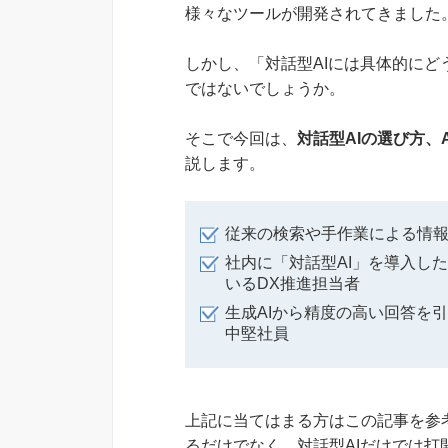
様々なツールが開発されてきました
しかし、「対話型AIには具体的に
ではないでしょうか。
そこで今回は、
対話型AIの選び方、
説します。
従来の検索や手作業による情
社内に「対話型AI」を導入し
いるDX推進担当者
生成AIから精度の高い回答を
中堅社員
上記に当てはまる方はこの記事を参
るだけでなく、対話型AIだけでは