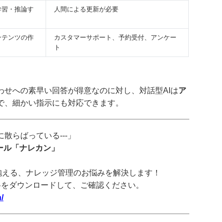
学習・推論す
人間による更新が必要
ンテンツの作
カスタマーサポート、予約受付、アンケー
ト
わせへの素早い回答が得意なのに対し、対話型AIは
ア
で、細かい指示にも対応できます。
散らばっている---」
ツール「ナレカン」
抱える、ナレッジ管理のお悩みを解決します！
料をダウンロードして、ご確認ください。
/