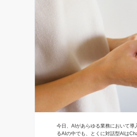
今日、AIがあらゆる業務において
るAIの中でも、とくに対話型AIはC