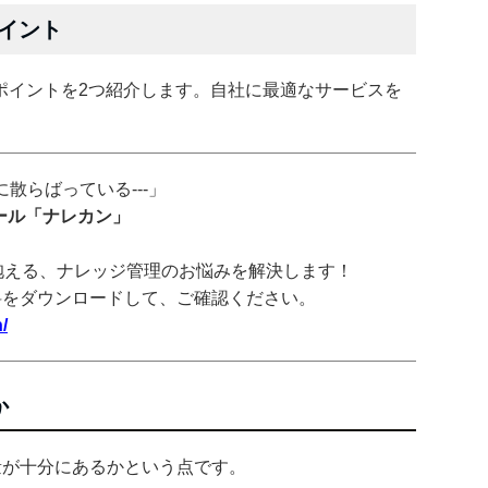
ポイント
ポイントを2つ紹介します。自社に最適なサービスを
散らばっている---」
ツール「ナレカン」
抱える、ナレッジ管理のお悩みを解決します！
料をダウンロードして、ご確認ください。
/
か
量が十分にあるかという点です。