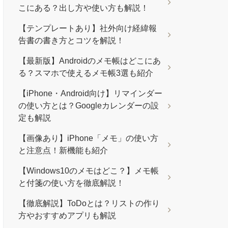
こにある？出し方や使い方も解説！
【テンプレートあり】社外向け経緯報
告書の書き方とコツを解説！
【最新版】Androidのメモ帳はどこにあ
る？スマホで使えるメモ帳3選も紹介
【iPhone・Android向け】リマインダー
の使い方とは？Googleカレンダーの設
定も解説
【画像あり】iPhone「メモ」の使い方
と注意点！新機能も紹介
【Windows10のメモはどこ？】メモ帳
と付箋の使い方を徹底解説！
【徹底解説】ToDoとは？リストの作り
方やおすすめアプリも解説