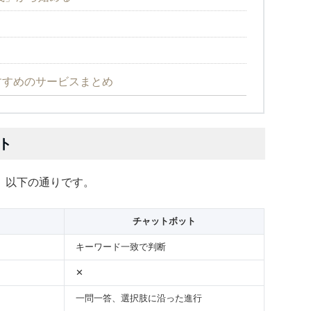
すすめのサービスまとめ
ット
、以下の通りです。
チャットボット
キーワード一致で判断
✕
一問一答、選択肢に沿った進行