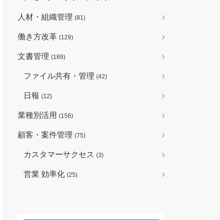
人材・組織管理
(81)
働き方改革
(129)
文書管理
(189)
ファイル共有・管理
(42)
日報
(12)
業種別活用
(156)
顧客・案件管理
(75)
カスタマーサクセス
(3)
営業 効率化
(25)