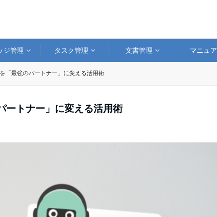
ッジ管理
タスク管理
文書管理
マニュ
AIを「最強のパートナー」に変える活用術
のパートナー」に変える活用術