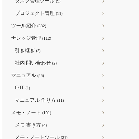
タスク管理ツール
(5)
プロジェクト管理
(11)
ツール紹介
(382)
ナレッジ管理
(112)
引き継ぎ
(2)
社内 問い合わせ
(2)
マニュアル
(55)
OJT
(1)
マニュアル 作り方
(11)
メモ・ノート
(101)
メモ 書き方
(4)
メモ・ノートツール
(31)