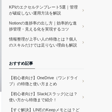
KPIのエクセルテンプレート5選｜管理
が破綻しない運用方法を解説
Notionの進捗率の出し方｜効率的な進
捗管理・見える化を実現するコツ
情報整理が上手い人の特徴とは？個人
のスキルだけでは足りない理由も解説
おすすめ記事
【初心者向け】OneDrive（ワンドライ
ブ）の特徴と使い方まとめ
【初心者向け】Slack(スラック)とは？
使い方から特徴まで紹介！
【すぐ解決】LINEのKeepメモとは？ど