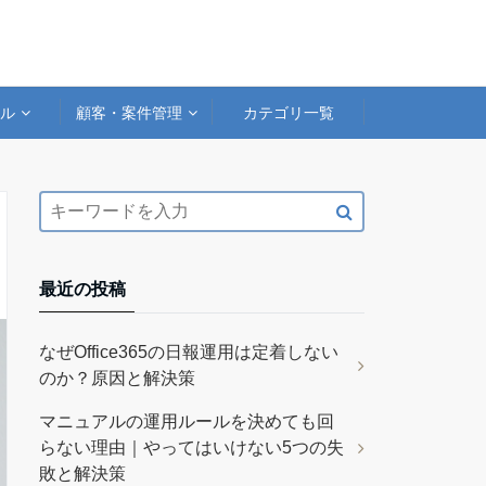
アル
顧客・案件管理
カテゴリ一覧
最近の投稿
なぜOffice365の日報運用は定着しない
のか？原因と解決策
マニュアルの運用ルールを決めても回
らない理由｜やってはいけない5つの失
敗と解決策