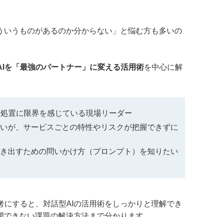
。
どういうものがあるのか分からない」と悩む方も多いの
AIを「最強のパートナー」に変える活用術
を中心に解
報処置に限界を感じている現場リーダー
たいが、サービスごとの特性やリスクが把握できずに
引き出すための問いかけ方（プロンプト）を知りたい
考にすると、対話型AIの活用術をしっかりと理解でき
打開できない課題の解決方法まで分かります。