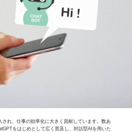
導入され、仕事の効率化に大きく貢献しています。数あ
hatGPTをはじめとして広く普及し、対話型AIを用いた