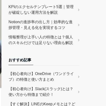
KPIのエクセルテンプレート5選｜管理
が破綻しない運用方法を解説
Notionの進捗率の出し方｜効率的な進
捗管理・見える化を実現するコツ
情報整理が上手い人の特徴とは？個人
のスキルだけでは足りない理由も解説
おすすめ記事
【初心者向け】OneDrive（ワンドライ
ブ）の特徴と使い方まとめ
【初心者向け】Slack(スラック)とは？
使い方から特徴まで紹介！
【すぐ解決】LINEのKeepメモとは？ど