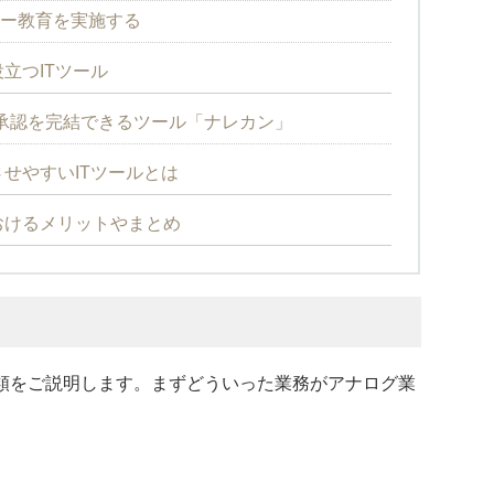
シー教育を実施する
立つITツール
承認を完結できるツール「ナレカン」
せやすいITツールとは
おけるメリットやまとめ
類をご説明します。まずどういった業務がアナログ業