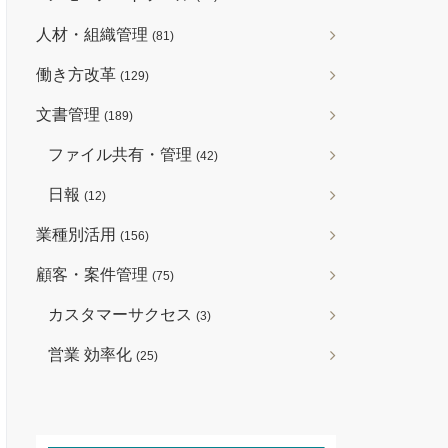
人材・組織管理
(81)
働き方改革
(129)
文書管理
(189)
ファイル共有・管理
(42)
日報
(12)
業種別活用
(156)
顧客・案件管理
(75)
カスタマーサクセス
(3)
営業 効率化
(25)