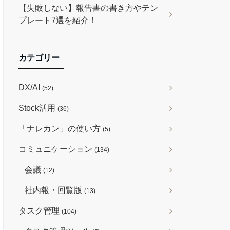
【失敗しない】報告書の書き方やテン
プレート7選を紹介！
カテゴリー
DX/AI
(52)
Stock活用
(36)
「ナレカン」の使い方
(5)
コミュニケーション
(134)
会議
(12)
社内報・回覧版
(13)
タスク管理
(104)