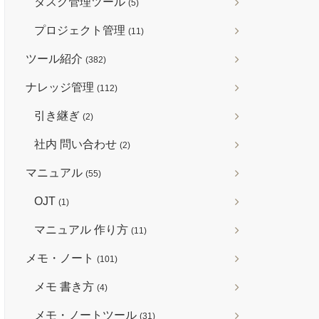
タスク管理ツール
(5)
プロジェクト管理
(11)
ツール紹介
(382)
ナレッジ管理
(112)
引き継ぎ
(2)
社内 問い合わせ
(2)
マニュアル
(55)
OJT
(1)
マニュアル 作り方
(11)
メモ・ノート
(101)
メモ 書き方
(4)
メモ・ノートツール
(31)