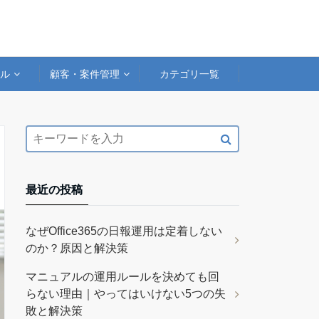
アル
顧客・案件管理
カテゴリ一覧
最近の投稿
なぜOffice365の日報運用は定着しない
のか？原因と解決策
マニュアルの運用ルールを決めても回
らない理由｜やってはいけない5つの失
敗と解決策