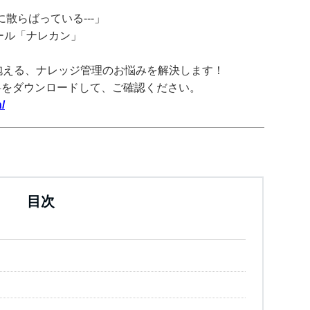
散らばっている---」
ツール「ナレカン」
抱える、ナレッジ管理のお悩みを解決します！
料をダウンロードして、ご確認ください。
/
目次