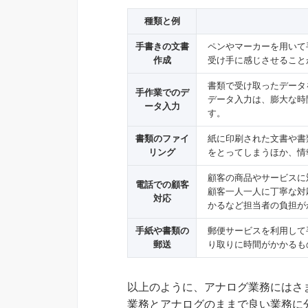
種類と例
手書きの文書
ペンやマーカーを用いて
作成
受け手に感じさせること
書類で受け取ったデータ
手作業でのデ
データ入力は、膨大な時
ータ入力
す。
書類のファイ
紙に印刷された文書や書
リング
をとってしまうほか、情
顧客の商品やサービスに
電話での顧客
顧客一人一人に丁寧な対
対応
かるなど担当者の負担が
手紙や書類の
郵便サービスを利用して
郵送
り取りに時間がかかるも
以上のように、アナログ業務にはさ
業務とアナログのままで良い業務に