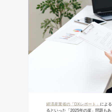
経済産業省の「DXレポート」
による
るといった「2025年の崖」問題も