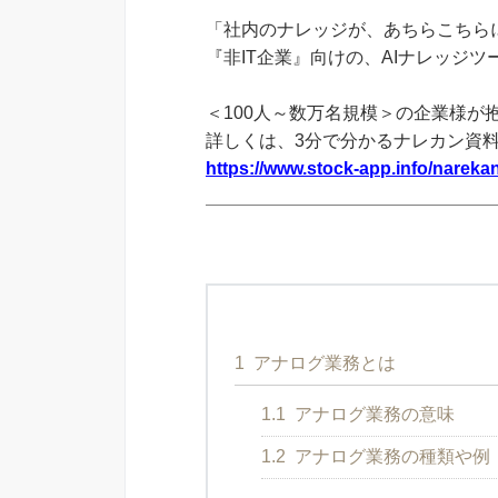
「社内のナレッジが、あちらこちらに
『非IT企業』向けの、AIナレッジ
＜100人～数万名規模＞の企業様が
詳しくは、3分で分かるナレカン資
https://www.stock-app.info/narekan
1
アナログ業務とは
1.1
アナログ業務の意味
1.2
アナログ業務の種類や例