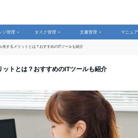
ッジ管理
タスク管理
文書管理
マニュ
ル化するメリットとは？おすすめのITツールも紹介
ットとは？おすすめのITツールも紹介