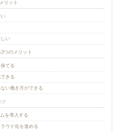
メリット
すい
難しい
3つのメリット
に保てる
減できる
れない働き方ができる
コツ
テムを導入する
クラウド化を進める