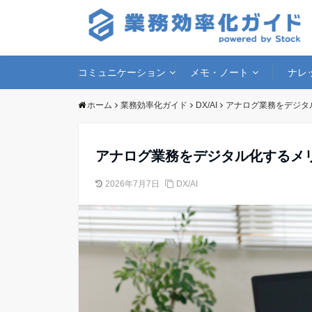
コミュニケーション
メモ・ノート
ナレ
ホーム
業務効率化ガイド
DX/AI
アナログ業務をデジタ
アナログ業務をデジタル化するメリ
2026年7月7日
DX/AI