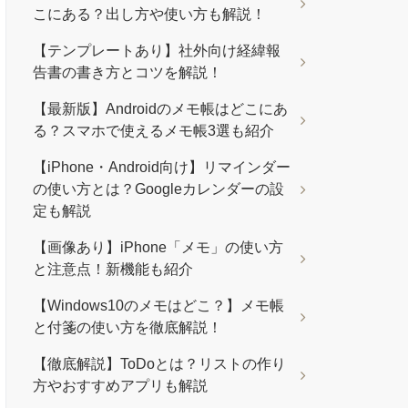
こにある？出し方や使い方も解説！
【テンプレートあり】社外向け経緯報
告書の書き方とコツを解説！
【最新版】Androidのメモ帳はどこにあ
る？スマホで使えるメモ帳3選も紹介
【iPhone・Android向け】リマインダー
の使い方とは？Googleカレンダーの設
定も解説
【画像あり】iPhone「メモ」の使い方
と注意点！新機能も紹介
【Windows10のメモはどこ？】メモ帳
と付箋の使い方を徹底解説！
【徹底解説】ToDoとは？リストの作り
方やおすすめアプリも解説