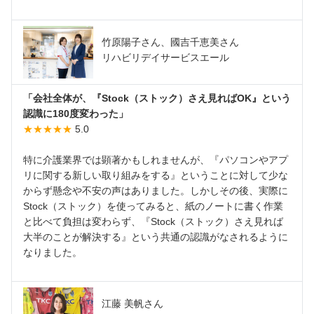
竹原陽子さん、國吉千恵美さん
リハビリデイサービスエール
「会社全体が、『Stock（ストック）さえ見ればOK』という
認識に180度変わった」
★★★★★
5.0
特に介護業界では顕著かもしれませんが、『パソコンやアプ
リに関する新しい取り組みをする』ということに対して少な
からず懸念や不安の声はありました。しかしその後、実際に
Stock（ストック）を使ってみると、紙のノートに書く作業
と比べて負担は変わらず、『Stock（ストック）さえ見れば
大半のことが解決する』という共通の認識がなされるように
なりました。
江藤 美帆さん