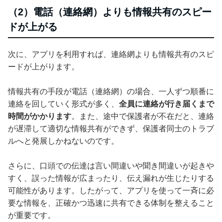
（2）電話（連絡網）よりも情報共有のスピー
ドが上がる
次に、アプリを利用すれば、連絡網よりも情報共有のスピ
ードが上がります。
情報共有の手段が電話（連絡網）の場合、一人ずつ順番に
連絡を回していく形式が多く、
全員に連絡が行き届くまで
時間がかかります
。また、途中で保護者が不在だと、連絡
が遅滞して適切な情報共有ができず、保護者同士のトラブ
ルへと発展しかねないのです。
さらに、口頭での伝達は言い間違いや聞き間違いが起きや
すく、誤った情報が広まったり、伝え漏れが生じたりする
可能性があります。したがって、アプリを使って一斉に必
要な情報を、正確かつ迅速に共有できる体制を整えること
が重要です。