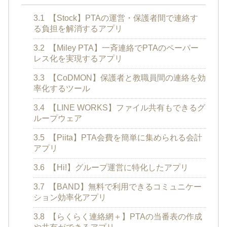
3.1
【Stock】PTAの運営・保護者間で連絡す
る負担を解消するアプリ
3.2
【Miley PTA】一斉連絡でPTAのペーパー
レス化を実現するアプリ
3.3
【CoDMON】保護者と教職員間の連絡を効
率化するツール
3.4
【LINE WORKS】ファイル共有もできるグ
ループウェア
3.5
【Piita】PTA会費を簡単に集められる会計
アプリ
3.6
【Hi!】グループ運営に特化したアプリ
3.7
【BAND】無料で利用できるコミュニケー
ション効率化アプリ
3.8
【らくらく連絡網＋】PTAの当番表の作成