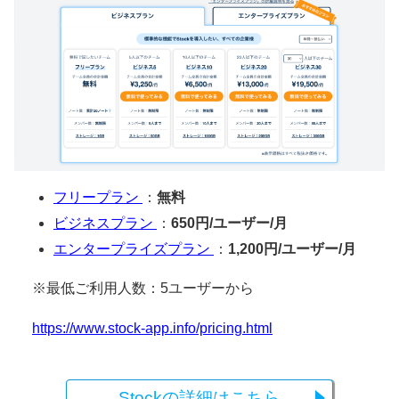
フリープラン
：
無料
ビジネスプラン
：
650円/ユーザー/月
エンタープライズプラン
：
1,200円/ユーザー/月
※最低ご利用人数：5ユーザーから
https://www.stock-app.info/pricing.html
Stockの詳細はこちら