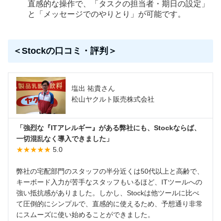
直感的な操作で、「タスクの担当者・期日の設定」
と「メッセージでのやりとり」が可能です。
＜Stockの口コミ・評判＞
塩出 祐貴さん
松山ヤクルト販売株式会社
「強烈な『ITアレルギー』がある弊社にも、Stockならば、
一切混乱なく導入できました」
★★★★★
5.0
弊社の宅配部門のスタッフの半分近くは50代以上と高齢で、
キーボード入力が苦手なスタッフもいるほど、ITツールへの
強い抵抗感がありました。しかし、Stockは他ツールに比べ
て圧倒的にシンプルで、直感的に使えるため、予想通り非常
にスムーズに使い始めることができました。