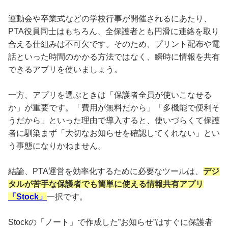
運動会や卒業式などの学校行事が開催されるにあたり、
PTA役員同士はもちろん、全保護者とも円滑に連絡を取り
合える仕組みは不可欠です。そのため、プリント配布や電
話といった時間のかかる方法ではなく、瞬時に情報を共有
できるアプリを使いましょう。
一方、アプリを選ぶときは「保護者全員が使いこなせる
か」が重要です。「費用が無料だから」「多機能で便利そ
うだから」といった理由で導入すると、使いづらくて保護
者に馴染まず「大切なお知らせを確認してくれない」とい
う事態になりかねません。
結論、PTA運営を効率化するために必要なツールは、
デジ
タルが苦手な保護者でも簡単に使える情報共有アプリ
「Stock」
一択です。
Stockの「ノート」で作成した”お知らせ”はすぐに保護者