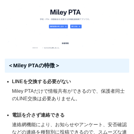
＜Miley PTAの特徴＞
LINEを交換する必要がない
Miley PTAだけで情報共有ができるので、保護者同士
のLINE交換は必要ありません。
電話を介さず連絡できる
連絡網機能により、お知らせやアンケート、安否確認
などの連絡を種類別に投稿できるので、スムーズな連