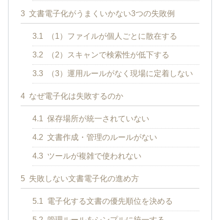
3
文書電子化がうまくいかない3つの失敗例
3.1
（1）ファイルが個人ごとに散在する
3.2
（2）スキャンで検索性が低下する
3.3
（3）運用ルールがなく現場に定着しない
4
なぜ電子化は失敗するのか
4.1
保存場所が統一されていない
4.2
文書作成・管理のルールがない
4.3
ツールが複雑で使われない
5
失敗しない文書電子化の進め方
5.1
電子化する文書の優先順位を決める
5.2
管理ルールをシンプルに統一する