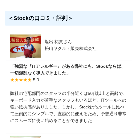
＜Stockの口コミ・評判＞
塩出 祐貴さん
松山ヤクルト販売株式会社
「強烈な『ITアレルギー』がある弊社にも、Stockならば、
一切混乱なく導入できました」
★★★★★
5.0
弊社の宅配部門のスタッフの半分近くは50代以上と高齢で、
キーボード入力が苦手なスタッフもいるほど、ITツールへの
強い抵抗感がありました。しかし、Stockは他ツールに比べ
て圧倒的にシンプルで、直感的に使えるため、予想通り非常
にスムーズに使い始めることができました。