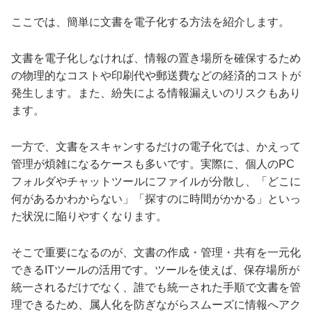
ここでは、簡単に文書を電子化する方法を紹介します。
文書を電子化しなければ、情報の置き場所を確保するため
の物理的なコストや印刷代や郵送費などの経済的コストが
発生します。また、紛失による情報漏えいのリスクもあり
ます。
一方で、文書をスキャンするだけの電子化では、かえって
管理が煩雑になるケースも多いです。実際に、個人のPC
フォルダやチャットツールにファイルが分散し、「どこに
何があるかわからない」「探すのに時間がかかる」といっ
た状況に陥りやすくなります。
そこで重要になるのが、文書の作成・管理・共有を一元化
できるITツールの活用です。ツールを使えば、保存場所が
統一されるだけでなく、誰でも統一された手順で文書を管
理できるため、属人化を防ぎながらスムーズに情報へアク