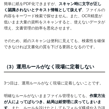
簡単に紙をPDF化できますが、
スキャン時に文字が正し
く認識されないとテキスト情報として扱えず
、ファイルの
内容をキーワード検索で探せません。また、OCR精度が
低いまま大量の資料をスキャンすると、使えないデータが
増え、文書管理の効率を悪化させます。
そのため、紙のスキャンは便利に見えても、検索性を確保
できなければ文書化の質を下げる要因となるのです。
（3）運用ルールがなく現場に定着しない
3つ目は、運用ルールがなく現場に定着しないことです。
明確なルールがないままファイル管理をしても、
作業方法
が人によってばらつき、結局は紙管理に戻ってしまいま
す
。また、ルールを設けたとしてもフォルダ構成や入力項