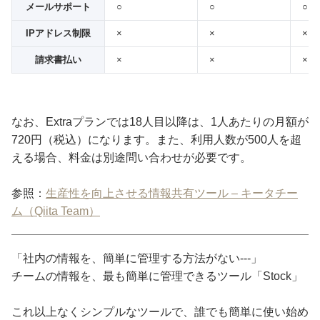
メールサポート
○
○
○
IPアドレス制限
×
×
×
請求書払い
×
×
×
なお、Extraプランでは18人目以降は、1人あたりの月額が
720円（税込）になります。また、利用人数が500人を超
える場合、料金は別途問い合わせが必要です。
参照：
生産性を向上させる情報共有ツール – キータチー
ム（Qiita Team）
「社内の情報を、簡単に管理する方法がない---」
チームの情報を、最も簡単に管理できるツール「Stock」
これ以上なくシンプルなツールで、誰でも簡単に使い始め