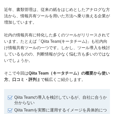
近年、書類管理は、従来の紙をはじめとしたアナログな方
法から、情報共有ツールを用いた方法へ乗り換える企業が
増加しています。
社内の情報共有に特化した多くのツールがリリースされて
います。たとえば「Qiita Team(キータチーム)」も社内向
け情報共有ツールの一つです。しかし、ツール導入を検討
しているものの、判断情報が少なく悩む方も多いのではな
いでしょうか。
そこで今回は
Qiita Team（キータチーム）の概要から使い
方、口コミ・評判
まで幅広くご紹介します。
Qiita Teamの導入を検討しているが、自社に合うか
分からない
Qiita Teamを実際に運用するイメージを具体的につ