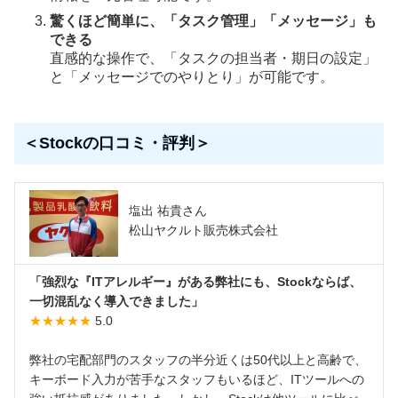
驚くほど簡単に、「タスク管理」「メッセージ」も
できる
直感的な操作で、「タスクの担当者・期日の設定」
と「メッセージでのやりとり」が可能です。
＜Stockの口コミ・評判＞
塩出 祐貴さん
松山ヤクルト販売株式会社
「強烈な『ITアレルギー』がある弊社にも、Stockならば、
一切混乱なく導入できました」
★★★★★
5.0
弊社の宅配部門のスタッフの半分近くは50代以上と高齢で、
キーボード入力が苦手なスタッフもいるほど、ITツールへの