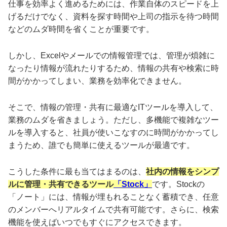
仕事を効率よく進めるためには、作業自体のスピードを上
げるだけでなく、資料を探す時間や上司の指示を待つ時間
などのムダ時間を省くことが重要です。
しかし、Excelやメールでの情報管理では、管理が煩雑に
なったり情報が流れたりするため、情報の共有や検索に時
間がかかってしまい、業務を効率化できません。
そこで、情報の管理・共有に最適なITツールを導入して、
業務のムダを省きましょう。ただし、多機能で複雑なツー
ルを導入すると、社員が使いこなすのに時間がかかってし
まうため、誰でも簡単に使えるツールが最適です。
こうした条件に最も当てはまるのは、
社内の情報をシンプ
ルに管理・共有できるツール
「Stock」
です。Stockの
「ノート」には、情報が埋もれることなく蓄積でき、任意
のメンバーへリアルタイムで共有可能です。さらに、検索
機能を使えばいつでもすぐにアクセスできます。