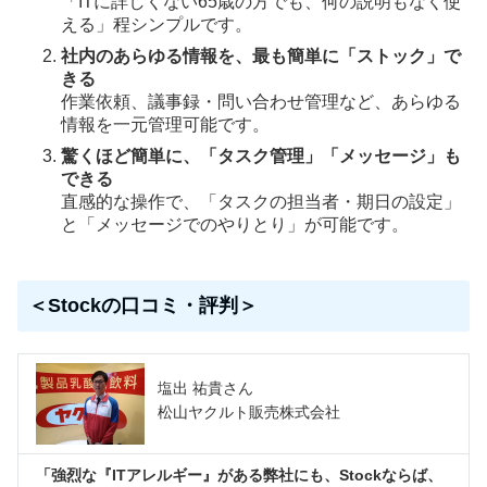
「ITに詳しくない65歳の方でも、何の説明もなく使
える」程シンプルです。
社内のあらゆる情報を、最も簡単に「ストック」で
きる
作業依頼、議事録・問い合わせ管理など、あらゆる
情報を一元管理可能です。
驚くほど簡単に、「タスク管理」「メッセージ」も
できる
直感的な操作で、「タスクの担当者・期日の設定」
と「メッセージでのやりとり」が可能です。
＜Stockの口コミ・評判＞
塩出 祐貴さん
松山ヤクルト販売株式会社
「強烈な『ITアレルギー』がある弊社にも、Stockならば、