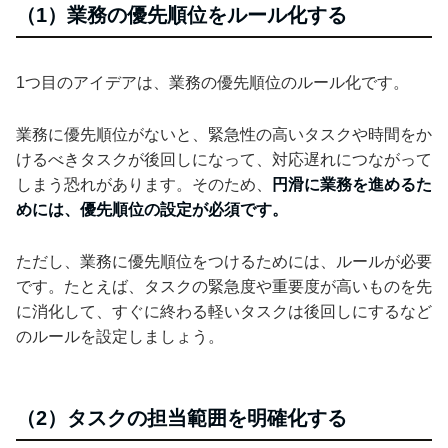
（1）業務の優先順位をルール化する
1つ目のアイデアは、業務の優先順位のルール化です。
業務に優先順位がないと、緊急性の高いタスクや時間をか
けるべきタスクが後回しになって、対応遅れにつながって
しまう恐れがあります。そのため、
円滑に業務を進めるた
めには、優先順位の設定が必須です。
ただし、業務に優先順位をつけるためには、ルールが必要
です。たとえば、タスクの緊急度や重要度が高いものを先
に消化して、すぐに終わる軽いタスクは後回しにするなど
のルールを設定しましょう。
（2）タスクの担当範囲を明確化する