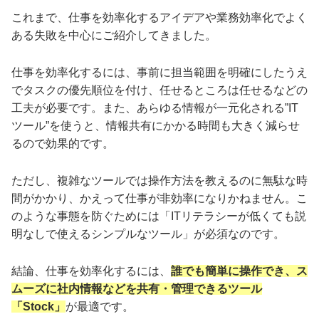
これまで、仕事を効率化するアイデアや業務効率化でよく
ある失敗を中心にご紹介してきました。
仕事を効率化するには、事前に担当範囲を明確にしたうえ
でタスクの優先順位を付け、任せるところは任せるなどの
工夫が必要です。また、あらゆる情報が一元化される”IT
ツール”を使うと、情報共有にかかる時間も大きく減らせ
るので効果的です。
ただし、複雑なツールでは操作方法を教えるのに無駄な時
間がかかり、かえって仕事が非効率になりかねません。こ
のような事態を防ぐためには「ITリテラシーが低くても説
明なしで使えるシンプルなツール」が必須なのです。
結論、仕事を効率化するには、
誰でも簡単に操作でき、ス
ムーズに社内情報などを共有・管理できるツール
「Stock」
が最適です。