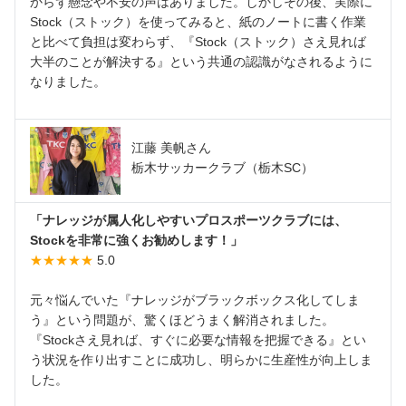
からず懸念や不安の声はありました。しかしその後、実際に
Stock（ストック）を使ってみると、紙のノートに書く作業
と比べて負担は変わらず、『Stock（ストック）さえ見れば
大半のことが解決する』という共通の認識がなされるように
なりました。
江藤 美帆さん
栃木サッカークラブ（栃木SC）
「ナレッジが属人化しやすいプロスポーツクラブには、
Stockを非常に強くお勧めします！」
★★★★★
5.0
元々悩んでいた『ナレッジがブラックボックス化してしま
う』という問題が、驚くほどうまく解消されました。
『Stockさえ見れば、すぐに必要な情報を把握できる』とい
う状況を作り出すことに成功し、明らかに生産性が向上しま
した。