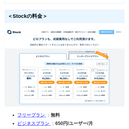
＜Stockの料金＞
フリープラン
：
無料
ビジネスプラン
：
650円/ユーザー/月