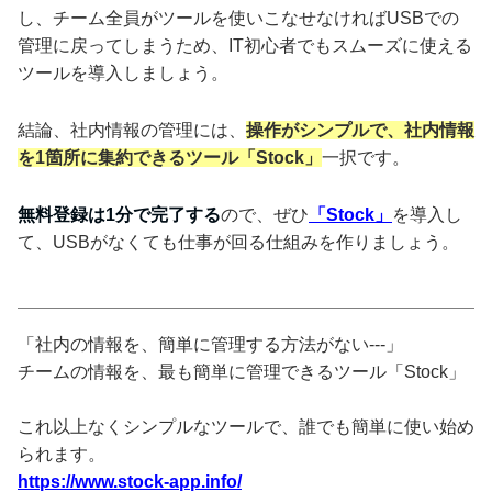
し、チーム全員がツールを使いこなせなければUSBでの
管理に戻ってしまうため、IT初心者でもスムーズに使える
ツールを導入しましょう。
結論、社内情報の管理には、
操作がシンプルで、社内情報
を1箇所に集約できるツール「Stock」
一択です。
無料登録は1分で完了する
ので、ぜひ
「Stock」
を導入し
て、USBがなくても仕事が回る仕組みを作りましょう。
「社内の情報を、簡単に管理する方法がない---」
チームの情報を、最も簡単に管理できるツール「Stock」
これ以上なくシンプルなツールで、誰でも簡単に使い始め
られます。
https://www.stock-app.info/