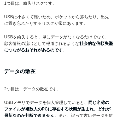
1つ目は、紛失リスクです。
USBは小さくて軽いため、ポケットから落ちたり、出先
に置き忘れたりするリスクが常にあります。
USBを紛失すると、単にデータがなくなるだけでなく、
顧客情報の流出として報道されるような
社会的な信頼失墜
につながるおそれがあるのです
。
データの散在
2つ目は、データの散在です。
USBメモリでデータを個人管理していると、
同じ名称の
ファイルが複数人のPCに存在する状態が生まれ、どれが
最新なのか判断できません
。また、誤って古いデータを使