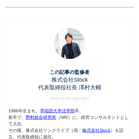
この記事の監修者
株式会社Stock
代表取締役社長 澤村大輔
www.stock-app.info/
1986年生まれ。
早稲田大学法学部
卒。
新卒で、
野村総合研究所
（NRI）に、経営コンサルタントとし
て入社。
その後、株式会社リンクライブ（現：
株式会社Stock
）を設
立。代表取締役に就任。