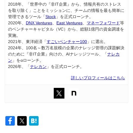
2018年、「世界中の『非IT企業』から、情報共有のストレス
を取り除く」ことをミッションに、チームの情報を最も簡単に
管理できるツール「
Stock
」を正式ローンチ。
2020年、
DNX Ventures
、
East Ventures
、
マネーフォワード
等
のベンチャーキャピタル（VC）から、総額1億円の資金調達を
実施。
2021年、東洋経済「
すごいベンチャー100
」に選出。
2024年、100名～数万名規模の企業のナレッジ管理の課題解決
のために『非IT企業』向けの、AIナレッジツール、「
ナレカ
ン
」をαローンチ。
2026年、「
ナレカン
」を正式ローンチ。
詳しいプロフィールはこちら