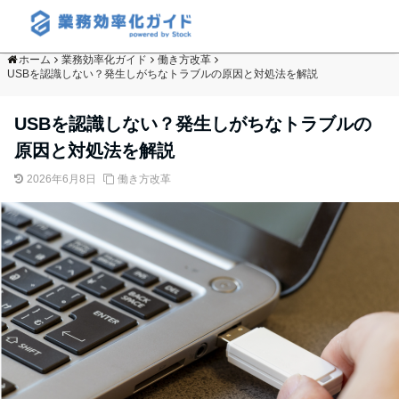
ホーム
業務効率化ガイド
働き方改革
USBを認識しない？発生しがちなトラブルの原因と対処法を解説
USBを認識しない？発生しがちなトラブルの
原因と対処法を解説
2026年6月8日
働き方改革