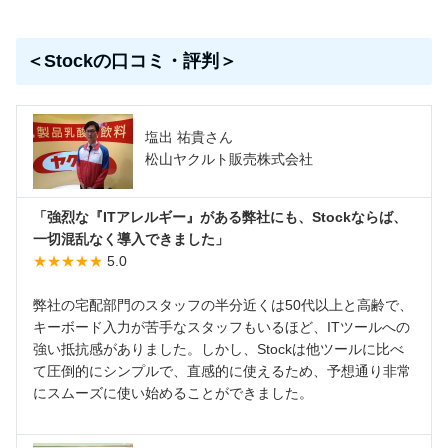
＜Stockの口コミ・評判＞
塩出 祐貴さん
松山ヤクルト販売株式会社
「強烈な『ITアレルギー』がある弊社にも、Stockならば、
一切混乱なく導入できました」
★★★★★
5.0
弊社の宅配部門のスタッフの半分近くは50代以上と高齢で、
キーボード入力が苦手なスタッフもいるほど、ITツールへの
強い抵抗感がありました。しかし、Stockは他ツールに比べ
て圧倒的にシンプルで、直感的に使えるため、予想通り非常
にスムーズに使い始めることができました。