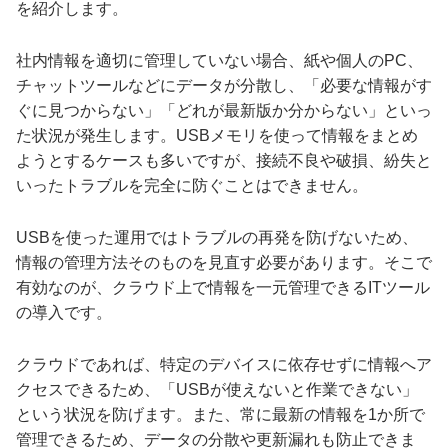
を紹介します。
社内情報を適切に管理していない場合、紙や個人のPC、
チャットツールなどにデータが分散し、「必要な情報がす
ぐに見つからない」「どれが最新版か分からない」といっ
た状況が発生します。USBメモリを使って情報をまとめ
ようとするケースも多いですが、接続不良や破損、紛失と
いったトラブルを完全に防ぐことはできません。
USBを使った運用ではトラブルの再発を防げないため、
情報の管理方法そのものを見直す必要があります。そこで
有効なのが、クラウド上で情報を一元管理できるITツール
の導入です。
クラウドであれば、特定のデバイスに依存せずに情報へア
クセスできるため、「USBが使えないと作業できない」
という状況を防げます。また、常に最新の情報を1か所で
管理できるため、データの分散や更新漏れも防止できま