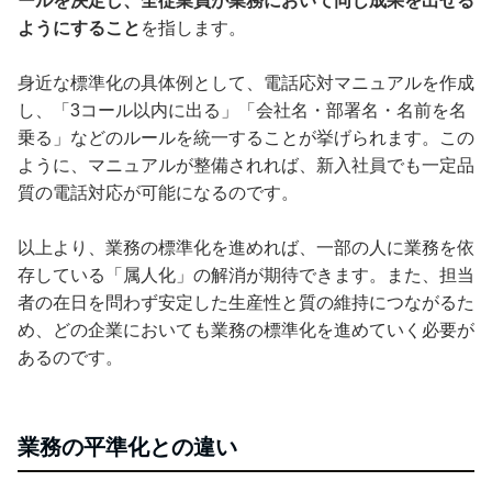
ールを決定し、全従業員が業務において同じ成果を出せる
ようにすること
を指します。
身近な標準化の具体例として、電話応対マニュアルを作成
し、「3コール以内に出る」「会社名・部署名・名前を名
乗る」などのルールを統一することが挙げられます。この
ように、マニュアルが整備されれば、新入社員でも一定品
質の電話対応が可能になるのです。
以上より、業務の標準化を進めれば、一部の人に業務を依
存している「属人化」の解消が期待できます。また、担当
者の在日を問わず安定した生産性と質の維持につながるた
め、どの企業においても業務の標準化を進めていく必要が
あるのです。
業務の平準化との違い