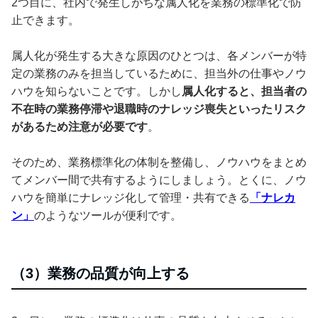
2つ目に、社内で発生しがちな属人化を業務の標準化で防
止できます。
属人化が発生する大きな原因のひとつは、各メンバーが特
定の業務のみを担当しているために、担当外の仕事やノウ
ハウを知らないことです。しかし
属人化すると、担当者の
不在時の業務停滞や退職時のナレッジ喪失といったリスク
があるため注意が必要です
。
そのため、業務標準化の体制を整備し、ノウハウをまとめ
てメンバー間で共有するようにしましょう。とくに、ノウ
ハウを簡単にナレッジ化して管理・共有できる
「ナレカ
ン」
のようなツールが便利です。
（3）業務の品質が向上する