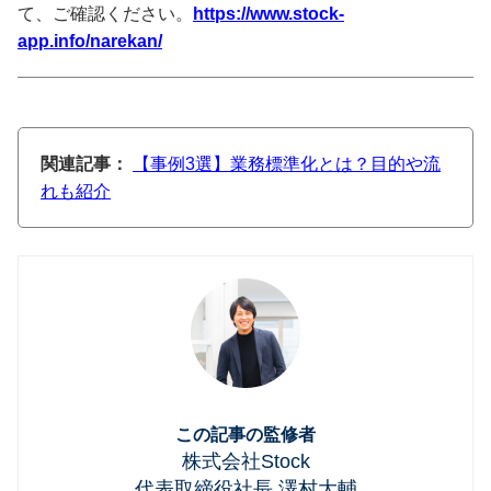
て、ご確認ください。
https://www.stock-
app.info/narekan/
関連記事：
【事例3選】業務標準化とは？目的や流
れも紹介
この記事の監修者
株式会社Stock
代表取締役社長 澤村大輔