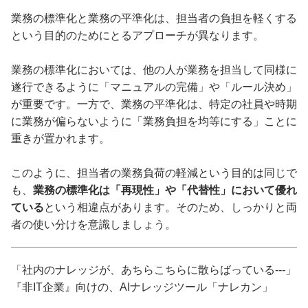
業務の標準化と業務の平準化は、担当者の負担を軽くする
という目的のためにとるアプローチが異なります。
業務の標準化においては、他の人が業務を担当して同様に
遂行できるように「マニュアルの完備」や「ルール決め」
が重要です。一方で、業務の平準化は、特定の社員や時期
に業務が偏らないように「業務負担を均等にする」ことに
重きが置かれます。
このように、担当者の業務負荷の軽減という目的は同じで
も、
業務の標準化は「再現性」や「代替性」において優れ
ている
という相違点があります。そのため、しっかりと両
者の使い分けを意識しましょう。
「社内のナレッジが、あちらこちらに散らばっている---」
『非IT企業』向けの、AIナレッジツール「ナレカン」