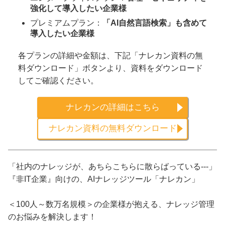
強化して導入したい企業様
プレミアムプラン：
「AI自然言語検索」も含めて
導入したい企業様
各プランの詳細や金額は、下記「ナレカン資料の無
料ダウンロード」ボタンより、資料をダウンロード
してご確認ください。
ナレカンの詳細はこちら
ナレカン資料の無料ダウンロード
「社内のナレッジが、あちらこちらに散らばっている---」
『非IT企業』向けの、AIナレッジツール「ナレカン」
＜100人～数万名規模＞の企業様が抱える、ナレッジ管理
のお悩みを解決します！