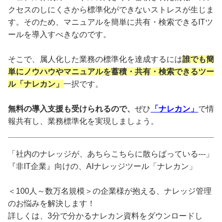
クセスのしにくさから標準化ができないストレスが生じま
す。そのため、マニュアルを簡単に共有・検索できるITツ
ールを導入すべきなのです。
そこで、属人化した業務の標準化を達成するには
誰でも簡
単にノウハウやマニュアルを蓄積・共有・検索できるツー
ル「ナレカン」
一択です。
無料の導入支援も受けられるので、
ぜひ
「ナレカン」
で情
報共有し、業務標準化を実現しましょう。
「社内のナレッジが、あちらこちらに散らばっている---」
『非IT企業』向けの、AIナレッジツール「ナレカン」
＜100人～数万名規模＞の企業様が抱える、ナレッジ管理
のお悩みを解決します！
詳しくは、3分で分かるナレカン資料をダウンロードし