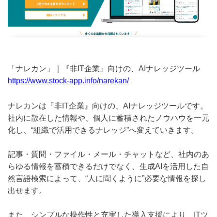
「ナレカン」｜『非IT企業』向けの、AIナレッジツール
https://www.stock-app.info/narekan/
ナレカンは『非IT企業』向けの、AIナレッジツールです。
社内に散在した情報や、個人に蓄積されたノウハウを一元
化し、“組織で活用できるナレッジ”へ変えていきます。
記事・質問・ファイル・メール・チャットなど、社内のあ
らゆる情報を蓄積できるだけでなく、生成AIを活用した自
然言語検索によって、“人に聞くように”必要な情報を探し
出せます。
また、シンプルな操作性と充実した導入支援により、ITツ