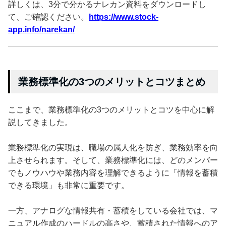
詳しくは、3分で分かるナレカン資料をダウンロードし
て、ご確認ください。
https://www.stock-
app.info/narekan/
業務標準化の3つのメリットとコツまとめ
ここまで、業務標準化の3つのメリットとコツを中心に解
説してきました。
業務標準化の実現は、職場の属人化を防ぎ、業務効率を向
上させられます。そして、業務標準化には、どのメンバー
でもノウハウや業務内容を理解できるように「情報を蓄積
できる環境」も非常に重要です。
一方、アナログな情報共有・蓄積をしている会社では、マ
ニュアル作成のハードルの高さや、蓄積された情報へのア