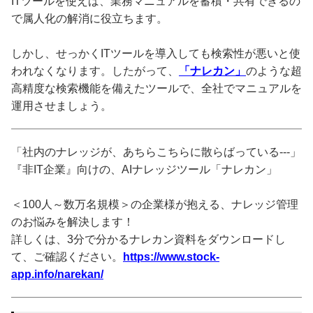
ITツールを使えば、業務マニュアルを蓄積・共有できるの
で属人化の解消に役立ちます。
しかし、せっかくITツールを導入しても検索性が悪いと使
われなくなります。したがって、
「ナレカン」
のような超
高精度な検索機能を備えたツールで、全社でマニュアルを
運用させましょう。
「社内のナレッジが、あちらこちらに散らばっている---」
『非IT企業』向けの、AIナレッジツール「ナレカン」
＜100人～数万名規模＞の企業様が抱える、ナレッジ管理
のお悩みを解決します！
詳しくは、3分で分かるナレカン資料をダウンロードし
て、ご確認ください。
https://www.stock-
app.info/narekan/