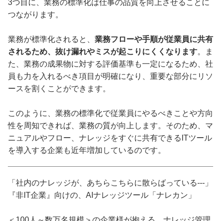
3つ目に、業務の標準化は仕事の品質を向上させることに
つながります。
業務が標準化されると、
業務フローや手順が従業員に共有
されるため、抜け漏れやミスが起こりにくくなります
。ま
た、業務の成果物に対する評価基準も一定になるため、社
員も力を入れるべき項目が明確になり、重要な部分にリソ
ースを割くことができます。
このように、業務の標準化で従業員にやるべきことや方向
性を周知できれば、業務の質が向上します。そのため、マ
ニュアルやフロー、ナレッジをすぐに共有できるITツール
を導入する企業も近年増加しているのです。
「社内のナレッジが、あちらこちらに散らばっている---」
『非IT企業』向けの、AIナレッジツール「ナレカン」
＜100人～数万名規模＞の企業様が抱える、ナレッジ管理