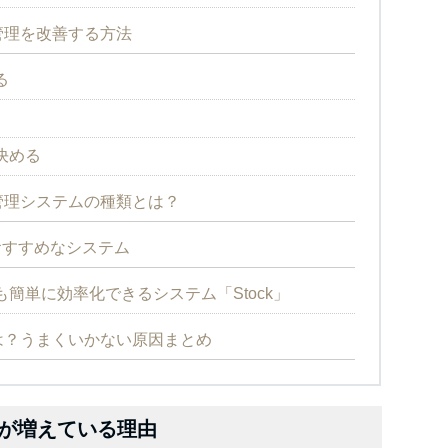
管理を改善する方法
る
決める
管理システムの種類とは？
おすすめなシステム
簡単に効率化できるシステム「Stock」
は？うまくいかない原因まとめ
が増えている理由