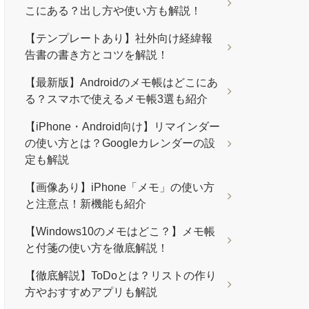
こにある？出し方や使い方も解説！
【テンプレートあり】社外向け経緯報
告書の書き方とコツを解説！
【最新版】Androidのメモ帳はどこにあ
る？スマホで使えるメモ帳3選も紹介
【iPhone・Android向け】リマインダー
の使い方とは？Googleカレンダーの設
定も解説
【画像あり】iPhone「メモ」の使い方
と注意点！新機能も紹介
【Windows10のメモはどこ？】メモ帳
と付箋の使い方を徹底解説！
【徹底解説】ToDoとは？リストの作り
方やおすすめアプリも解説