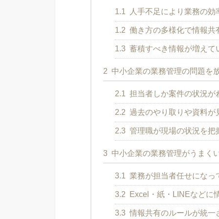
1.1
人手不足により業務の効
1.2
働き方の多様化で情報共
1.3
蓄積すべき情報が増えて
2
中小企業の業務管理の問題を
2.1
担当者しか案件の状況が
2.2
過去のやり取りや資料が
2.3
管理職が現場の状況を把
3
中小企業の業務管理がうまく
3.1
業務が担当者任せになっ
3.2
Excel・紙・LINEな
3.3
情報共有のルールが統一