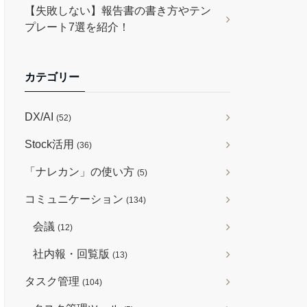
【失敗しない】報告書の書き方やテン
プレート7選を紹介！
カテゴリー
DX/AI
(52)
Stock活用
(36)
「ナレカン」の使い方
(5)
コミュニケーション
(134)
会議
(12)
社内報・回覧版
(13)
タスク管理
(104)