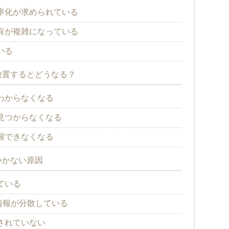
率化が求められている
有が複雑になっている
いる
放置するとどうなる？
わからなくなる
見つからなくなる
握できなくなる
いかない原因
ている
どに情報が分散している
されていない