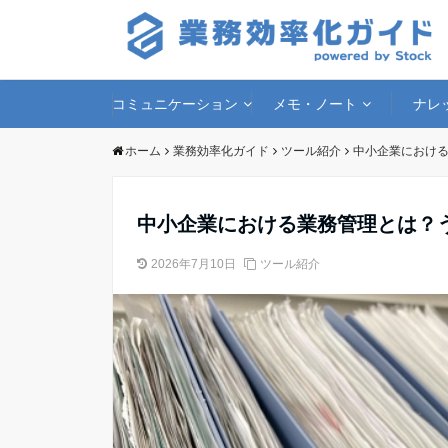
コミュニケーション
メモ・ノート
ナレ
ホーム
業務効率化ガイド
ツール紹介
中小企業における
中小企業における業務管理とは？う
2026年7月10日
ツール紹介