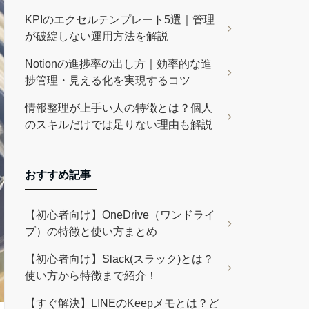
KPIのエクセルテンプレート5選｜管理
が破綻しない運用方法を解説
Notionの進捗率の出し方｜効率的な進
捗管理・見える化を実現するコツ
情報整理が上手い人の特徴とは？個人
のスキルだけでは足りない理由も解説
おすすめ記事
【初心者向け】OneDrive（ワンドライ
ブ）の特徴と使い方まとめ
【初心者向け】Slack(スラック)とは？
使い方から特徴まで紹介！
【すぐ解決】LINEのKeepメモとは？ど