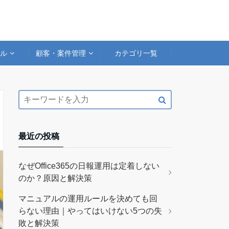
アル
顧客・案件管理
カテゴリ一覧
最近の投稿
なぜOffice365の日報運用は定着しない
のか？原因と解決策
マニュアルの運用ルールを決めても回
らない理由｜やってはいけない5つの失
敗と解決策