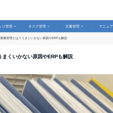
ッジ管理
タスク管理
文書管理
マニュ
業務管理とは？うまくいかない原因やERPも解説
まくいかない原因やERPも解説