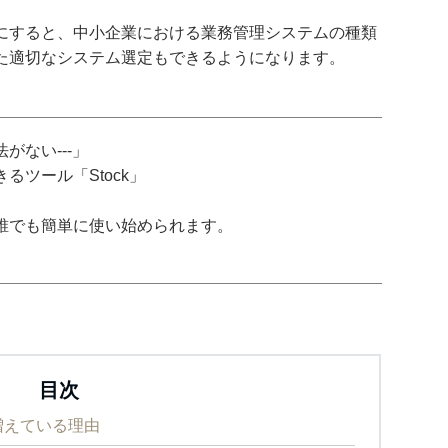
にすると、中小企業における業務管理システムの種類
た適切なシステム選定もできるようになります。
がない---」
ツール「Stock」
誰でも簡単に使い始められます。
目次
増えている理由