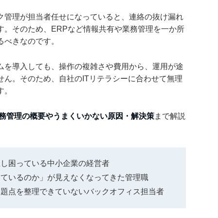
ク管理が担当者任せになっていると、連絡の抜け漏れ
す。そのため、ERPなど情報共有や業務管理を一か所
るべきなのです。
ムを導入しても、操作の複雑さや費用から、運用が途
せん。そのため、自社のITリテラシーに合わせて無理
す。
務管理の概要やうまくいかない原因・解決策
まで解説
生し困っている中小企業の経営者
しているのか」が見えなくなってきた管理職
問題点を整理できていないバックオフィス担当者