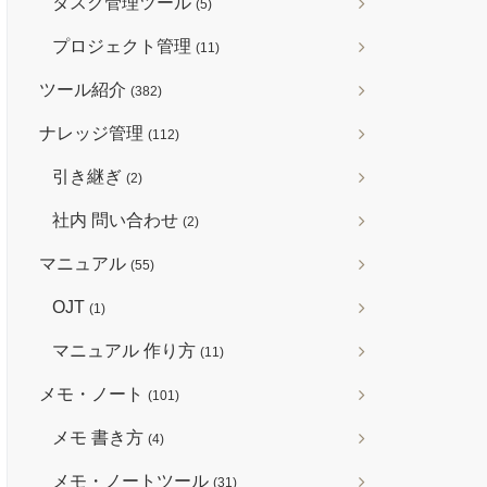
タスク管理ツール
(5)
プロジェクト管理
(11)
ツール紹介
(382)
ナレッジ管理
(112)
引き継ぎ
(2)
社内 問い合わせ
(2)
マニュアル
(55)
OJT
(1)
マニュアル 作り方
(11)
メモ・ノート
(101)
メモ 書き方
(4)
メモ・ノートツール
(31)