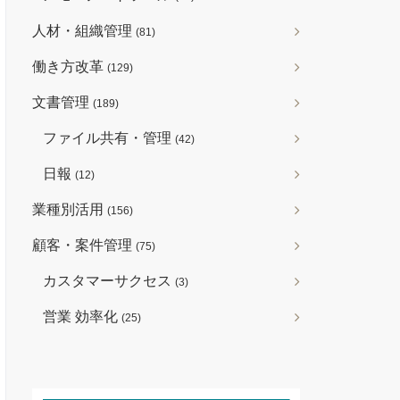
人材・組織管理
(81)
働き方改革
(129)
文書管理
(189)
ファイル共有・管理
(42)
日報
(12)
業種別活用
(156)
顧客・案件管理
(75)
カスタマーサクセス
(3)
営業 効率化
(25)