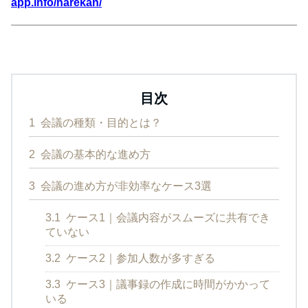
app.info/narekan/
目次
1
会議の種類・目的とは？
2
会議の基本的な進め方
3
会議の進め方が非効率なケース3選
3.1
ケース1｜会議内容がスムーズに共有でき
ていない
3.2
ケース2｜参加人数が多すぎる
3.3
ケース3｜議事録の作成に時間がかかって
いる