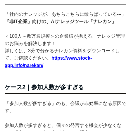
「社内のナレッジが、あちらこちらに散らばっている---」
『非IT企業』向けの、AIナレッジツール「ナレカン」
＜100人～数万名規模＞の企業様が抱える、ナレッジ管理
のお悩みを解決します！
詳しくは、3分で分かるナレカン資料をダウンロードし
て、ご確認ください。
https://www.stock-
app.info/narekan/
ケース2｜参加人数が多すぎる
「参加人数が多すぎる」のも、会議が非効率になる原因で
す。
参加人数が多すぎると、個々の発言する機会が少なくな