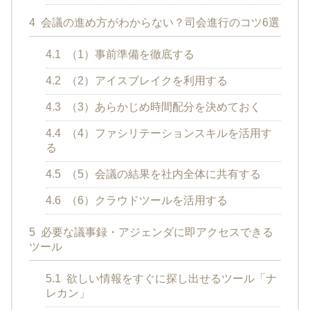
4
会議の進め方がわからない？司会進行のコツ6選
4.1
（1）事前準備を徹底する
4.2
（2）アイスブレイクを利用する
4.3
（3）あらかじめ時間配分を決めておく
4.4
（4）ファシリテーションスキルを活用す
る
4.5
（5）会議の結果を社内全体に共有する
4.6
（6）クラウドツールを活用する
5
必要な議事録・アジェンダに即アクセスできる
ツール
5.1
欲しい情報をすぐに探し出せるツール「ナ
レカン」