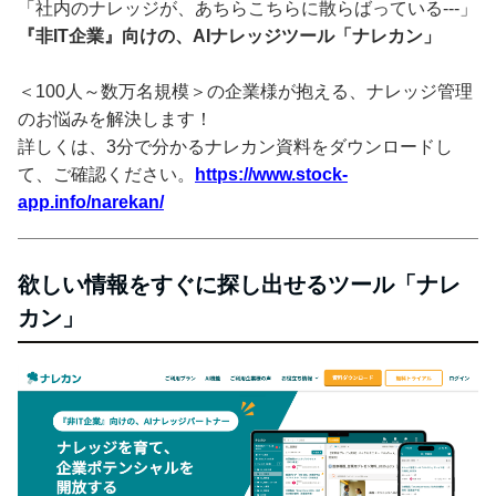
「社内のナレッジが、あちらこちらに散らばっている---」
『非IT企業』向けの、AIナレッジツール「ナレカン」
＜100人～数万名規模＞の企業様が抱える、ナレッジ管理
のお悩みを解決します！
詳しくは、3分で分かるナレカン資料をダウンロードし
て、ご確認ください。
https://www.stock-
app.info/narekan/
欲しい情報をすぐに探し出せるツール「ナレ
カン」