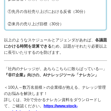
①先月の当社売り上げにおける反省（30分）
②来月の売り上げ目標（30分）
以上のようなスケジュールとアジェンダがあれば、
各議題
にかける時間を逆算できる
ため、話題がそれたり必要以上
に長引いたりするのを防げます。
「社内のナレッジが、あちらこちらに散らばっている---」
『非IT企業』向けの、AIナレッジツール「ナレカン」
＜100人～数万名規模＞の企業様が抱える、ナレッジ管理
のお悩みを解決します！
詳しくは、3分で分かるナレカン資料をダウンロードし
て、ご確認ください。
https://www.stock-