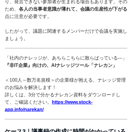
り、発言できない参加者が生まれる場合もあります。その
ため、
各人の当事者意識が薄れて、会議の生産性が下がる
点に注意が必要です。
したがって、議題に関連するメンバーだけで会議を実施し
ましょう。
「社内のナレッジが、あちらこちらに散らばっている---」
『非IT企業』向けの、AIナレッジツール「ナレカン」
＜100人～数万名規模＞の企業様が抱える、ナレッジ管理
のお悩みを解決します！
詳しくは、3分で分かるナレカン資料をダウンロードし
て、ご確認ください。
https://www.stock-
app.info/narekan/
ケース3｜議事録の作成に時間がかかっている