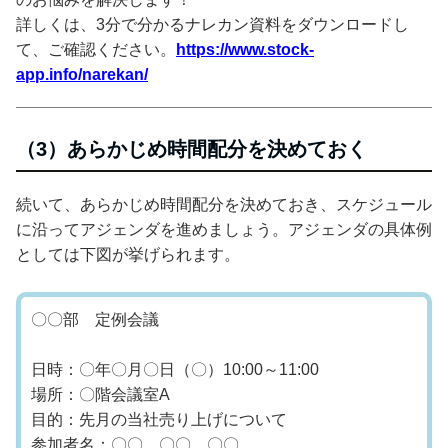
詳しくは、3分で分かるナレカン資料をダウンロードし
て、ご確認ください。
https://www.stock-
app.info/narekan/
（3）あらかじめ時間配分を決めておく
続いて、あらかじめ時間配分を決めておき、スケジュール
に沿ってアジェンダを進めましょう。アジェンダの具体例
としては下図が挙げられます。
〇〇部 定例会議
日時：〇年〇月〇日（〇）10:00～11:00
場所：〇階会議室A
目的：先月の当社売り上げについて
参加者名：〇〇、〇〇、〇〇