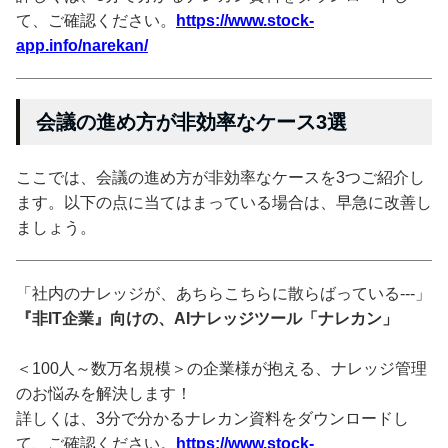
て、ご確認ください。
https://www.stock-
app.info/narekan/
会議の進め方が非効率なケース3選
ここでは、会議の進め方が非効率なケースを3つご紹介し
ます。以下の点に当てはまっている場合は、早急に改善し
ましょう。
「社内のナレッジが、あちらこちらに散らばっている---」
『非IT企業』向けの、AIナレッジツール「ナレカン」
＜100人～数万名規模＞の企業様が抱える、ナレッジ管理
のお悩みを解決します！
詳しくは、3分で分かるナレカン資料をダウンロードし
て、ご確認ください。
https://www.stock-