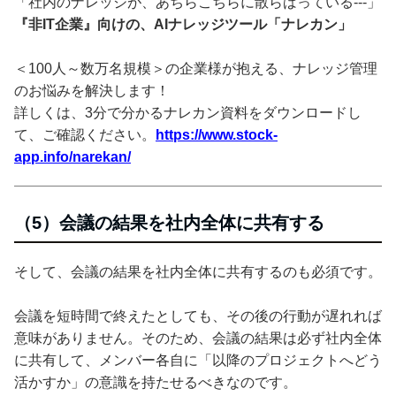
「社内のナレッジが、あちらこちらに散らばっている---」
『非IT企業』向けの、AIナレッジツール「ナレカン」
＜100人～数万名規模＞の企業様が抱える、ナレッジ管理
のお悩みを解決します！
詳しくは、3分で分かるナレカン資料をダウンロードし
て、ご確認ください。
https://www.stock-
app.info/narekan/
（5）会議の結果を社内全体に共有する
そして、会議の結果を社内全体に共有するのも必須です。
会議を短時間で終えたとしても、その後の行動が遅れれば
意味がありません。そのため、会議の結果は必ず社内全体
に共有して、メンバー各自に「以降のプロジェクトへどう
活かすか」の意識を持たせるべきなのです。