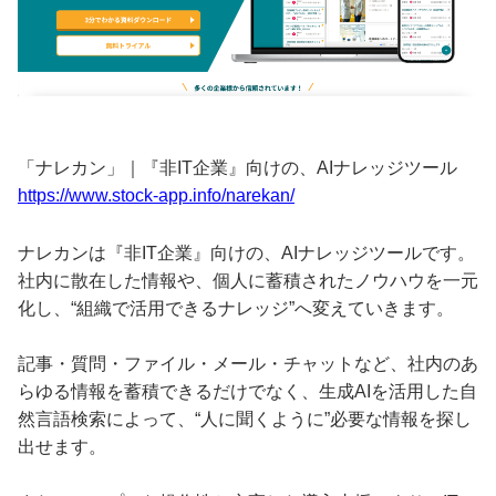
「ナレカン」｜『非IT企業』向けの、AIナレッジツール
https://www.stock-app.info/narekan/
ナレカンは『非IT企業』向けの、AIナレッジツールです。
社内に散在した情報や、個人に蓄積されたノウハウを一元
化し、“組織で活用できるナレッジ”へ変えていきます。
記事・質問・ファイル・メール・チャットなど、社内のあ
らゆる情報を蓄積できるだけでなく、生成AIを活用した自
然言語検索によって、“人に聞くように”必要な情報を探し
出せます。