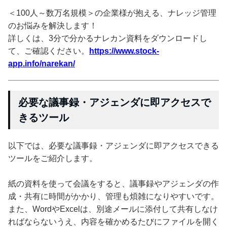
＜100人～数万名規模＞の企業様が抱える、ナレッジ管理
のお悩みを解決します！
詳しくは、3分で分かるナレカン資料をダウンロードし
て、ご確認ください。
https://www.stock-
app.info/narekan/
必要な議事録・アジェンダに即アクセスで
きるツール
以下では、必要な議事録・アジェンダに即アクセスできる
ツールをご紹介します。
紙の資料を使って会議をすると、議事録やアジェンダの作
成・共有に時間がかかり、管理も煩雑になりやすいです。
また、WordやExcelは、別途メールに添付して共有しなけ
ればならないうえ、内容を確かめるたびにファイルを開く