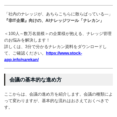
「社内のナレッジが、あちらこちらに散らばっている---」
『非IT企業』向けの、AIナレッジツール「ナレカン」
＜100人～数万名規模＞の企業様が抱える、ナレッジ管理
のお悩みを解決します！
詳しくは、3分で分かるナレカン資料をダウンロードし
て、ご確認ください。
https://www.stock-
app.info/narekan/
会議の基本的な進め方
ここからは、会議の進め方を紹介します。会議の種類によ
って変わりますが、基本的な流れはおさえておくべきで
す。