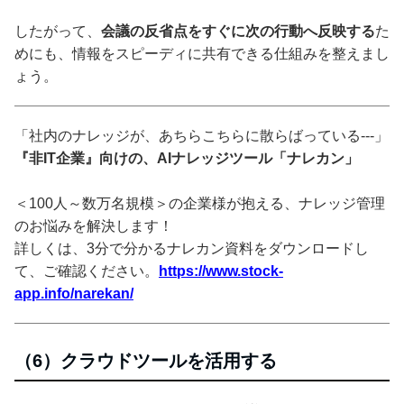
したがって、
会議の反省点をすぐに次の行動へ反映する
た
めにも、情報をスピーディに共有できる仕組みを整えまし
ょう。
「社内のナレッジが、あちらこちらに散らばっている---」
『非IT企業』向けの、AIナレッジツール「ナレカン」
＜100人～数万名規模＞の企業様が抱える、ナレッジ管理
のお悩みを解決します！
詳しくは、3分で分かるナレカン資料をダウンロードし
て、ご確認ください。
https://www.stock-
app.info/narekan/
（6）クラウドツールを活用する