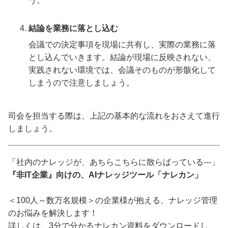
う。
結論を業務に落とし込む
会議での決定事項を現場に共有し、実際の業務に落
とし込んでいきます。結論が現場に反映されない、
実践されない環境では、会議そのものが形骸化して
しまうので注意しましょう。
司会を担当する際は、上記の基本的な流れをおさえて進行
しましょう。
「社内のナレッジが、あちらこちらに散らばっている---」
『非IT企業』向けの、AIナレッジツール「ナレカン」
＜100人～数万名規模＞の企業様が抱える、ナレッジ管理
のお悩みを解決します！
詳しくは、3分で分かるナレカン資料をダウンロードし