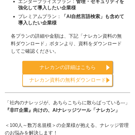
エンタープライズプラン：
管理・セキュリティを
強化して導入したい企業様
プレミアムプラン：
「AI自然言語検索」も含めて
導入したい企業様
各プランの詳細や金額は、下記「ナレカン資料の無
料ダウンロード」ボタンより、資料をダウンロード
してご確認ください。
ナレカンの詳細はこちら
ナレカン資料の無料ダウンロード
「社内のナレッジが、あちらこちらに散らばっている---」
『非IT企業』向けの、AIナレッジツール「ナレカン」
＜100人～数万名規模＞の企業様が抱える、ナレッジ管理
のお悩みを解決します！