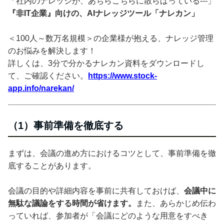
「社内のナレッジが、あちらこちらに散らばっている---」
『非IT企業』向けの、AIナレッジツール「ナレカン」
＜100人～数万名規模＞の企業様が抱える、ナレッジ管理
のお悩みを解決します！
詳しくは、3分で分かるナレカン資料をダウンロードし
て、ご確認ください。
https://www.stock-
app.info/narekan/
（1）事前準備を徹底する
まずは、会議の進め方におけるコツとして、事前準備を徹
底することがあります。
会議の目的や詳細内容を事前に共有しておけば、
会議中に
無駄な議論をする時間が省けます。
また、あらかじめ伝わ
っていれば、参加者が「会議にどのような用意をすべき