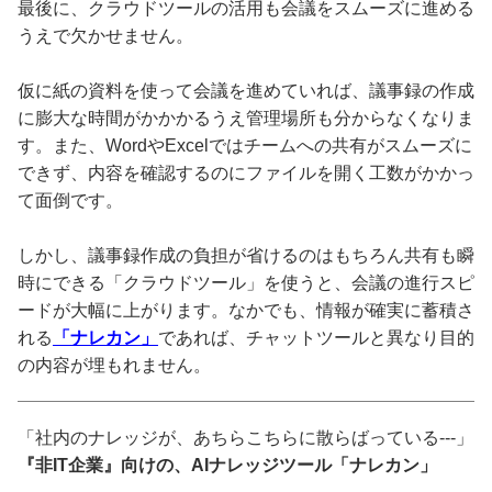
最後に、クラウドツールの活用も会議をスムーズに進める
うえで欠かせません。
仮に紙の資料を使って会議を進めていれば、議事録の作成
に膨大な時間がかかかるうえ管理場所も分からなくなりま
す。また、WordやExcelではチームへの共有がスムーズに
できず、内容を確認するのにファイルを開く工数がかかっ
て面倒です。
しかし、議事録作成の負担が省けるのはもちろん共有も瞬
時にできる「クラウドツール」を使うと、会議の進行スピ
ードが大幅に上がります。なかでも、情報が確実に蓄積さ
れる
「ナレカン」
であれば、チャットツールと異なり目的
の内容が埋もれません。
「社内のナレッジが、あちらこちらに散らばっている---」
『非IT企業』向けの、AIナレッジツール「ナレカン」