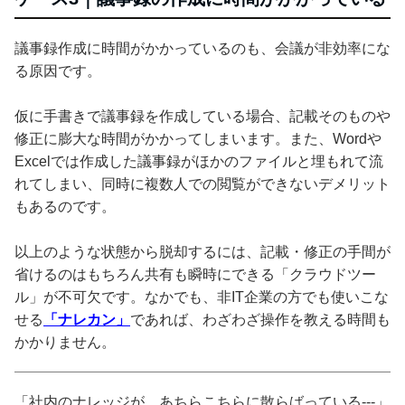
議事録作成に時間がかかっているのも、会議が非効率にな
る原因です。
仮に手書きで議事録を作成している場合、記載そのものや
修正に膨大な時間がかかってしまいます。また、Wordや
Excelでは作成した議事録がほかのファイルと埋もれて流
れてしまい、同時に複数人での閲覧ができないデメリット
もあるのです。
以上のような状態から脱却するには、記載・修正の手間が
省けるのはもちろん共有も瞬時にできる「クラウドツー
ル」が不可欠です。なかでも、非IT企業の方でも使いこな
せる
「ナレカン」
であれば、わざわざ操作を教える時間も
かかりません。
「社内のナレッジが、あちらこちらに散らばっている---」