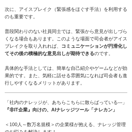
次に、アイスブレイク（緊張感をほぐす手法）を利用する
のも重要です。
普段関わりのない社員同士では、緊張から意見が出しづら
くなる場合もあります。このような場面で司会者がアイス
ブレイクを取り入れれば、
コミュニケーションが円滑化し
てその後の積極的な意見出しが期待できる
のです。
具体的な手法としては、簡単な自己紹介やゲームなどが効
果的です。また、気軽に話せる雰囲気になれば司会者も進
行しやすくなるメリットがあります。
「社内のナレッジが、あちらこちらに散らばっている---」
『非IT企業』向けの、AIナレッジツール「ナレカン」
＜100人～数万名規模＞の企業様が抱える、ナレッジ管理
のお悩みを解決します！