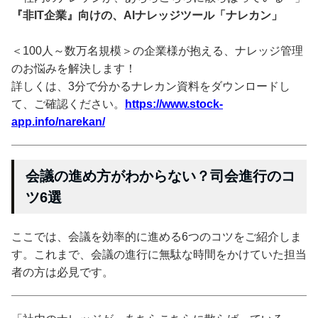
『非IT企業』向けの、AIナレッジツール「ナレカン」
＜100人～数万名規模＞の企業様が抱える、ナレッジ管理
のお悩みを解決します！
詳しくは、3分で分かるナレカン資料をダウンロードし
て、ご確認ください。
https://www.stock-
app.info/narekan/
会議の進め方がわからない？司会進行のコ
ツ6選
ここでは、会議を効率的に進める6つのコツをご紹介しま
す。これまで、会議の進行に無駄な時間をかけていた担当
者の方は必見です。