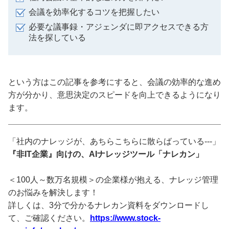
会議を効率化するコツを把握したい
必要な議事録・アジェンダに即アクセスできる方
法を探している
という方はこの記事を参考にすると、会議の効率的な進め
方が分かり、意思決定のスピードを向上できるようになり
ます。
「社内のナレッジが、あちらこちらに散らばっている---」
『非IT企業』向けの、AIナレッジツール「ナレカン」
＜100人～数万名規模＞の企業様が抱える、ナレッジ管理
のお悩みを解決します！
詳しくは、3分で分かるナレカン資料をダウンロードし
て、ご確認ください。
https://www.stock-