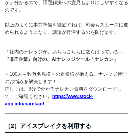
か」分かるので、課題解決への意見もより出しやすくなる
のです。
以上のように事前準備を徹底すれば、司会もスムーズに進
められるようになり、議論が停滞するのを防げます。
「社内のナレッジが、あちらこちらに散らばっている---」
『非IT企業』向けの、AIナレッジツール「ナレカン」
＜100人～数万名規模＞の企業様が抱える、ナレッジ管理
のお悩みを解決します！
詳しくは、3分で分かるナレカン資料をダウンロードし
て、ご確認ください。
https://www.stock-
app.info/narekan/
（2）アイスブレイクを利用する