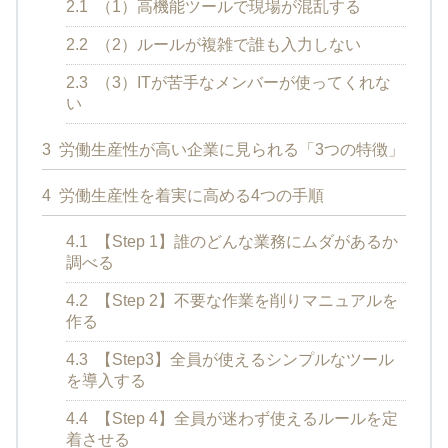
2.1
（1）高機能ツールで現場が混乱する
2.2
（2）ルールが複雑で誰も入力しない
2.3
（3）ITが苦手なメンバーが使ってくれな
い
3
労働生産性が高い企業に見られる「3つの特徴」
4
労働生産性を着実に高める4つの手順
4.1
【Step 1】誰のどんな業務にムダがあるか
調べる
4.2
【Step 2】不要な作業を削りマニュアルを
作る
4.3
【Step3】全員が使えるシンプルなツール
を導入する
4.4
【Step 4】全員が迷わず使えるルールを定
着させる