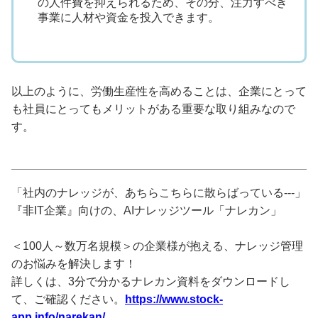
の人件費を抑えられるため、その分、注力すべき
事業に人材や資金を投入できます。
以上のように、労働生産性を高めることは、企業にとって
も社員にとってもメリットがある重要な取り組みなので
す。
「社内のナレッジが、あちらこちらに散らばっている---」
『非IT企業』向けの、AIナレッジツール「ナレカン」
＜100人～数万名規模＞の企業様が抱える、ナレッジ管理
のお悩みを解決します！
詳しくは、3分で分かるナレカン資料をダウンロードし
て、ご確認ください。
https://www.stock-
app.info/narekan/