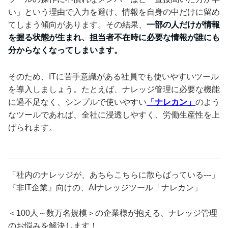
い」という理由で入力を避け、情報を自身の中だけに留め
てしまう傾向があります。その結果、
一部の人だけが情報
を握る状態が生まれ、担当者不在時に必要な情報が誰にも
分からなくなってしまいます。
そのため、ITに苦手意識がある社員でも使いやすいツール
を導入しましょう。たとえば、ナレッジ管理に必要な機能
に過不足なく、シンプルで使いやすい
「ナレカン」
のよう
なツールであれば、全社に浸透しやすく、労働生産性を上
げられます。
「社内のナレッジが、あちらこちらに散らばっている---」
『非IT企業』向けの、AIナレッジツール「ナレカン」
＜100人～数万名規模＞の企業様が抱える、ナレッジ管理
のお悩みを解決します！