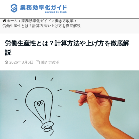
ホーム
業務効率化ガイド
働き方改革
労働生産性とは？計算方法や上げ方を徹底解説
労働生産性とは？計算方法や上げ方を徹底解
説
2026年8月6日
働き方改革