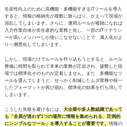
生産性向上のために高機能・多機能すぎるITツールを導入
すると、情報の格納先が複数に散らばり、かえって現場が
混乱してしまいます。さらに、運用ルールが複雑になれば
入力作業自体が非生産的な業務と化し、一部のITリテラシ
ーが高いメンバーしか使いこなせないことで、属人化がよ
り一層悪化してしまいます。
しかし、現場だけでルールを作り込もうとすると、ルール
整備に時間を取られて本来の業務が圧迫され、疲弊した現
場では標準化そのものが定着しません。また、多機能なツ
ールを選んでしまうと、せっかく削減したムダ業務や統一
したフォーマットが再び崩れ、標準化の効果を打ち消して
しまいます。
こうした失敗を避けるには、
大企業や多人数組織であって
も「全員が迷わず1つの場所に情報を集められる、圧倒的
にシンプルなツール」を導入することが重要です。
情報の