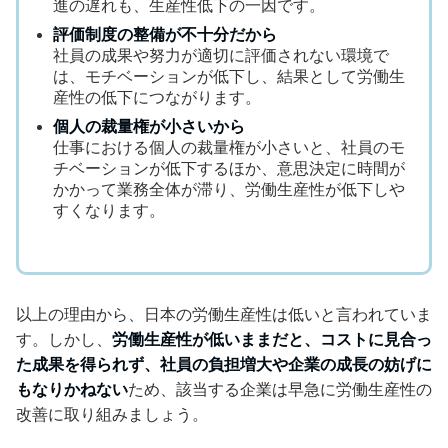
進の遅れも、生産性低下の一因です。
評価制度の整備が不十分だから
社員の成果や努力が適切に評価されない環境で
は、モチベーションが低下し、結果として労働生
産性の低下につながります。
個人の裁量権が小さいから
仕事における個人の裁量権が小さいと、社員のモ
チベーションが低下するほか、意思決定に時間が
かかって業務全体が滞り、労働生産性が低下しや
すくなります。
以上の理由から、日本の労働生産性は低いと言われていま
す。しかし、
労働生産性が低いままだと、コストに見合っ
た成果を得られず、社員の負担増大や企業の成長の妨げに
もなりかねない
ため、該当する企業は早急に労働生産性の
改善に取り組みましょう。