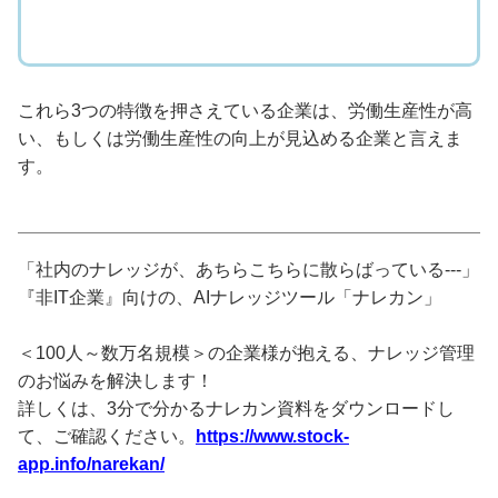
これら3つの特徴を押さえている企業は、労働生産性が高
い、もしくは労働生産性の向上が見込める企業と言えま
す。
「社内のナレッジが、あちらこちらに散らばっている---」
『非IT企業』向けの、AIナレッジツール「ナレカン」
＜100人～数万名規模＞の企業様が抱える、ナレッジ管理
のお悩みを解決します！
詳しくは、3分で分かるナレカン資料をダウンロードし
て、ご確認ください。
https://www.stock-
app.info/narekan/