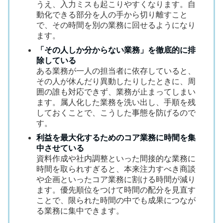
うえ、入力ミスも起こりやすくなります。自
動化できる部分を人の手から切り離すこと
で、その時間を別の業務に回せるようになり
ます。
「その人しか分からない業務」を徹底的に排
除している
ある業務が一人の担当者に依存していると、
その人が休んだり異動したりしたときに、周
囲の誰も対応できず、業務が止まってしまい
ます。属人化した業務を洗い出し、手順を残
しておくことで、こうした事態を防げるので
す。
利益を最大化するためのコア業務に時間を集
中させている
資料作成や社内調整といった間接的な業務に
時間を取られすぎると、本来注力すべき商談
や企画といったコア業務に割ける時間が減り
ます。優先順位をつけて時間の配分を見直す
ことで、限られた時間の中でも成果につなが
る業務に集中できます。