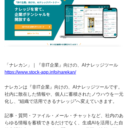
「ナレカン」｜『非IT企業』向けの、AIナレッジツール
https://www.stock-app.info/narekan/
ナレカンは『非IT企業』向けの、AIナレッジツールです。
社内に散在した情報や、個人に蓄積されたノウハウを一元
化し、“組織で活用できるナレッジ”へ変えていきます。
記事・質問・ファイル・メール・チャットなど、社内のあ
らゆる情報を蓄積できるだけでなく、生成AIを活用した自