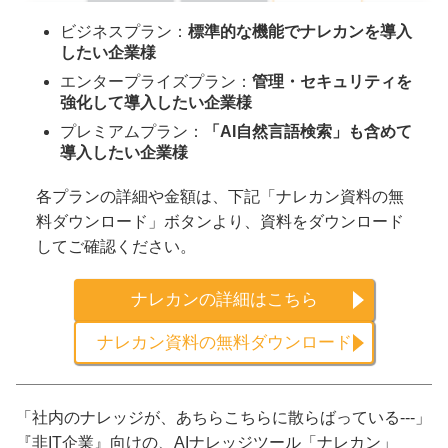
ビジネスプラン：
標準的な機能でナレカンを導入
したい企業様
エンタープライズプラン：
管理・セキュリティを
強化して導入したい企業様
プレミアムプラン：
「AI自然言語検索」も含めて
導入したい企業様
各プランの詳細や金額は、下記「ナレカン資料の無
料ダウンロード」ボタンより、資料をダウンロード
してご確認ください。
ナレカンの詳細はこちら
ナレカン資料の無料ダウンロード
「社内のナレッジが、あちらこちらに散らばっている---」
『非IT企業』向けの、AIナレッジツール「ナレカン」