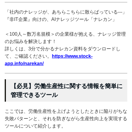
「社内のナレッジが、あちらこちらに散らばっている---」
『非IT企業』向けの、AIナレッジツール「ナレカン」
＜100人～数万名規模＞の企業様が抱える、ナレッジ管理
のお悩みを解決します！
詳しくは、3分で分かるナレカン資料をダウンロードし
て、ご確認ください。
https://www.stock-
app.info/narekan/
【必見】労働生産性に関する情報を簡単に
管理できるツール
ここでは、労働生産性を上げようとしたときに陥りがちな
失敗パターンと、それを防ぎながら生産性向上を実現する
ツールについて紹介します。