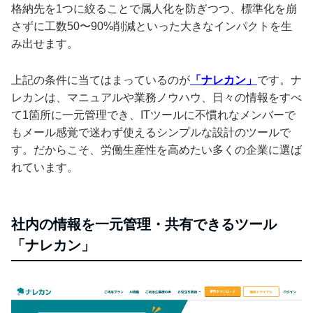
格納先を1つに絞ることで属人化を防ぎつつ、標準化を崩
さずに工数50〜90%削減といった大きなインパクトを生
み出せます。
上記の条件に当てはまっているのが
「ナレカン」
です。ナ
レカンは、マニュアルや業務ノウハウ、日々の情報をすべ
て1箇所に一元管理でき、ITツールに不慣れなメンバーで
もメール感覚で迷わず使えるシンプルな設計のツールで
す。だからこそ、労働生産性を高めたい多くの企業に選ば
れています。
社内の情報を一元管理・共有できるツール
「ナレカン」