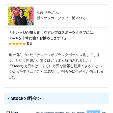
江藤 美帆さん
栃木サッカークラブ（栃木SC）
「ナレッジが属人化しやすいプロスポーツクラブには、
Stockを非常に強くお勧めします！」
★★★★★
5.0
元々悩んでいた『ナレッジがブラックボックス化してしま
う』という問題が、驚くほどうまく解消されました。
『Stockさえ見れば、すぐに必要な情報を把握できる』とい
う状況を作り出すことに成功し、明らかに生産性が向上しま
した。
＜Stockの料金＞