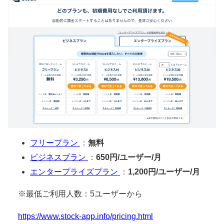
フリープラン
：
無料
ビジネスプラン
：
650円/ユーザー/月
エンタープライズプラン
：
1,200円/ユーザー/月
※最低ご利用人数：5ユーザーから
https://www.stock-app.info/pricing.html