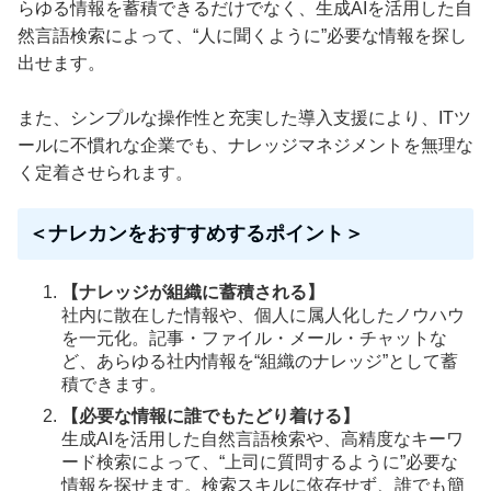
らゆる情報を蓄積できるだけでなく、生成AIを活用した自
然言語検索によって、“人に聞くように”必要な情報を探し
出せます。
また、シンプルな操作性と充実した導入支援により、ITツ
ールに不慣れな企業でも、ナレッジマネジメントを無理な
く定着させられます。
＜ナレカンをおすすめするポイント＞
【ナレッジが組織に蓄積される】
社内に散在した情報や、個人に属人化したノウハウ
を一元化。記事・ファイル・メール・チャットな
ど、あらゆる社内情報を“組織のナレッジ”として蓄
積できます。
【必要な情報に誰でもたどり着ける】
生成AIを活用した自然言語検索や、高精度なキーワ
ード検索によって、“上司に質問するように”必要な
情報を探せます。検索スキルに依存せず、誰でも簡