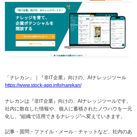
「ナレカン」｜『非IT企業』向けの、AIナレッジツール
https://www.stock-app.info/narekan/
ナレカンは『非IT企業』向けの、AIナレッジツールです。
社内に散在した情報や、個人に蓄積されたノウハウを一元
化し、“組織で活用できるナレッジ”へ変えていきます。
記事・質問・ファイル・メール・チャットなど、社内のあ