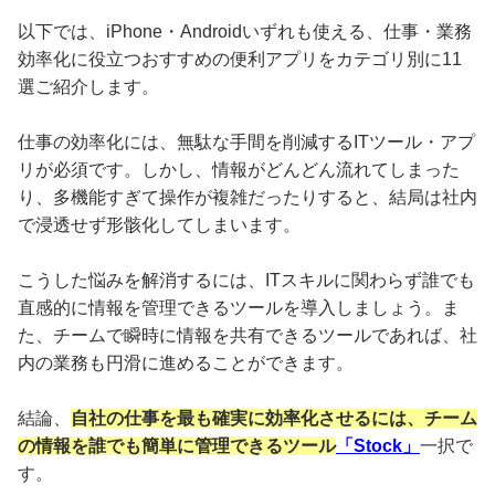
以下では、iPhone・Androidいずれも使える、仕事・業務
効率化に役立つおすすめの便利アプリをカテゴリ別に11
選ご紹介します。
仕事の効率化には、無駄な手間を削減するITツール・アプ
リが必須です。しかし、情報がどんどん流れてしまった
り、多機能すぎて操作が複雑だったりすると、結局は社内
で浸透せず形骸化してしまいます。
こうした悩みを解消するには、ITスキルに関わらず誰でも
直感的に情報を管理できるツールを導入しましょう。ま
た、チームで瞬時に情報を共有できるツールであれば、社
内の業務も円滑に進めることができます。
結論、
自社の仕事を最も確実に効率化させるには、チーム
の情報を誰でも簡単に管理できるツール
「Stock」
一択で
す。