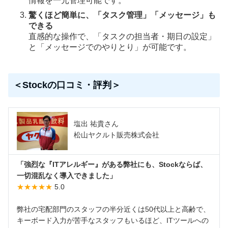
情報を一元管理可能です。
驚くほど簡単に、「タスク管理」「メッセージ」も
できる
直感的な操作で、「タスクの担当者・期日の設定」
と「メッセージでのやりとり」が可能です。
＜Stockの口コミ・評判＞
塩出 祐貴さん
松山ヤクルト販売株式会社
「強烈な『ITアレルギー』がある弊社にも、Stockならば、
一切混乱なく導入できました」
★★★★★
5.0
弊社の宅配部門のスタッフの半分近くは50代以上と高齢で、
キーボード入力が苦手なスタッフもいるほど、ITツールへの