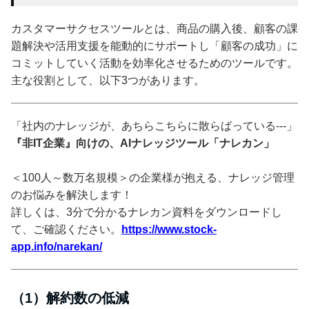
カスタマーサクセスツールとは、商品の購入後、顧客の課
題解決や活用支援を能動的にサポートし「顧客の成功」に
コミットしていく活動を効率化させるためのツールです。
主な役割として、以下3つがあります。
「社内のナレッジが、あちらこちらに散らばっている---」
『非IT企業』向けの、AIナレッジツール「ナレカン」
＜100人～数万名規模＞の企業様が抱える、ナレッジ管理
のお悩みを解決します！
詳しくは、3分で分かるナレカン資料をダウンロードし
て、ご確認ください。
https://www.stock-
app.info/narekan/
（1）解約数の低減