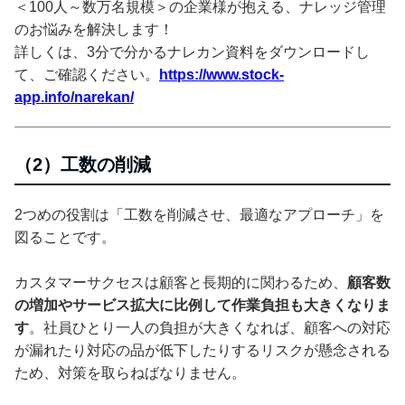
＜100人～数万名規模＞の企業様が抱える、ナレッジ管理
のお悩みを解決します！
詳しくは、3分で分かるナレカン資料をダウンロードし
て、ご確認ください。
https://www.stock-
app.info/narekan/
（2）工数の削減
2つめの役割は「工数を削減させ、最適なアプローチ」を
図ることです。
カスタマーサクセスは顧客と長期的に関わるため、
顧客数
の増加やサービス拡大に比例して作業負担も大きくなりま
す
。社員ひとり一人の負担が大きくなれば、顧客への対応
が漏れたり対応の品が低下したりするリスクが懸念される
ため、対策を取らねばなりません。