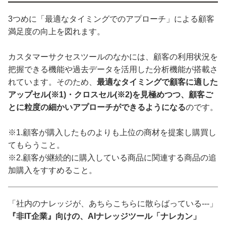
3つめに「最適なタイミングでのアプローチ」による顧客
満足度の向上を図れます。
カスタマーサクセスツールのなかには、顧客の利用状況を
把握できる機能や過去データを活用した分析機能が搭載さ
れています。そのため、
最適なタイミングで顧客に適した
アップセル(※1)・クロスセル(※2)を見極めつつ、顧客ご
とに粒度の細かいアプローチができるようになる
のです。
※1.顧客が購入したものよりも上位の商材を提案し購買し
てもらうこと。
※2.顧客が継続的に購入している商品に関連する商品の追
加購入をすすめること。
「社内のナレッジが、あちらこちらに散らばっている---」
『非IT企業』向けの、AIナレッジツール「ナレカン」