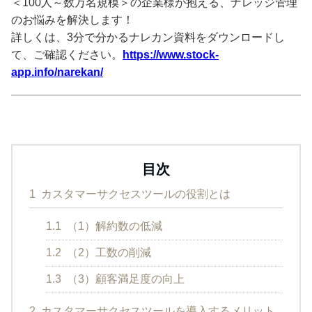
＜100人～数万名規模＞の企業様が抱える、ナレッジ管理
のお悩みを解決します！
詳しくは、3分で分かるナレカン資料をダウンロードし
て、ご確認ください。
https://www.stock-
app.info/narekan/
目次
1
カスタマーサクセスツールの役割とは
1.1
（1）解約数の低減
1.2
（2）工数の削減
1.3
（3）顧客満足度の向上
2
カスタマーサクセスツールを導入するメリット