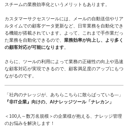
スチームの業務効率化というメリットもあります。
カスタマーサクセスツールには、メールの自動送信やリア
ルタイムでの顧客データ更新など、日常業務を自動化でき
る機能が搭載されています。よって、これまで手作業だっ
た業務を自動化できるので、
業務効率が向上し、より多く
の顧客対応が可能になります
。
さらに、ツールの利用によって業務の正確性の向上や迅速
な顧客対応が実現できるので、顧客満足度のアップにもつ
ながるのです。
「社内のナレッジが、あちらこちらに散らばっている---」
『非IT企業』向けの、AIナレッジツール「ナレカン」
＜100人～数万名規模＞の企業様が抱える、ナレッジ管理
のお悩みを解決します！