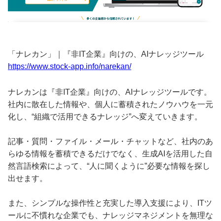
「ナレカン」｜『非IT企業』向けの、AIナレッジツール
https://www.stock-app.info/narekan/
ナレカンは『非IT企業』向けの、AIナレッジツールです。
社内に散在した情報や、個人に蓄積されたノウハウを一元
化し、“組織で活用できるナレッジ”へ変えていきます。
記事・質問・ファイル・メール・チャットなど、社内のあ
らゆる情報を蓄積できるだけでなく、生成AIを活用した自
然言語検索によって、“人に聞くように”必要な情報を探し
出せます。
また、シンプルな操作性と充実した導入支援により、ITツ
ールに不慣れな企業でも、ナレッジマネジメントを無理な