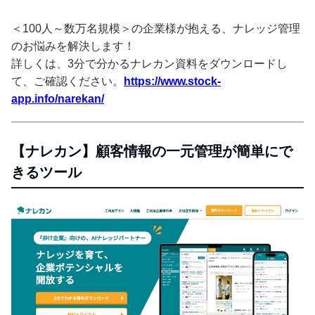
＜100人～数万名規模＞の企業様が抱える、ナレッジ管理
のお悩みを解決します！
詳しくは、3分で分かるナレカン資料をダウンロードし
て、ご確認ください。
https://www.stock-
app.info/narekan/
【ナレカン】顧客情報の一元管理が簡単にで
きるツール