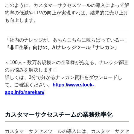
このように、カスタマーサクセスツールの導入によって解
約率の低減やLTVの向上が実現すれば、結果的に売り上げ
も向上します。
「社内のナレッジが、あちらこちらに散らばっている---」
『非IT企業』向けの、AIナレッジツール「ナレカン」
＜100人～数万名規模＞の企業様が抱える、ナレッジ管理
のお悩みを解決します！
詳しくは、3分で分かるナレカン資料をダウンロードし
て、ご確認ください。
https://www.stock-
app.info/narekan/
カスタマーサクセスチームの業務効率化
カスタマーサクセスツールの導入には、カスタマーサクセ