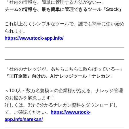
「社内の情報を、簡単に管理する方法がない---」
チームの情報を、最も簡単に管理できるツール「Stock」
これ以上なくシンプルなツールで、誰でも簡単に使い始め
られます。
https://www.stock-app.info/
「社内のナレッジが、あちらこちらに散らばっている---」
『非IT企業』向けの、AIナレッジツール「ナレカン」
＜100人～数万名規模＞の企業様が抱える、ナレッジ管理
のお悩みを解決します！
詳しくは、3分で分かるナレカン資料をダウンロードし
て、ご確認ください。
https://www.stock-
app.info/narekan/