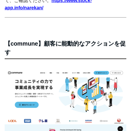
て、ご確認ください。
https://www.stock-
app.info/narekan/
【commune】顧客に能動的なアクションを促
す