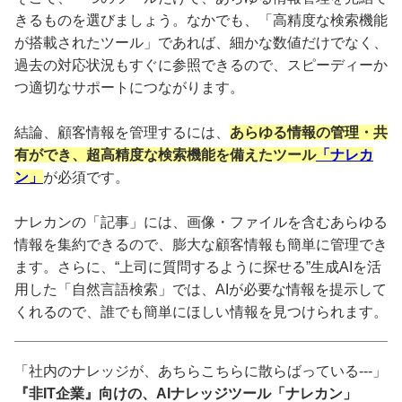
きるものを選びましょう。なかでも、「高精度な検索機能
が搭載されたツール」であれば、細かな数値だけでなく、
過去の対応状況もすぐに参照できるので、スピーディーか
つ適切なサポートにつながります。
結論、顧客情報を管理するには、
あらゆる情報の管理・共
有ができ、超高精度な検索機能を備えたツール
「ナレカ
ン」
が必須です。
ナレカンの「記事」には、画像・ファイルを含むあらゆる
情報を集約できるので、膨大な顧客情報も簡単に管理でき
ます。さらに、“上司に質問するように探せる”生成AIを活
用した「自然言語検索」では、AIが必要な情報を提示して
くれるので、誰でも簡単にほしい情報を見つけられます。
「社内のナレッジが、あちらこちらに散らばっている---」
『非IT企業』向けの、AIナレッジツール「ナレカン」