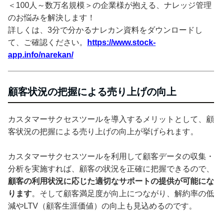
＜100人～数万名規模＞の企業様が抱える、ナレッジ管理
のお悩みを解決します！
詳しくは、3分で分かるナレカン資料をダウンロードし
て、ご確認ください。
https://www.stock-
app.info/narekan/
顧客状況の把握による売り上げの向上
カスタマーサクセスツールを導入するメリットとして、顧
客状況の把握による売り上げの向上が挙げられます。
カスタマーサクセスツールを利用して顧客データの収集・
分析を実施すれば、顧客の状況を正確に把握できるので、
顧客の利用状況に応じた適切なサポートの提供が可能にな
ります
。そして顧客満足度が向上につながり、解約率の低
減やLTV（顧客生涯価値）の向上も見込めるのです。