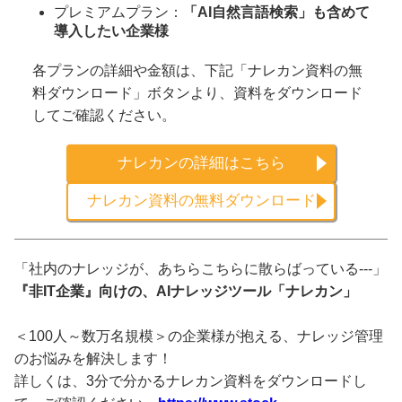
プレミアムプラン：
「AI自然言語検索」も含めて
導入したい企業様
各プランの詳細や金額は、下記「ナレカン資料の無
料ダウンロード」ボタンより、資料をダウンロード
してご確認ください。
ナレカンの詳細はこちら
ナレカン資料の無料ダウンロード
「社内のナレッジが、あちらこちらに散らばっている---」
『非IT企業』向けの、AIナレッジツール「ナレカン」
＜100人～数万名規模＞の企業様が抱える、ナレッジ管理
のお悩みを解決します！
詳しくは、3分で分かるナレカン資料をダウンロードし