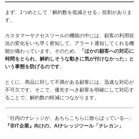
まず、1つめとして「解約数を低減させる」役割がありま
す。
カスタマーサクセスツールの機能の中には、顧客の利用状
況の変化をいち早く察知して、アラート通知してくれる機
能が備わっています。そのため、
「ほかの顧客への対応に
時間をとられ、解約しそうな動きに気が付けなかった」と
いう事態を防げるのです
。
とくに、商品に対して不満がある顧客には、迅速な対応が
不可欠です。そこで、優先すべき顧客を明確にして対応す
ることで、解約数の軽減につながります。
「社内のナレッジが、あちらこちらに散らばっている---」
『非IT企業』向けの、AIナレッジツール「ナレカン」