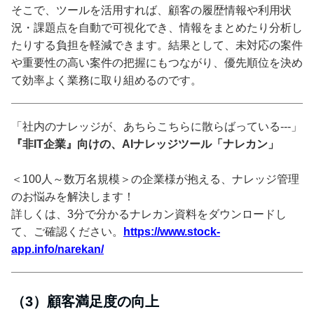
そこで、ツールを活用すれば、顧客の履歴情報や利用状
況・課題点を自動で可視化でき、情報をまとめたり分析し
たりする負担を軽減できます。結果として、未対応の案件
や重要性の高い案件の把握にもつながり、優先順位を決め
て効率よく業務に取り組めるのです。
「社内のナレッジが、あちらこちらに散らばっている---」
『非IT企業』向けの、AIナレッジツール「ナレカン」
＜100人～数万名規模＞の企業様が抱える、ナレッジ管理
のお悩みを解決します！
詳しくは、3分で分かるナレカン資料をダウンロードし
て、ご確認ください。
https://www.stock-
app.info/narekan/
（3）顧客満足度の向上