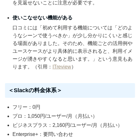
を見返せないことに注意が必要です。
使いこなせない機能がある
口コミには「初めて利用する機能については「どのよ
うなシーンで使うべきか」が少し分かりにくいと感じ
る場面がありました。そのため、機能ごとの活用例や
ユースケースがより具体的に表示されると、利用イメ
ージが湧きやすくなると思います。」という意見もあ
ります。（引用：
ITreview
）
＜Slackの料金体系＞
フリー：0円
プロ：1,050円/ユーザー/月（月払い）
ビジネスプラス：2,160円/ユーザー/月（月払い）
Enterprise+：要問い合わせ