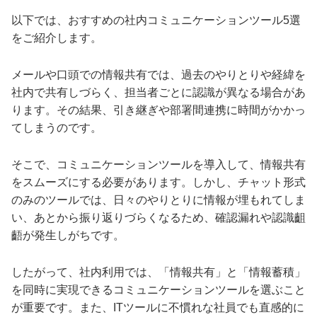
以下では、おすすめの社内コミュニケーションツール5選
をご紹介します。
メールや口頭での情報共有では、過去のやりとりや経緯を
社内で共有しづらく、担当者ごとに認識が異なる場合があ
ります。その結果、引き継ぎや部署間連携に時間がかかっ
てしまうのです。
そこで、コミュニケーションツールを導入して、情報共有
をスムーズにする必要があります。しかし、チャット形式
のみのツールでは、日々のやりとりに情報が埋もれてしま
い、あとから振り返りづらくなるため、確認漏れや認識齟
齬が発生しがちです。
したがって、社内利用では、「情報共有」と「情報蓄積」
を同時に実現できるコミュニケーションツールを選ぶこと
が重要です。また、ITツールに不慣れな社員でも直感的に