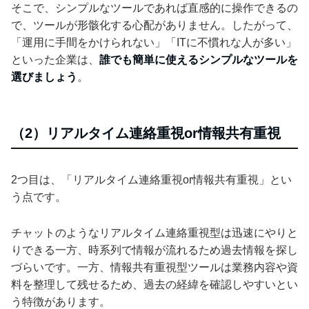
そこで、シンプルなツールであれば直感的に操作できるの
で、ツールが形骸化する心配がありません。したがって、
「運用に手間をかけられない」「ITに不慣れな人が多い」
といった企業は、
誰でも簡単に使えるシンプルなツールを
選びましょう
。
（2）リアルタイム連絡重視or情報共有重視
2つ目は、「リアルタイム連絡重視or情報共有重視」とい
う点です。
チャットのようなリアルタイム連絡重視型は迅速にやりと
りできる一方、時系列で情報が流れるため過去情報を探し
づらいです。一方、情報共有重視型ツールは業務内容や資
料を整理して残せるため、過去の経緯を確認しやすいとい
う特徴があります。