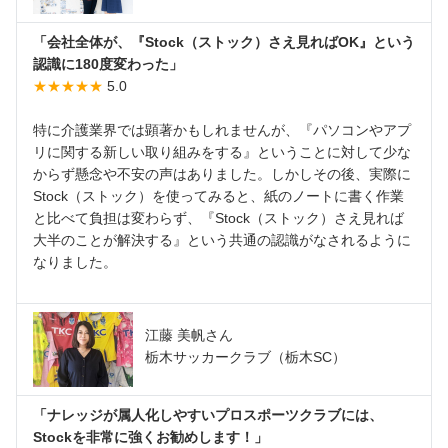
「会社全体が、『Stock（ストック）さえ見ればOK』という
認識に180度変わった」
★★★★★
5.0
特に介護業界では顕著かもしれませんが、『パソコンやアプ
リに関する新しい取り組みをする』ということに対して少な
からず懸念や不安の声はありました。しかしその後、実際に
Stock（ストック）を使ってみると、紙のノートに書く作業
と比べて負担は変わらず、『Stock（ストック）さえ見れば
大半のことが解決する』という共通の認識がなされるように
なりました。
江藤 美帆さん
栃木サッカークラブ（栃木SC）
「ナレッジが属人化しやすいプロスポーツクラブには、
Stockを非常に強くお勧めします！」