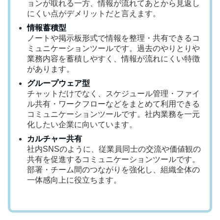
ョンが取れる一方、情報が流れてあとから見返し
にくい点がデメリットだと言えます。
情報蓄積型
ノートや掲示板形式で情報を整理・共有できるコ
ミュニケーションツールです。過去のやりとりや
業務内容を蓄積しやすく、情報が流れにくい特徴
があります。
グループウェア型
チャットだけでなく、スケジュール管理・ファイ
ル共有・ワークフローなどをまとめて利用できる
コミュニケーションツールです。社内業務を一元
化したい企業に向いています。
カルチャー共有
社内SNSのように、従業員同士の交流や価値観の
共有を促進するコミュニケーションツールです。
部署・チーム間のつながりを強化し、組織全体の
一体感向上に役立ちます。