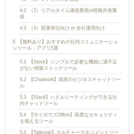
4.2
（2）リアルタイム連絡重視or情報共有重
視
4.3
（3）部署単位向け or 全社運用向け
5
【無料あり】おすすめの社内コミュニケーショ
ンツール・アプリ5選
5.1
【Stock】シンプルで必要な機能に過不足
がない情報ストックツール
5.2
【Chatwork】国産のビジネスチャットツー
ル
5.3
【Slack】ハドルミーティングができる社
内チャットツール
5.4
【サイボウズOffice】高度なセキュリティ
を備えるツール
5.5
【Talknote】カルチャーマネジメントツー