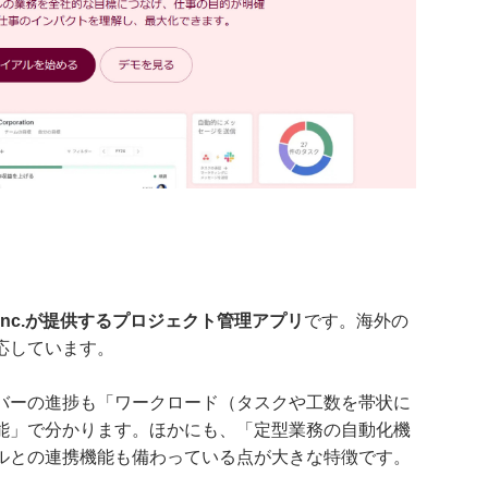
a,Inc.が提供するプロジェクト管理アプリ
です。海外の
応しています。
バーの進捗も「ワークロード（タスクや工数を帯状に
能」で分かります。ほかにも、「定型業務の自動化機
ルとの連携機能も備わっている点が大きな特徴です。