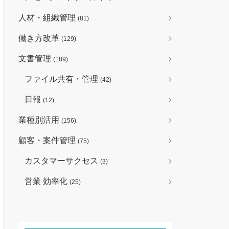
人材・組織管理
(81)
働き方改革
(129)
文書管理
(189)
ファイル共有・管理
(42)
日報
(12)
業種別活用
(156)
顧客・案件管理
(75)
カスタマーサクセス
(3)
営業 効率化
(25)