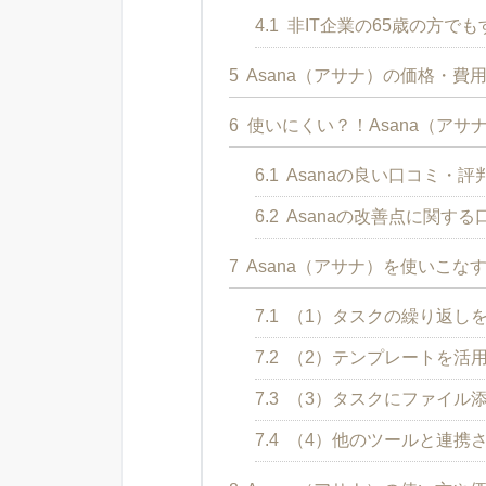
4.1
非IT企業の65歳の方でも
5
Asana（アサナ）の価格・費
6
使いにくい？！Asana（アサ
6.1
Asanaの良い口コミ・評
6.2
Asanaの改善点に関す
7
Asana（アサナ）を使いこな
7.1
（1）タスクの繰り返し
7.2
（2）テンプレートを活
7.3
（3）タスクにファイル
7.4
（4）他のツールと連携