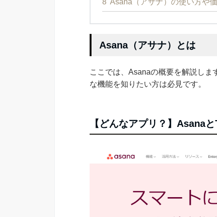
8
Asana（アサナ）の使い方や
Asana（アサナ）とは
ここでは、Asanaの概要を解説し
な機能を知りたい方は必見です。
【どんなアプリ？】AsanaとT