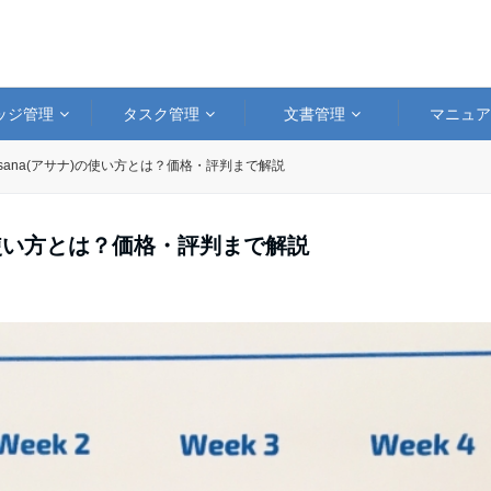
ッジ管理
タスク管理
文書管理
マニュ
sana(アサナ)の使い方とは？価格・評判まで解説
の使い方とは？価格・評判まで解説