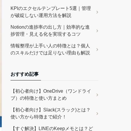
KPIのエクセルテンプレート5選｜管理
が破綻しない運用方法を解説
Notionの進捗率の出し方｜効率的な進
捗管理・見える化を実現するコツ
情報整理が上手い人の特徴とは？個人
のスキルだけでは足りない理由も解説
おすすめ記事
【初心者向け】OneDrive（ワンドライ
ブ）の特徴と使い方まとめ
【初心者向け】Slack(スラック)とは？
使い方から特徴まで紹介！
【すぐ解決】LINEのKeepメモとは？ど