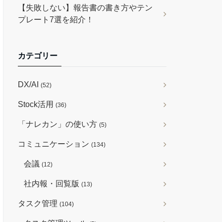
【失敗しない】報告書の書き方やテン
プレート7選を紹介！
カテゴリー
DX/AI
(52)
Stock活用
(36)
「ナレカン」の使い方
(5)
コミュニケーション
(134)
会議
(12)
社内報・回覧版
(13)
タスク管理
(104)