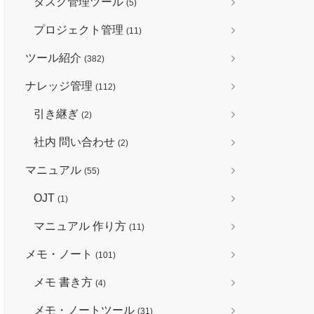
タスク管理ツール
(5)
プロジェクト管理
(11)
ツール紹介
(382)
ナレッジ管理
(112)
引き継ぎ
(2)
社内 問い合わせ
(2)
マニュアル
(55)
OJT
(1)
マニュアル 作り方
(11)
メモ・ノート
(101)
メモ 書き方
(4)
メモ・ノートツール
(31)