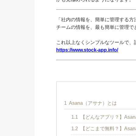
「社内の情報を、簡単に管理する方法
チームの情報を、最も簡単に管理できる
これ以上なくシンプルなツールで、
https://www.stock-app.info/
1
Asana（アサナ）とは
1.1
【どんなアプリ？】Asanaと
1.2
【どこまで無料？】Asa