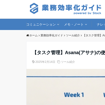
コミュニケーション
メモ・ノート
ナレ
ホーム
業務効率化ガイド
ツール紹介
【タスク管理】A
【タスク管理】Asana(アサナ)
2025年2月14日
ツール紹介