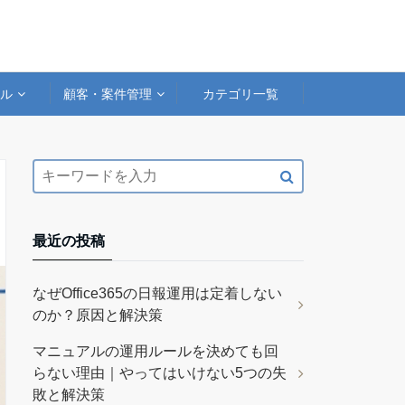
アル
顧客・案件管理
カテゴリ一覧
最近の投稿
なぜOffice365の日報運用は定着しない
のか？原因と解決策
マニュアルの運用ルールを決めても回
らない理由｜やってはいけない5つの失
敗と解決策