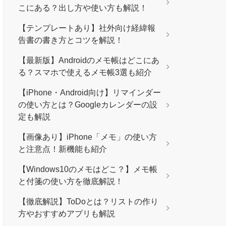
こにある？出し方や使い方も解説！
【テンプレートあり】社外向け経緯報
告書の書き方とコツを解説！
【最新版】Androidのメモ帳はどこにあ
る？スマホで使えるメモ帳3選も紹介
【iPhone・Android向け】リマインダー
の使い方とは？Googleカレンダーの設
定も解説
【画像あり】iPhone「メモ」の使い方
と注意点！新機能も紹介
【Windows10のメモはどこ？】メモ帳
と付箋の使い方を徹底解説！
【徹底解説】ToDoとは？リストの作り
方やおすすめアプリも解説