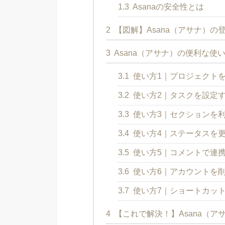
1.3
Asanaの安全性とは
2
【図解】Asana（アサナ）の
3
Asana（アサナ）の便利な使
3.1
使い方1｜プロジェクト
3.2
使い方2｜タスクを設定
3.3
使い方3｜セクションを
3.4
使い方4｜ステータスを
3.5
使い方5｜コメントで連
3.6
使い方6｜アカウントを
3.7
使い方7｜ショートカッ
4
【これで解決！】Asana（